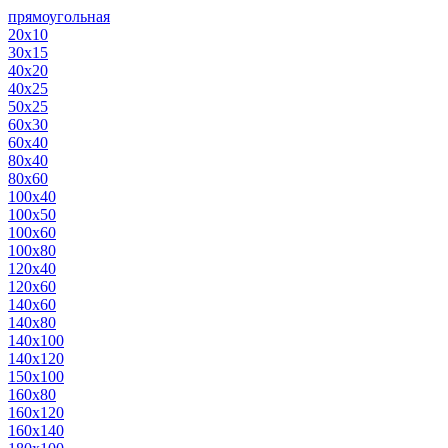
прямоугольная
20х10
30х15
40х20
40х25
50х25
60х30
60х40
80х40
80х60
100х40
100х50
100х60
100х80
120х40
120х60
140х60
140х80
140х100
140х120
150х100
160х80
160х120
160х140