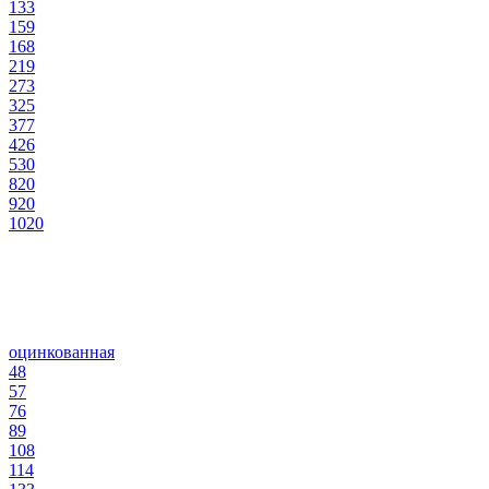
133
159
168
219
273
325
377
426
530
820
920
1020
оцинкованная
48
57
76
89
108
114