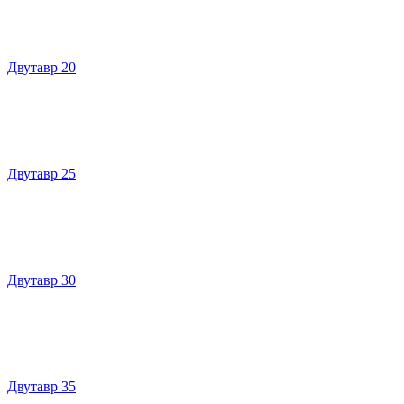
Двутавр 20
Двутавр 25
Двутавр 30
Двутавр 35