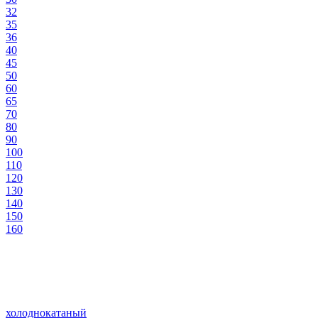
32
35
36
40
45
50
60
65
70
80
90
100
110
120
130
140
150
160
холоднокатаный