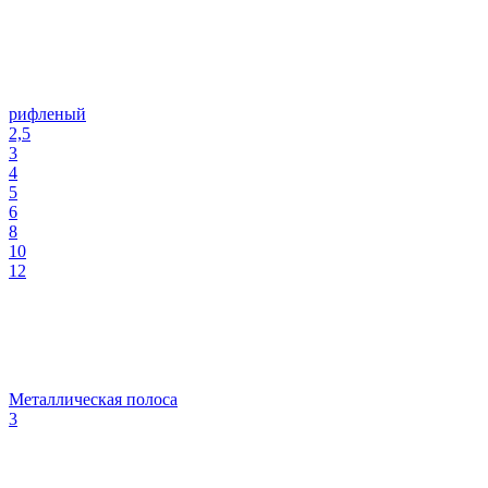
рифленый
2,5
3
4
5
6
8
10
12
Металлическая полоса
3