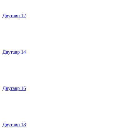
Двутавр 12
Двутавр 14
Двутавр 16
Двутавр 18