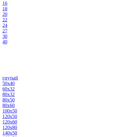
16
18
20
22
24
27
30
40
гнутый
50х40
60х32
80х32
80х50
80х60
100х50
120х50
120х60
120х80
140х50