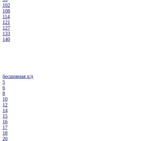
102
108
114
121
127
133
140
бесшовная х/д
5
6
8
10
12
14
15
16
17
18
20