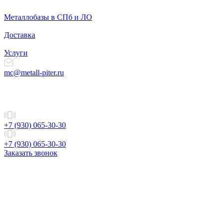
Металлобазы в СПб и ЛО
Доставка
Услуги
mc@metall-piter.ru
+7 (930) 065-30-30
+7 (930) 065-30-30
Заказать звонок