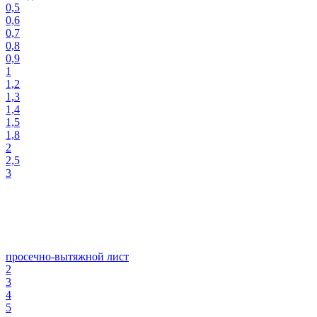
0,5
0,6
0,7
0,8
0,9
1
1,2
1,3
1,4
1,5
1,8
2
2,5
3
просечно-вытяжной лист
2
3
4
5