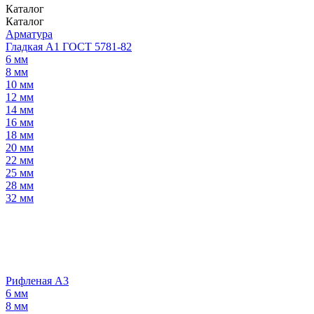
Каталог
Каталог
Арматура
Гладкая А1 ГОСТ 5781-82
6 мм
8 мм
10 мм
12 мм
14 мм
16 мм
18 мм
20 мм
22 мм
25 мм
28 мм
32 мм
Рифленая А3
6 мм
8 мм