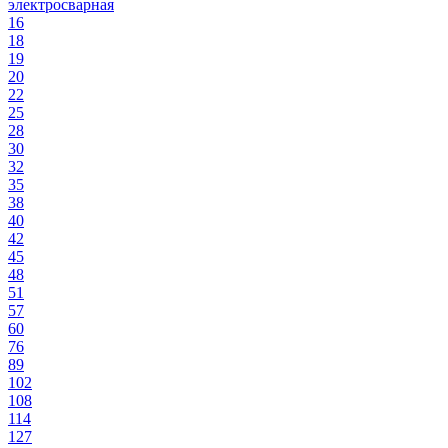
электросварная
16
18
19
20
22
25
28
30
32
35
38
40
42
45
48
51
57
60
76
89
102
108
114
127