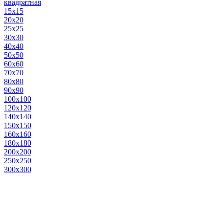
квадратная
15х15
20х20
25х25
30х30
40х40
50х50
60х60
70х70
80х80
90х90
100х100
120х120
140х140
150х150
160х160
180х180
200х200
250х250
300х300