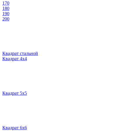
170
180
190
200
Квадрат стальной
Квадрат 4х4
Квадрат 5х5
Квадрат 6х6