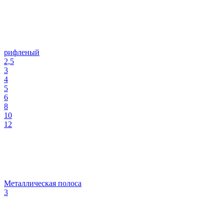
рифленый
2,5
3
4
5
6
8
10
12
Металлическая полоса
3