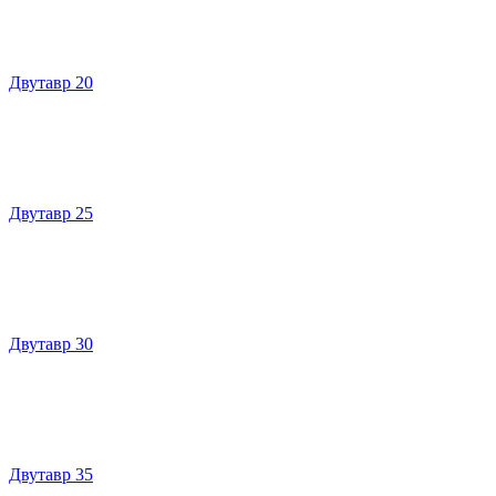
Двутавр 20
Двутавр 25
Двутавр 30
Двутавр 35