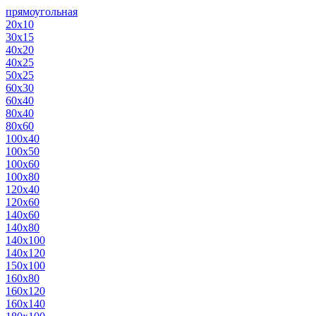
прямоугольная
20х10
30х15
40х20
40х25
50х25
60х30
60х40
80х40
80х60
100х40
100х50
100х60
100х80
120х40
120х60
140х60
140х80
140х100
140х120
150х100
160х80
160х120
160х140