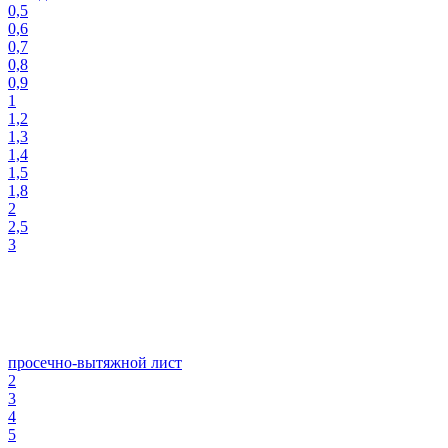
0,5
0,6
0,7
0,8
0,9
1
1,2
1,3
1,4
1,5
1,8
2
2,5
3
просечно-вытяжной лист
2
3
4
5