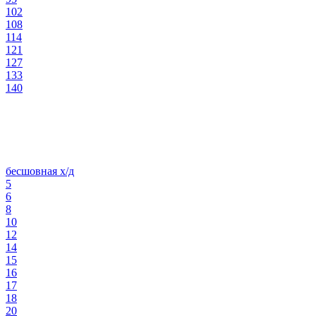
102
108
114
121
127
133
140
бесшовная х/д
5
6
8
10
12
14
15
16
17
18
20