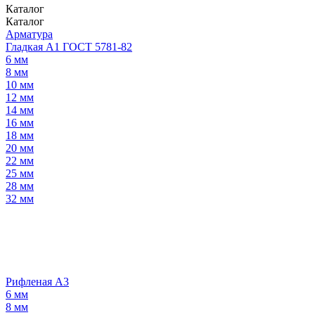
Каталог
Каталог
Арматура
Гладкая А1 ГОСТ 5781-82
6 мм
8 мм
10 мм
12 мм
14 мм
16 мм
18 мм
20 мм
22 мм
25 мм
28 мм
32 мм
Рифленая А3
6 мм
8 мм