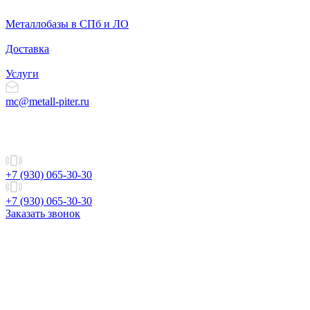
Металлобазы в СПб и ЛО
Доставка
Услуги
mc@metall-piter.ru
+7 (930) 065-30-30
+7 (930) 065-30-30
Заказать звонок