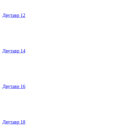
Двутавр 12
Двутавр 14
Двутавр 16
Двутавр 18