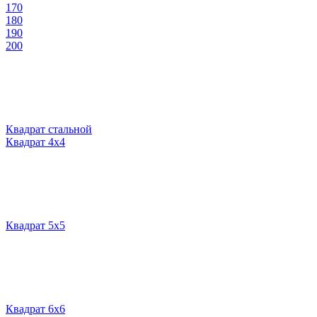
170
180
190
200
Квадрат стальной
Квадрат 4х4
Квадрат 5х5
Квадрат 6х6