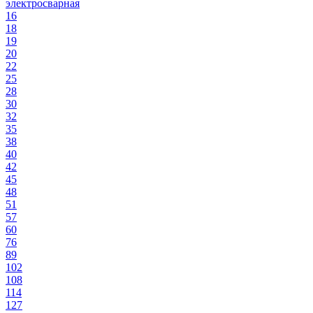
электросварная
16
18
19
20
22
25
28
30
32
35
38
40
42
45
48
51
57
60
76
89
102
108
114
127