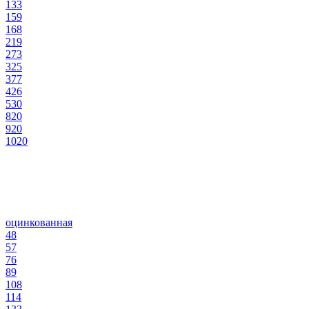
133
159
168
219
273
325
377
426
530
820
920
1020
оцинкованная
48
57
76
89
108
114