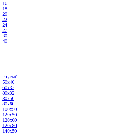
16
18
20
22
24
27
30
40
гнутый
50х40
60х32
80х32
80х50
80х60
100х50
120х50
120х60
120х80
140х50