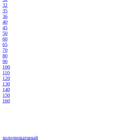
32
35
36
40
45
50
60
65
70
80
90
100
110
120
130
140
150
160
холоднокатаный