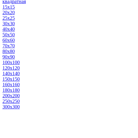
квадратная
15х15
20х20
25х25
30х30
40х40
50х50
60х60
70х70
80х80
90х90
100х100
120х120
140х140
150х150
160х160
180х180
200х200
250х250
300х300