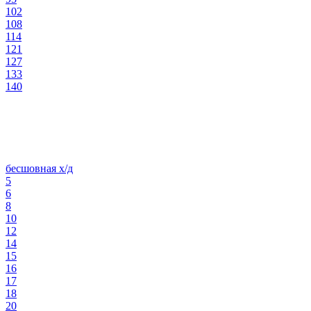
102
108
114
121
127
133
140
бесшовная х/д
5
6
8
10
12
14
15
16
17
18
20