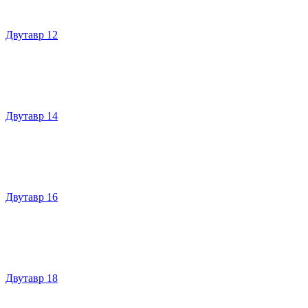
Двутавр 12
Двутавр 14
Двутавр 16
Двутавр 18