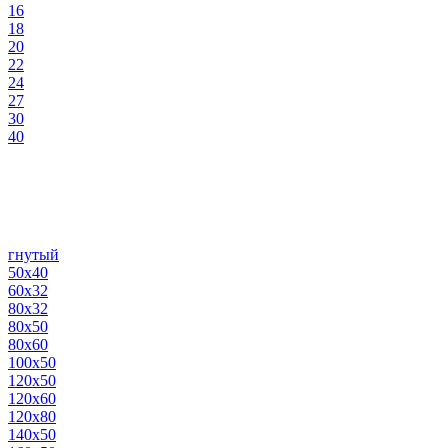
16
18
20
22
24
27
30
40
гнутый
50х40
60х32
80х32
80х50
80х60
100х50
120х50
120х60
120х80
140х50