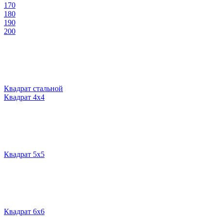
170
180
190
200
Квадрат стальной
Квадрат 4х4
Квадрат 5х5
Квадрат 6х6