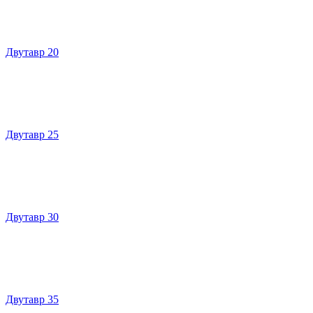
Двутавр 20
Двутавр 25
Двутавр 30
Двутавр 35