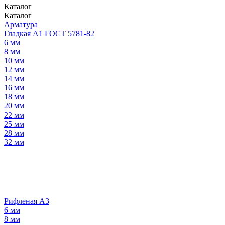
Каталог
Каталог
Арматура
Гладкая А1 ГОСТ 5781-82
6 мм
8 мм
10 мм
12 мм
14 мм
16 мм
18 мм
20 мм
22 мм
25 мм
28 мм
32 мм
Рифленая А3
6 мм
8 мм