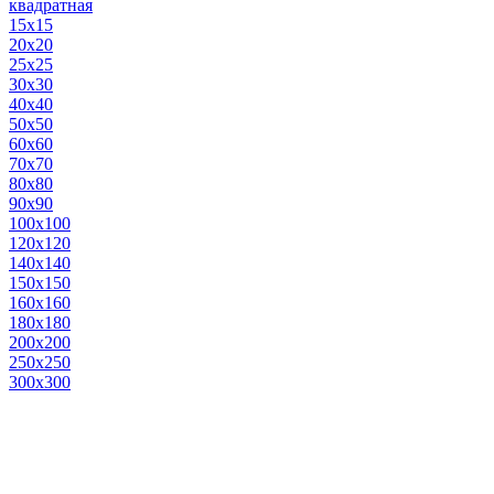
квадратная
15х15
20х20
25х25
30х30
40х40
50х50
60х60
70х70
80х80
90х90
100х100
120х120
140х140
150х150
160х160
180х180
200х200
250х250
300х300