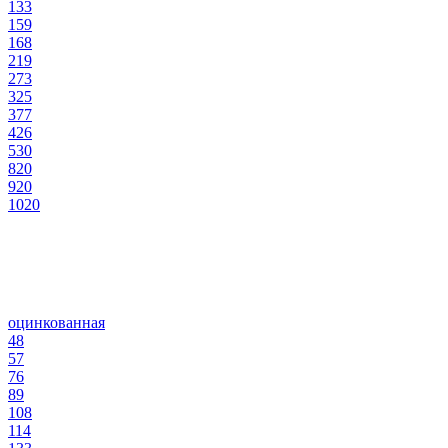
133
159
168
219
273
325
377
426
530
820
920
1020
оцинкованная
48
57
76
89
108
114