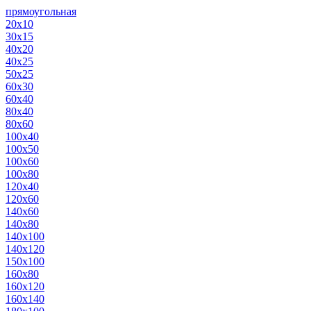
прямоугольная
20х10
30х15
40х20
40х25
50х25
60х30
60х40
80х40
80х60
100х40
100х50
100х60
100х80
120х40
120х60
140х60
140х80
140х100
140х120
150х100
160х80
160х120
160х140