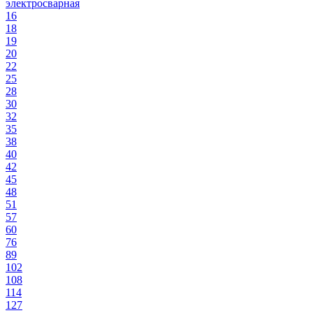
электросварная
16
18
19
20
22
25
28
30
32
35
38
40
42
45
48
51
57
60
76
89
102
108
114
127