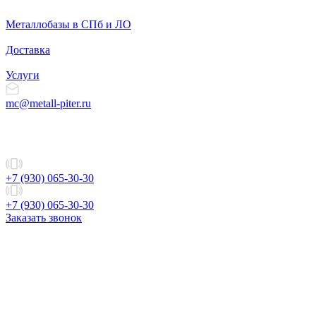
Металлобазы в СПб и ЛО
Доставка
Услуги
mc@metall-piter.ru
+7 (930) 065-30-30
+7 (930) 065-30-30
Заказать звонок