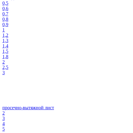
0,5
0,6
0,7
0,8
0,9
1
1,2
1,3
1,4
1,5
1,8
2
2,5
3
просечно-вытяжной лист
2
3
4
5