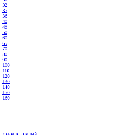
32
35
36
40
45
50
60
65
70
80
90
100
110
120
130
140
150
160
холоднокатаный