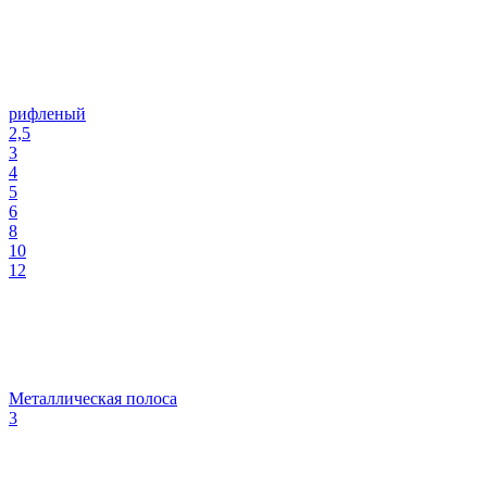
рифленый
2,5
3
4
5
6
8
10
12
Металлическая полоса
3