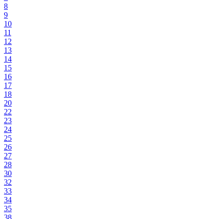
8
9
10
11
12
13
14
15
16
17
18
20
22
23
24
25
26
27
28
30
32
33
34
35
38