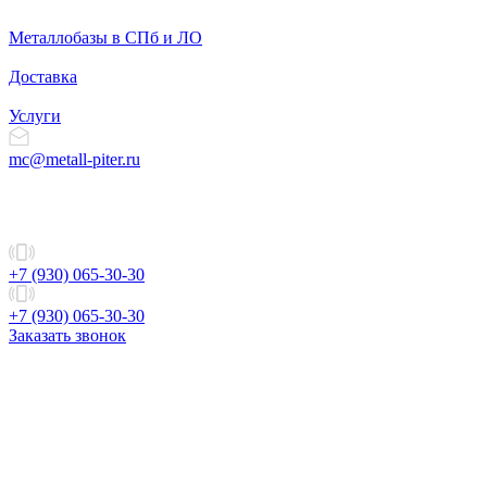
Металлобазы в СПб и ЛО
Доставка
Услуги
mc@metall-piter.ru
+7 (930) 065-30-30
+7 (930) 065-30-30
Заказать звонок