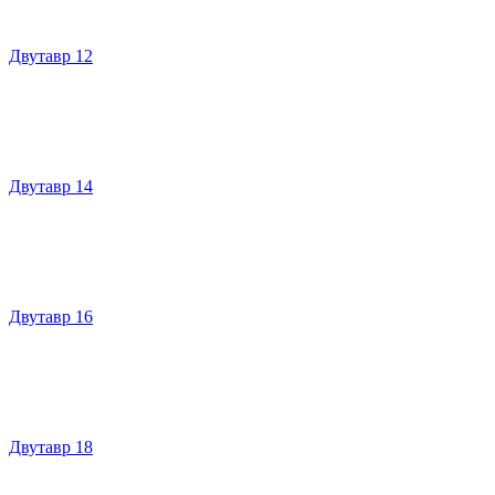
Двутавр 12
Двутавр 14
Двутавр 16
Двутавр 18