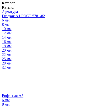
Каталог
Каталог
Арматура
Гладкая А1 ГОСТ 5781-82
6 мм
8 мм
10 мм
12 мм
14 мм
16 мм
18 мм
20 мм
22 мм
25 мм
28 мм
32 мм
Рифленая А3
6 мм
8 мм