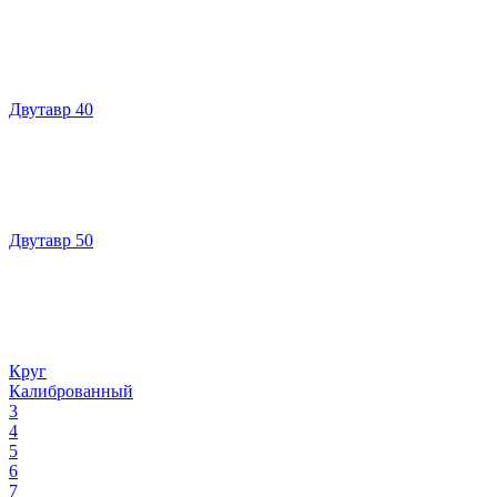
Двутавр 40
Двутавр 50
Круг
Калиброванный
3
4
5
6
7