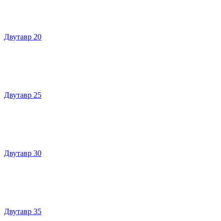
Двутавр 20
Двутавр 25
Двутавр 30
Двутавр 35