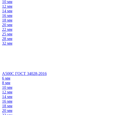
10 мм
12 мм
14 мм
16 мм
18 мм
20 мм
22 мм
25 мм
28 мм
32 мм
А500С ГОСТ 34028-2016
6 мм
8 мм
10 мм
12 мм
14 мм
16 мм
18 мм
20 мм