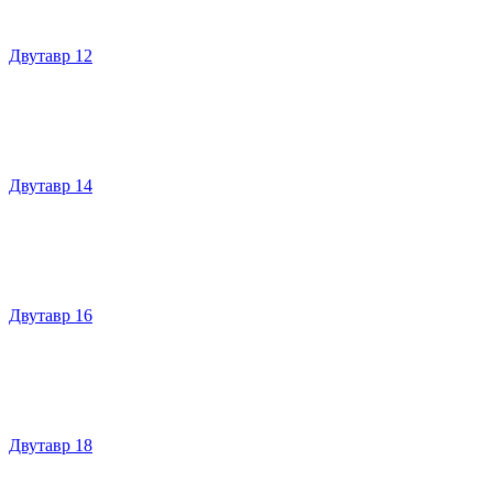
Двутавр 12
Двутавр 14
Двутавр 16
Двутавр 18