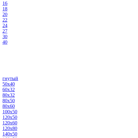
16
18
20
22
24
27
30
40
гнутый
50х40
60х32
80х32
80х50
80х60
100х50
120х50
120х60
120х80
140х50