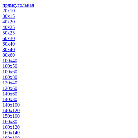
прямоугольная
20х10
30х15
40х20
40х25
50х25
60х30
60х40
80х40
80х60
100х40
100х50
100х60
100х80
120х40
120х60
140х60
140х80
140х100
140х120
150х100
160х80
160х120
160х140