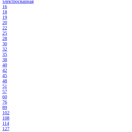
электросварная
16
18
19
20
22
25
28
30
32
35
38
40
42
45
48
51
57
60
76
89
102
108
114
127