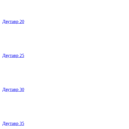
Двутавр 20
Двутавр 25
Двутавр 30
Двутавр 35