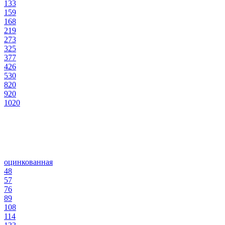
133
159
168
219
273
325
377
426
530
820
920
1020
оцинкованная
48
57
76
89
108
114