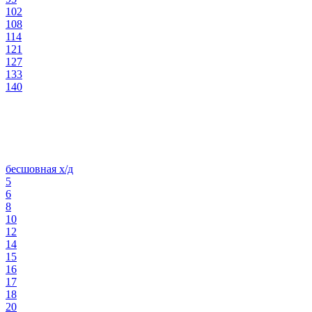
102
108
114
121
127
133
140
бесшовная х/д
5
6
8
10
12
14
15
16
17
18
20