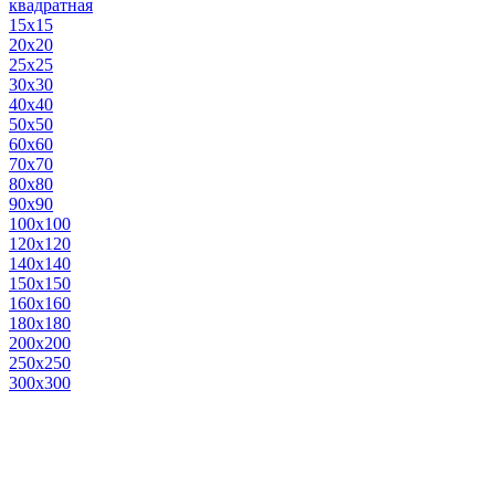
квадратная
15х15
20х20
25х25
30х30
40х40
50х50
60х60
70х70
80х80
90х90
100х100
120х120
140х140
150х150
160х160
180х180
200х200
250х250
300х300