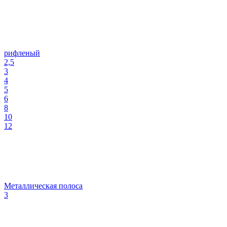
рифленый
2,5
3
4
5
6
8
10
12
Металлическая полоса
3