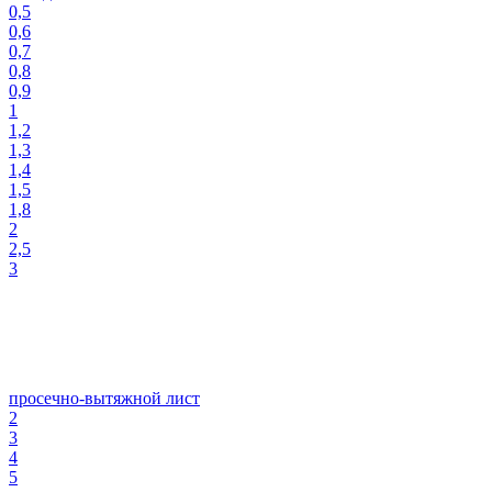
0,5
0,6
0,7
0,8
0,9
1
1,2
1,3
1,4
1,5
1,8
2
2,5
3
просечно-вытяжной лист
2
3
4
5