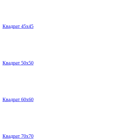
Квадрат 45х45
Квадрат 50х50
Квадрат 60х60
Квадрат 70х70