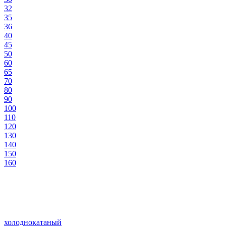
32
35
36
40
45
50
60
65
70
80
90
100
110
120
130
140
150
160
холоднокатаный