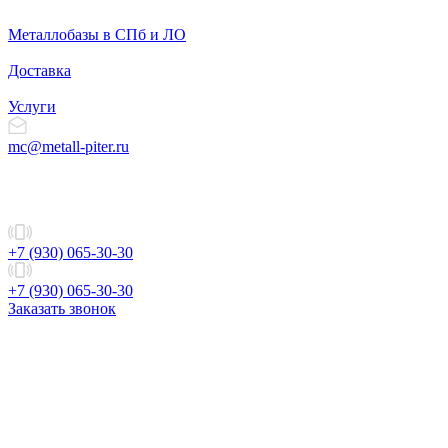
Металлобазы в СПб и ЛО
Доставка
Услуги
mc@metall-piter.ru
+7 (930) 065-30-30
+7 (930) 065-30-30
Заказать звонок