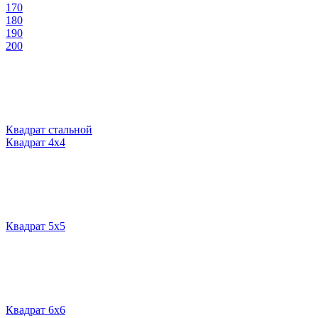
170
180
190
200
Квадрат стальной
Квадрат 4х4
Квадрат 5х5
Квадрат 6х6