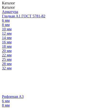
Каталог
Каталог
Арматура
Гладкая А1 ГОСТ 5781-82
6 мм
8 мм
10 мм
12 мм
14 мм
16 мм
18 мм
20 мм
22 мм
25 мм
28 мм
32 мм
Рифленая А3
6 мм
8 мм