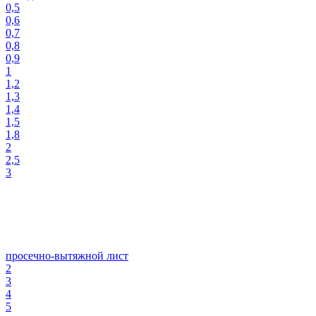
0,5
0,6
0,7
0,8
0,9
1
1,2
1,3
1,4
1,5
1,8
2
2,5
3
просечно-вытяжной лист
2
3
4
5