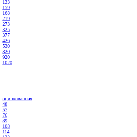
133
159
168
219
273
325
377
426
530
820
920
1020
оцинкованная
48
57
76
89
108
114