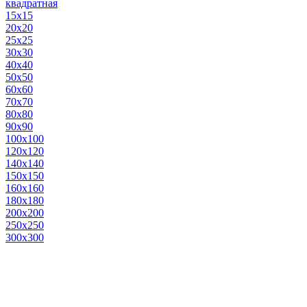
квадратная
15х15
20х20
25х25
30х30
40х40
50х50
60х60
70х70
80х80
90х90
100х100
120х120
140х140
150х150
160х160
180х180
200х200
250х250
300х300