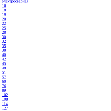
электросварная
16
18
19
20
22
25
28
30
32
35
38
40
42
45
48
51
57
60
76
89
102
108
114
127