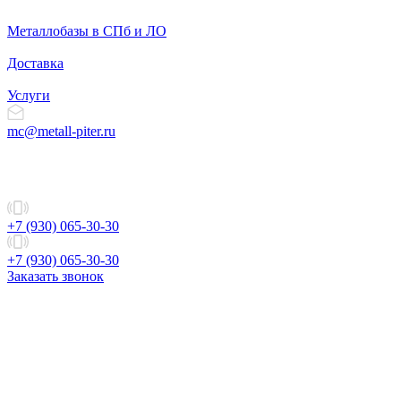
Металлобазы в СПб и ЛО
Доставка
Услуги
mc@metall-piter.ru
+7 (930) 065-30-30
+7 (930) 065-30-30
Заказать звонок