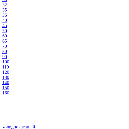
32
35
36
40
45
50
60
65
70
80
90
100
110
120
130
140
150
160
холоднокатаный