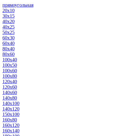
прямоугольная
20х10
30х15
40х20
40х25
50х25
60х30
60х40
80х40
80х60
100х40
100х50
100х60
100х80
120х40
120х60
140х60
140х80
140х100
140х120
150х100
160х80
160х120
160х140