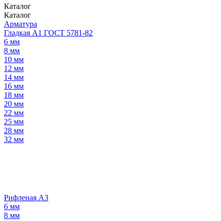
Каталог
Каталог
Арматура
Гладкая А1 ГОСТ 5781-82
6 мм
8 мм
10 мм
12 мм
14 мм
16 мм
18 мм
20 мм
22 мм
25 мм
28 мм
32 мм
Рифленая А3
6 мм
8 мм