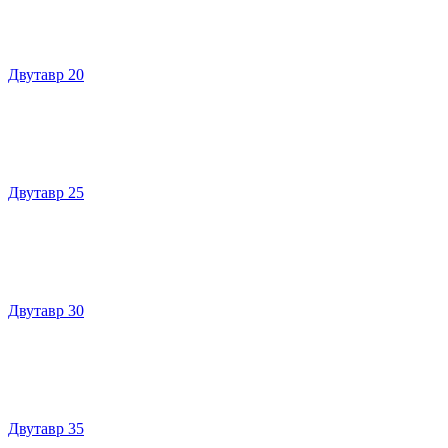
Двутавр 20
Двутавр 25
Двутавр 30
Двутавр 35