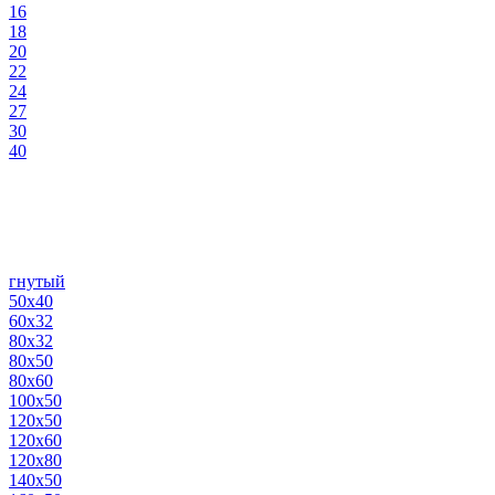
16
18
20
22
24
27
30
40
гнутый
50х40
60х32
80х32
80х50
80х60
100х50
120х50
120х60
120х80
140х50