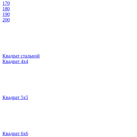
170
180
190
200
Квадрат стальной
Квадрат 4х4
Квадрат 5х5
Квадрат 6х6