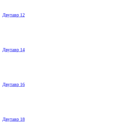
Двутавр 12
Двутавр 14
Двутавр 16
Двутавр 18