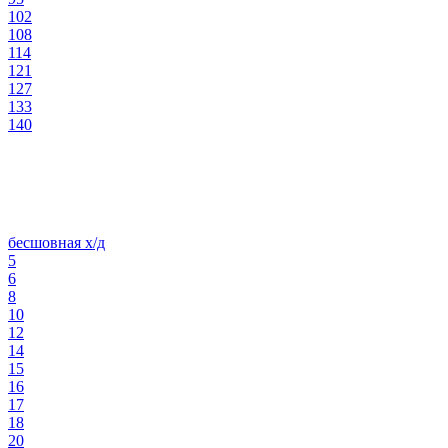
102
108
114
121
127
133
140
бесшовная х/д
5
6
8
10
12
14
15
16
17
18
20