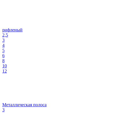
рифленый
2,5
3
4
5
6
8
10
12
Металлическая полоса
3