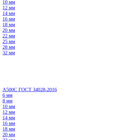
10 мм
12 мм
14 мм
16 мм
18 мм
20 мм
22 мм
25 мм
28 мм
32 мм
А500С ГОСТ 34028-2016
6 мм
8 мм
10 мм
12 мм
14 мм
16 мм
18 мм
20 мм