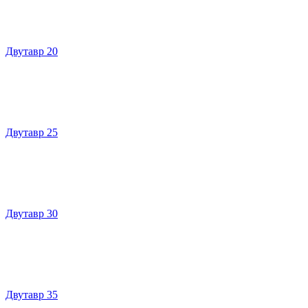
Двутавр 20
Двутавр 25
Двутавр 30
Двутавр 35