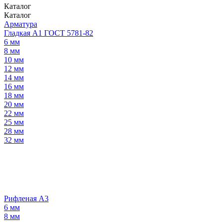
Каталог
Каталог
Арматура
Гладкая А1 ГОСТ 5781-82
6 мм
8 мм
10 мм
12 мм
14 мм
16 мм
18 мм
20 мм
22 мм
25 мм
28 мм
32 мм
Рифленая А3
6 мм
8 мм