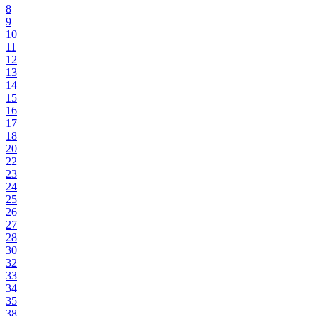
8
9
10
11
12
13
14
15
16
17
18
20
22
23
24
25
26
27
28
30
32
33
34
35
38