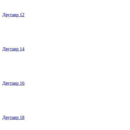
Двутавр 12
Двутавр 14
Двутавр 16
Двутавр 18