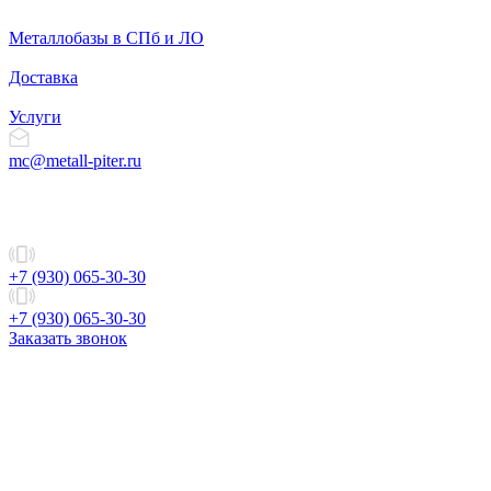
Металлобазы в СПб и ЛО
Доставка
Услуги
mc@metall-piter.ru
+7 (930) 065-30-30
+7 (930) 065-30-30
Заказать звонок