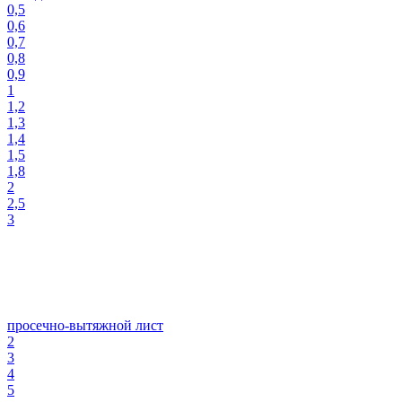
0,5
0,6
0,7
0,8
0,9
1
1,2
1,3
1,4
1,5
1,8
2
2,5
3
просечно-вытяжной лист
2
3
4
5