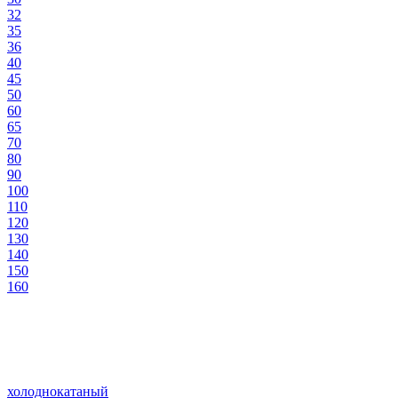
32
35
36
40
45
50
60
65
70
80
90
100
110
120
130
140
150
160
холоднокатаный