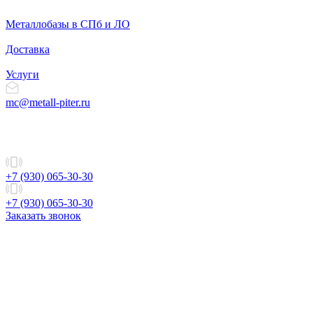
Металлобазы в СПб и ЛО
Доставка
Услуги
mc@metall-piter.ru
+7 (930) 065-30-30
+7 (930) 065-30-30
Заказать звонок