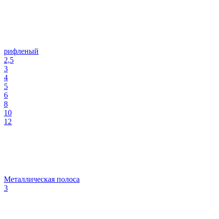
рифленый
2,5
3
4
5
6
8
10
12
Металлическая полоса
3