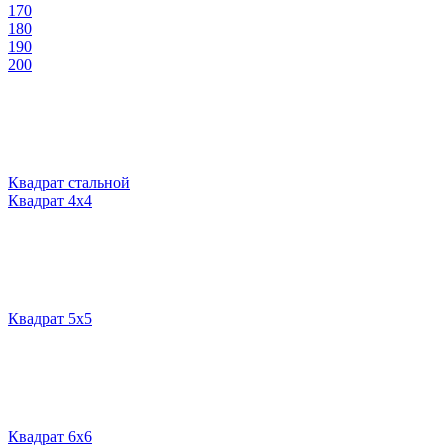
170
180
190
200
Квадрат стальной
Квадрат 4х4
Квадрат 5х5
Квадрат 6х6