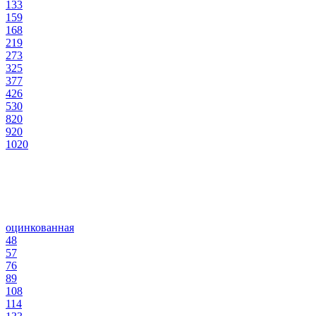
133
159
168
219
273
325
377
426
530
820
920
1020
оцинкованная
48
57
76
89
108
114