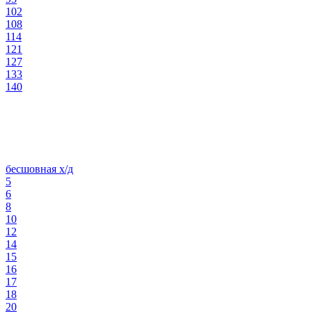
102
108
114
121
127
133
140
бесшовная х/д
5
6
8
10
12
14
15
16
17
18
20