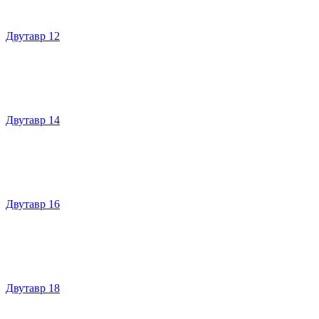
Двутавр 12
Двутавр 14
Двутавр 16
Двутавр 18