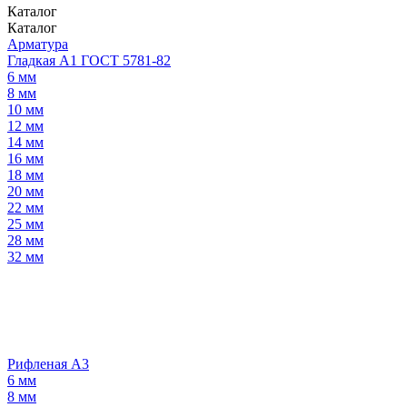
Каталог
Каталог
Арматура
Гладкая А1 ГОСТ 5781-82
6 мм
8 мм
10 мм
12 мм
14 мм
16 мм
18 мм
20 мм
22 мм
25 мм
28 мм
32 мм
Рифленая А3
6 мм
8 мм