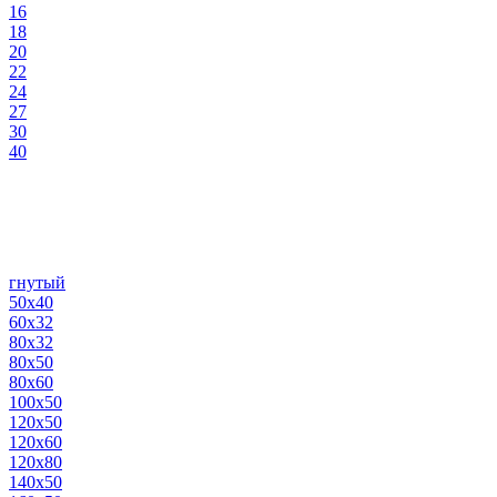
16
18
20
22
24
27
30
40
гнутый
50х40
60х32
80х32
80х50
80х60
100х50
120х50
120х60
120х80
140х50