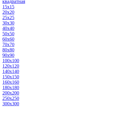
квадратная
15х15
20х20
25х25
30х30
40х40
50х50
60х60
70х70
80х80
90х90
100х100
120х120
140х140
150х150
160х160
180х180
200х200
250х250
300х300