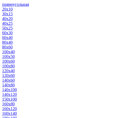
прямоугольная
20х10
30х15
40х20
40х25
50х25
60х30
60х40
80х40
80х60
100х40
100х50
100х60
100х80
120х40
120х60
140х60
140х80
140х100
140х120
150х100
160х80
160х120
160х140