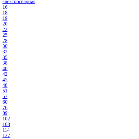
электросварная
16
18
19
20
22
25
28
30
32
35
38
40
42
45
48
51
57
60
76
89
102
108
114
127