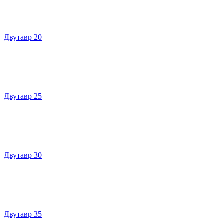
Двутавр 20
Двутавр 25
Двутавр 30
Двутавр 35