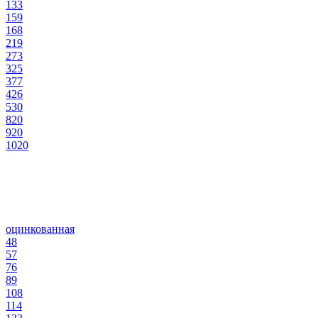
133
159
168
219
273
325
377
426
530
820
920
1020
оцинкованная
48
57
76
89
108
114