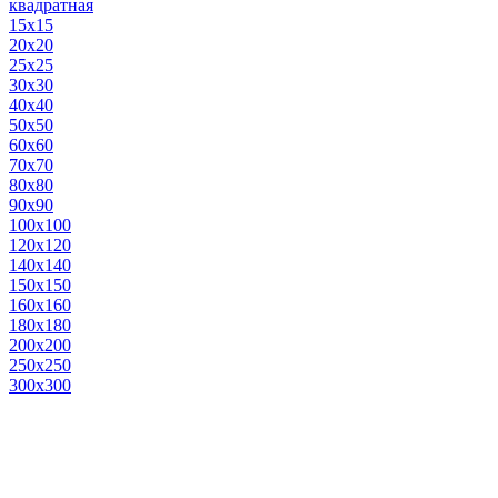
квадратная
15х15
20х20
25х25
30х30
40х40
50х50
60х60
70х70
80х80
90х90
100х100
120х120
140х140
150х150
160х160
180х180
200х200
250х250
300х300