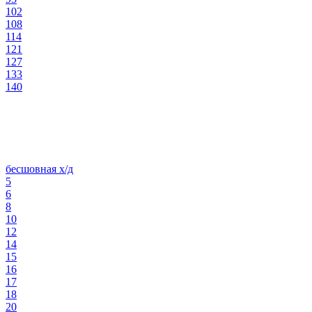
102
108
114
121
127
133
140
бесшовная х/д
5
6
8
10
12
14
15
16
17
18
20