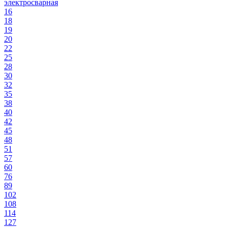
электросварная
16
18
19
20
22
25
28
30
32
35
38
40
42
45
48
51
57
60
76
89
102
108
114
127