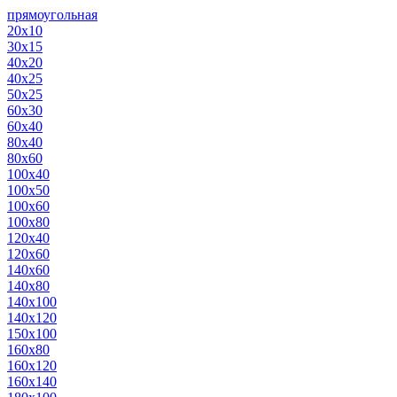
прямоугольная
20х10
30х15
40х20
40х25
50х25
60х30
60х40
80х40
80х60
100х40
100х50
100х60
100х80
120х40
120х60
140х60
140х80
140х100
140х120
150х100
160х80
160х120
160х140