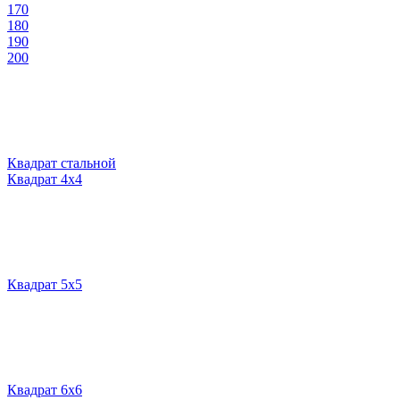
170
180
190
200
Квадрат стальной
Квадрат 4х4
Квадрат 5х5
Квадрат 6х6