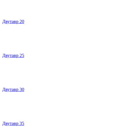
Двутавр 20
Двутавр 25
Двутавр 30
Двутавр 35