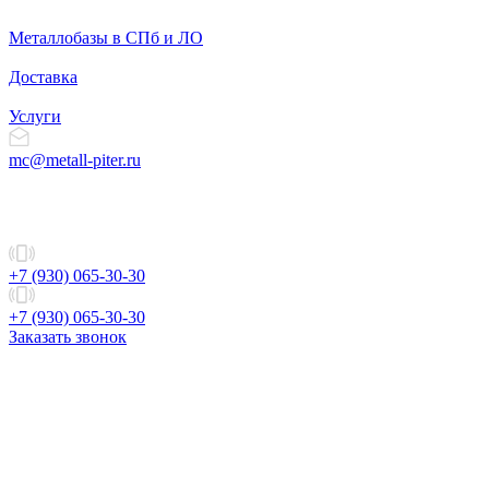
Металлобазы в СПб и ЛО
Доставка
Услуги
mc@metall-piter.ru
+7 (930) 065-30-30
+7 (930) 065-30-30
Заказать звонок