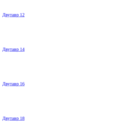
Двутавр 12
Двутавр 14
Двутавр 16
Двутавр 18