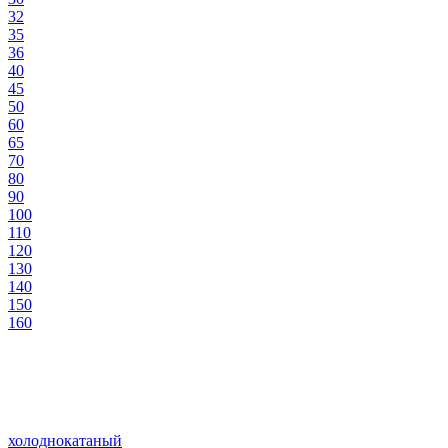
32
35
36
40
45
50
60
65
70
80
90
100
110
120
130
140
150
160
холоднокатаный