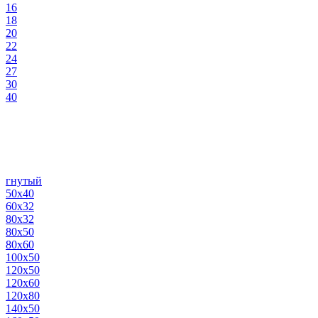
16
18
20
22
24
27
30
40
гнутый
50х40
60х32
80х32
80х50
80х60
100х50
120х50
120х60
120х80
140х50