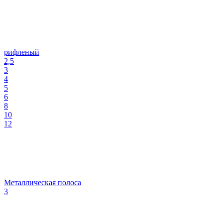
рифленый
2,5
3
4
5
6
8
10
12
Металлическая полоса
3