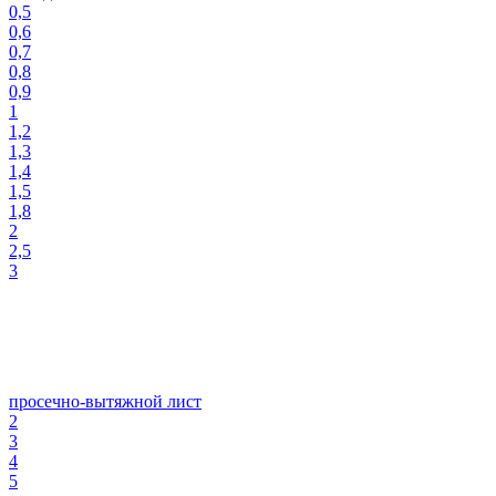
0,5
0,6
0,7
0,8
0,9
1
1,2
1,3
1,4
1,5
1,8
2
2,5
3
просечно-вытяжной лист
2
3
4
5