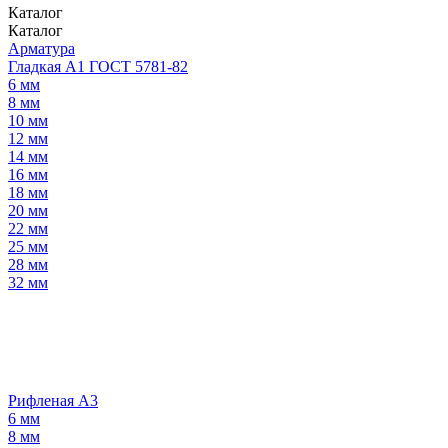
Каталог
Каталог
Арматура
Гладкая А1 ГОСТ 5781-82
6 мм
8 мм
10 мм
12 мм
14 мм
16 мм
18 мм
20 мм
22 мм
25 мм
28 мм
32 мм
Рифленая А3
6 мм
8 мм