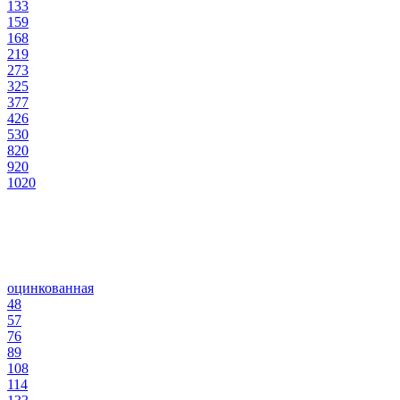
133
159
168
219
273
325
377
426
530
820
920
1020
оцинкованная
48
57
76
89
108
114