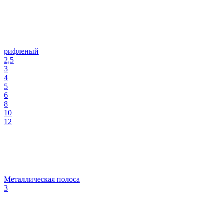
рифленый
2,5
3
4
5
6
8
10
12
Металлическая полоса
3