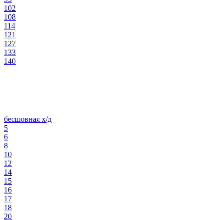
102
108
114
121
127
133
140
бесшовная х/д
5
6
8
10
12
14
15
16
17
18
20