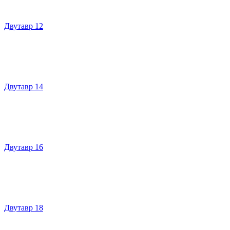
Двутавр 12
Двутавр 14
Двутавр 16
Двутавр 18