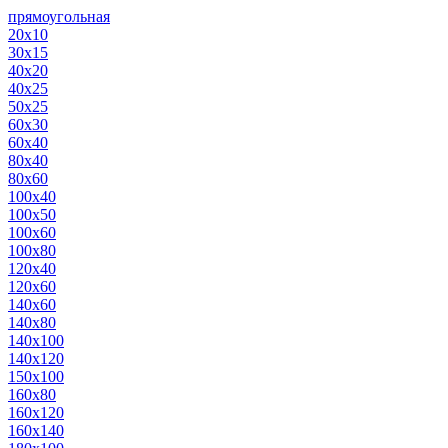
прямоугольная
20х10
30х15
40х20
40х25
50х25
60х30
60х40
80х40
80х60
100х40
100х50
100х60
100х80
120х40
120х60
140х60
140х80
140х100
140х120
150х100
160х80
160х120
160х140