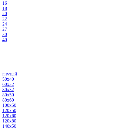
16
18
20
22
24
27
30
40
гнутый
50х40
60х32
80х32
80х50
80х60
100х50
120х50
120х60
120х80
140х50