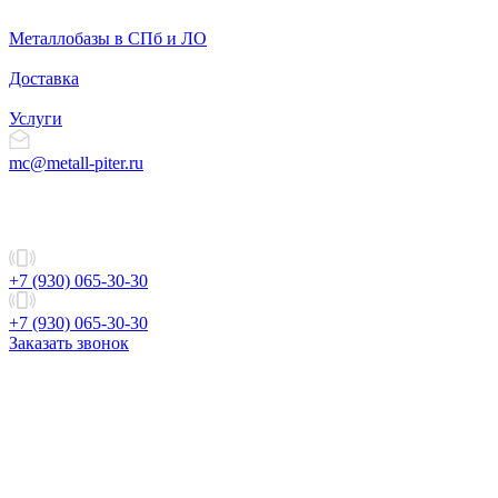
Металлобазы в СПб и ЛО
Доставка
Услуги
mc@metall-piter.ru
+7 (930) 065-30-30
+7 (930) 065-30-30
Заказать звонок