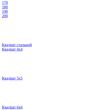
170
180
190
200
Квадрат стальной
Квадрат 4х4
Квадрат 5х5
Квадрат 6х6