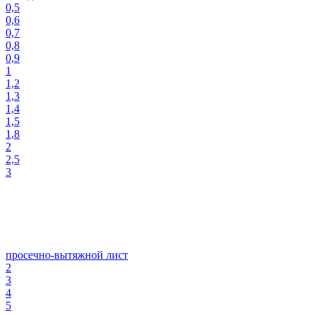
0,5
0,6
0,7
0,8
0,9
1
1,2
1,3
1,4
1,5
1,8
2
2,5
3
просечно-вытяжной лист
2
3
4
5