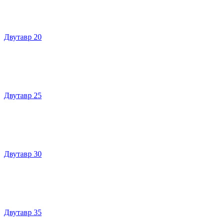
Двутавр 20
Двутавр 25
Двутавр 30
Двутавр 35