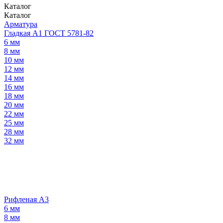
Каталог
Каталог
Арматура
Гладкая А1 ГОСТ 5781-82
6 мм
8 мм
10 мм
12 мм
14 мм
16 мм
18 мм
20 мм
22 мм
25 мм
28 мм
32 мм
Рифленая А3
6 мм
8 мм