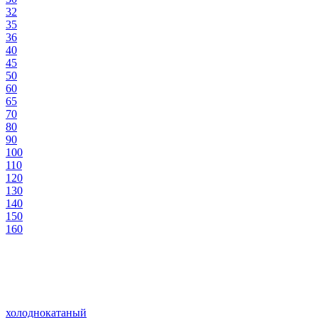
32
35
36
40
45
50
60
65
70
80
90
100
110
120
130
140
150
160
холоднокатаный