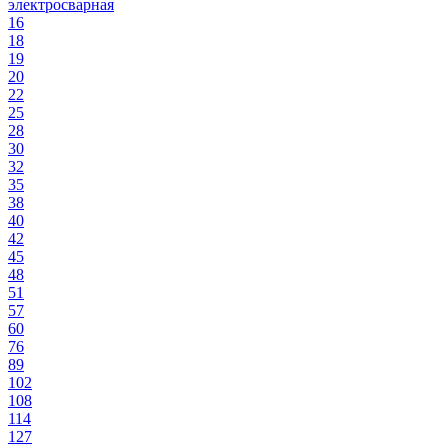
электросварная
16
18
19
20
22
25
28
30
32
35
38
40
42
45
48
51
57
60
76
89
102
108
114
127