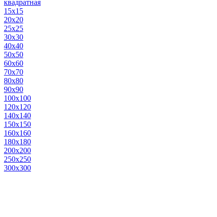
квадратная
15х15
20х20
25х25
30х30
40х40
50х50
60х60
70х70
80х80
90х90
100х100
120х120
140х140
150х150
160х160
180х180
200х200
250х250
300х300