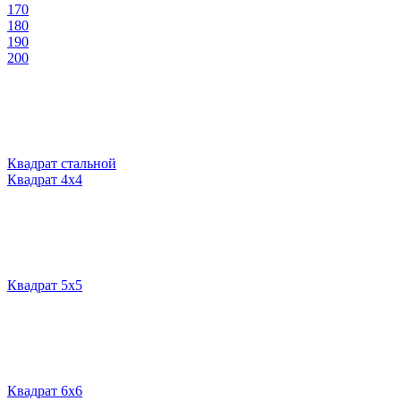
170
180
190
200
Квадрат стальной
Квадрат 4х4
Квадрат 5х5
Квадрат 6х6