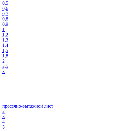
0,5
0,6
0,7
0,8
0,9
1
1,2
1,3
1,4
1,5
1,8
2
2,5
3
просечно-вытяжной лист
2
3
4
5