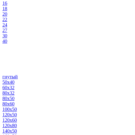
16
18
20
22
24
27
30
40
гнутый
50х40
60х32
80х32
80х50
80х60
100х50
120х50
120х60
120х80
140х50