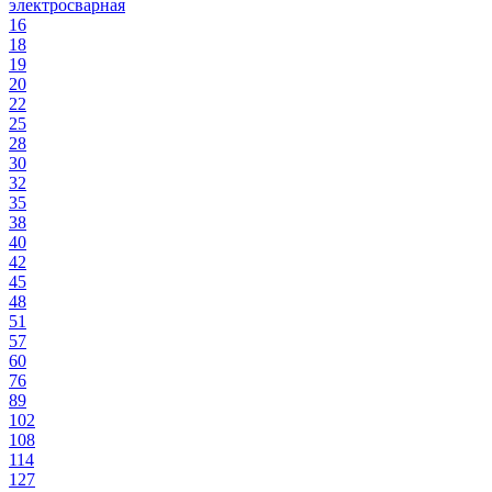
электросварная
16
18
19
20
22
25
28
30
32
35
38
40
42
45
48
51
57
60
76
89
102
108
114
127