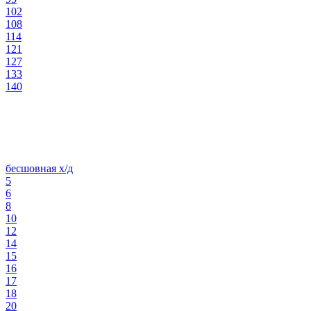
102
108
114
121
127
133
140
бесшовная х/д
5
6
8
10
12
14
15
16
17
18
20