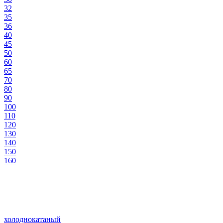
32
35
36
40
45
50
60
65
70
80
90
100
110
120
130
140
150
160
холоднокатаный