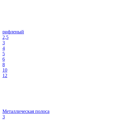
рифленый
2,5
3
4
5
6
8
10
12
Металлическая полоса
3