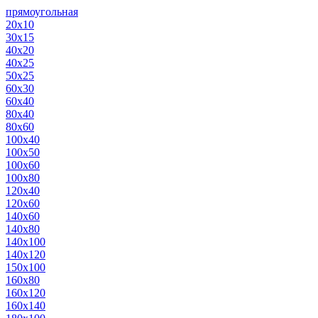
прямоугольная
20х10
30х15
40х20
40х25
50х25
60х30
60х40
80х40
80х60
100х40
100х50
100х60
100х80
120х40
120х60
140х60
140х80
140х100
140х120
150х100
160х80
160х120
160х140