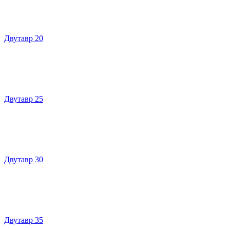
Двутавр 20
Двутавр 25
Двутавр 30
Двутавр 35