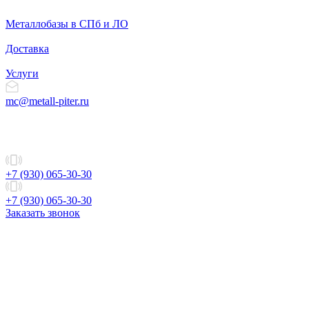
Металлобазы в СПб и ЛО
Доставка
Услуги
mc@metall-piter.ru
+7 (930) 065-30-30
+7 (930) 065-30-30
Заказать звонок