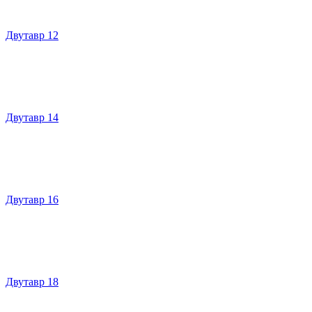
Двутавр 12
Двутавр 14
Двутавр 16
Двутавр 18