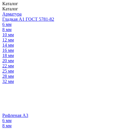
Каталог
Каталог
Арматура
Гладкая А1 ГОСТ 5781-82
6 мм
8 мм
10 мм
12 мм
14 мм
16 мм
18 мм
20 мм
22 мм
25 мм
28 мм
32 мм
Рифленая А3
6 мм
8 мм