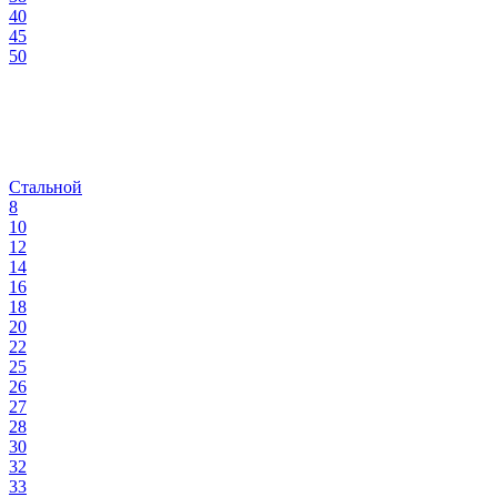
40
45
50
Стальной
8
10
12
14
16
18
20
22
25
26
27
28
30
32
33