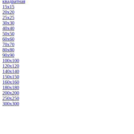
квадратная
15х15
20х20
25х25
30х30
40х40
50х50
60х60
70х70
80х80
90х90
100х100
120х120
140х140
150х150
160х160
180х180
200х200
250х250
300х300