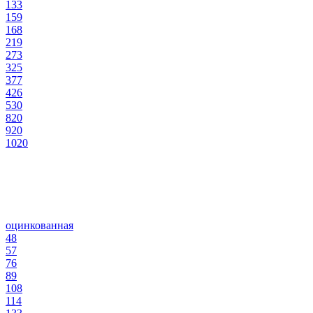
133
159
168
219
273
325
377
426
530
820
920
1020
оцинкованная
48
57
76
89
108
114