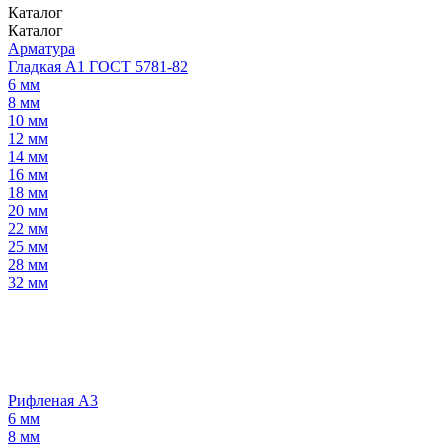
Каталог
Каталог
Арматура
Гладкая А1 ГОСТ 5781-82
6 мм
8 мм
10 мм
12 мм
14 мм
16 мм
18 мм
20 мм
22 мм
25 мм
28 мм
32 мм
Рифленая А3
6 мм
8 мм