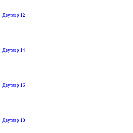
Двутавр 12
Двутавр 14
Двутавр 16
Двутавр 18