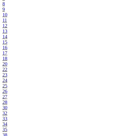
8
9
10
11
12
13
14
15
16
17
18
20
22
23
24
25
26
27
28
30
32
33
34
35
38