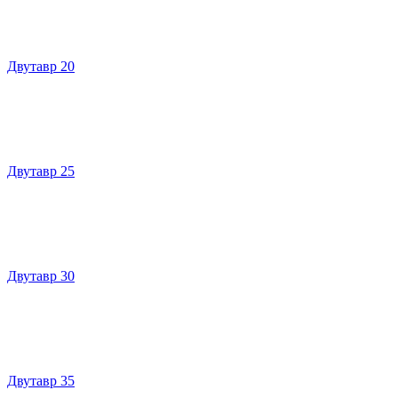
Двутавр 20
Двутавр 25
Двутавр 30
Двутавр 35