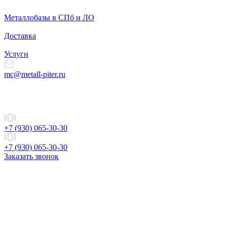
Металлобазы в СПб и ЛО
Доставка
Услуги
mc@metall-piter.ru
+7 (930) 065-30-30
+7 (930) 065-30-30
Заказать звонок