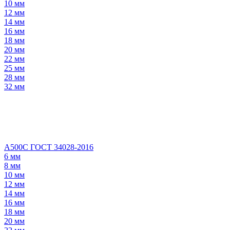
10 мм
12 мм
14 мм
16 мм
18 мм
20 мм
22 мм
25 мм
28 мм
32 мм
А500С ГОСТ 34028-2016
6 мм
8 мм
10 мм
12 мм
14 мм
16 мм
18 мм
20 мм