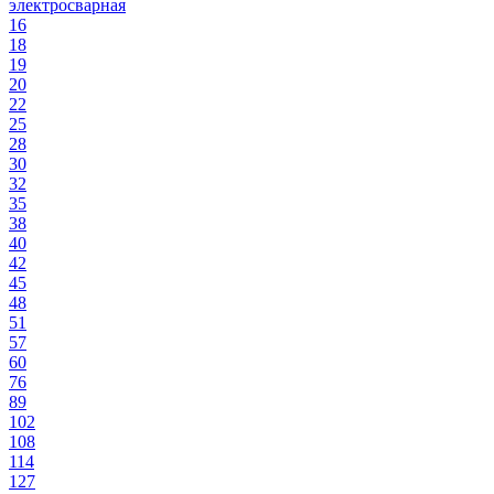
электросварная
16
18
19
20
22
25
28
30
32
35
38
40
42
45
48
51
57
60
76
89
102
108
114
127