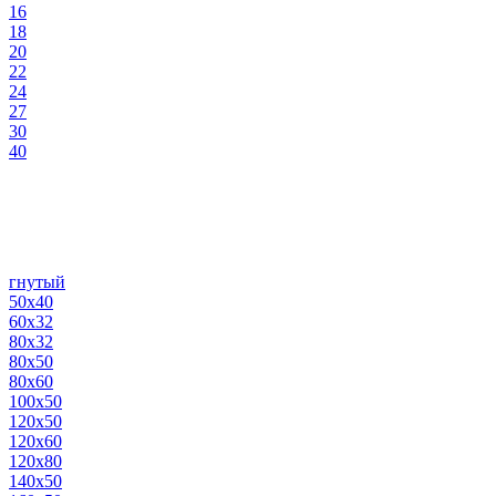
16
18
20
22
24
27
30
40
гнутый
50х40
60х32
80х32
80х50
80х60
100х50
120х50
120х60
120х80
140х50