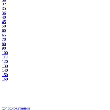
32
35
36
40
45
50
60
65
70
80
90
100
110
120
130
140
150
160
холоднокатаный