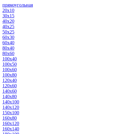
прямоугольная
20х10
30х15
40х20
40х25
50х25
60х30
60х40
80х40
80х60
100х40
100х50
100х60
100х80
120х40
120х60
140х60
140х80
140х100
140х120
150х100
160х80
160х120
160х140