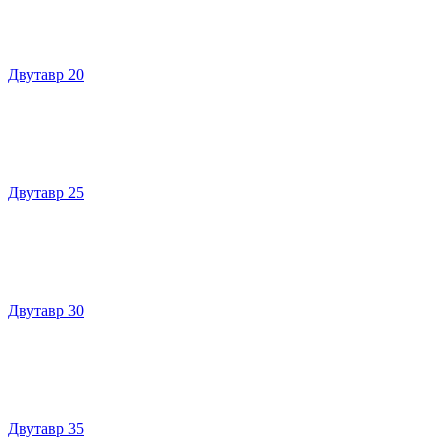
Двутавр 20
Двутавр 25
Двутавр 30
Двутавр 35