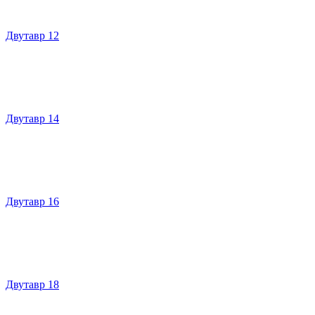
Двутавр 12
Двутавр 14
Двутавр 16
Двутавр 18