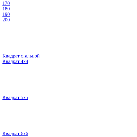
170
180
190
200
Квадрат стальной
Квадрат 4х4
Квадрат 5х5
Квадрат 6х6