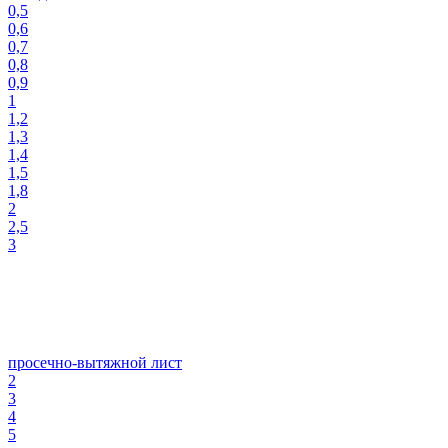
0,5
0,6
0,7
0,8
0,9
1
1,2
1,3
1,4
1,5
1,8
2
2,5
3
просечно-вытяжной лист
2
3
4
5