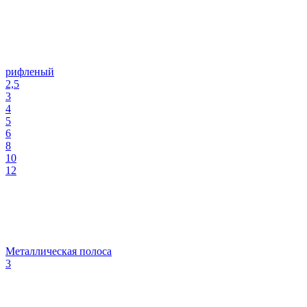
рифленый
2,5
3
4
5
6
8
10
12
Металлическая полоса
3