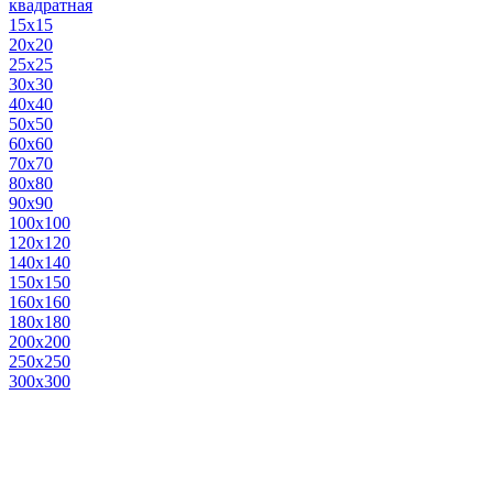
квадратная
15х15
20х20
25х25
30х30
40х40
50х50
60х60
70х70
80х80
90х90
100х100
120х120
140х140
150х150
160х160
180х180
200х200
250х250
300х300