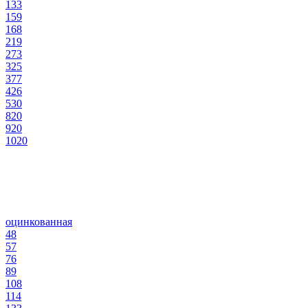
133
159
168
219
273
325
377
426
530
820
920
1020
оцинкованная
48
57
76
89
108
114