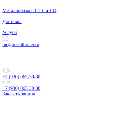
Металлобазы в СПб и ЛО
Доставка
Услуги
mc@metall-piter.ru
+7 (930) 065-30-30
+7 (930) 065-30-30
Заказать звонок