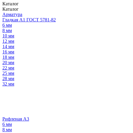
Каталог
Каталог
Арматура
Гладкая А1 ГОСТ 5781-82
6 мм
8 мм
10 мм
12 мм
14 мм
16 мм
18 мм
20 мм
22 мм
25 мм
28 мм
32 мм
Рифленая А3
6 мм
8 мм