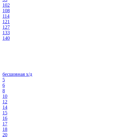
102
108
114
121
127
133
140
бесшовная х/д
5
6
8
10
12
14
15
16
17
18
20