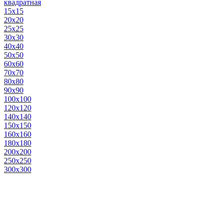
квадратная
15х15
20х20
25х25
30х30
40х40
50х50
60х60
70х70
80х80
90х90
100х100
120х120
140х140
150х150
160х160
180х180
200х200
250х250
300х300