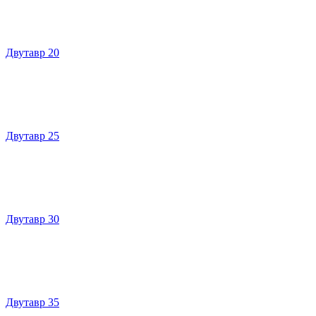
Двутавр 20
Двутавр 25
Двутавр 30
Двутавр 35