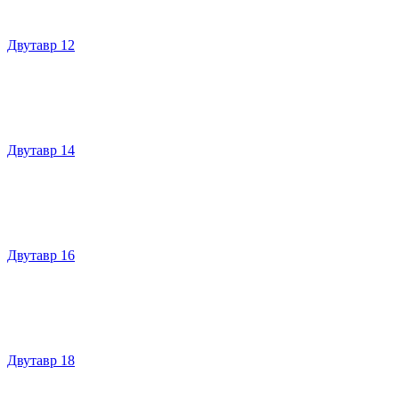
Двутавр 12
Двутавр 14
Двутавр 16
Двутавр 18