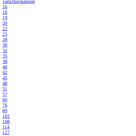
электросварная
16
18
19
20
22
25
28
30
32
35
38
40
42
45
48
51
57
60
76
89
102
108
114
127