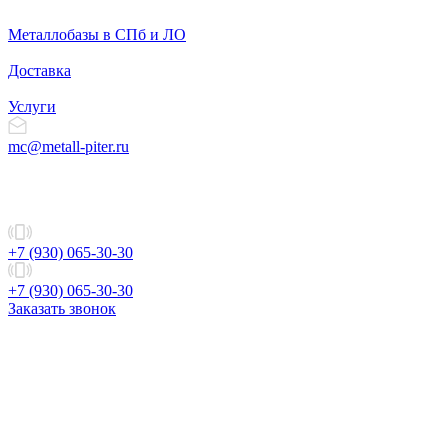
Металлобазы в СПб и ЛО
Доставка
Услуги
mc@metall-piter.ru
+7 (930) 065-30-30
+7 (930) 065-30-30
Заказать звонок