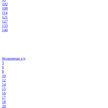
102
108
114
121
127
133
140
бесшовная х/д
5
6
8
10
12
14
15
16
17
18
20