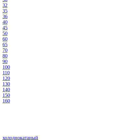
32
35
36
40
45
50
60
65
70
80
90
100
110
120
130
140
150
160
холоднокатаный