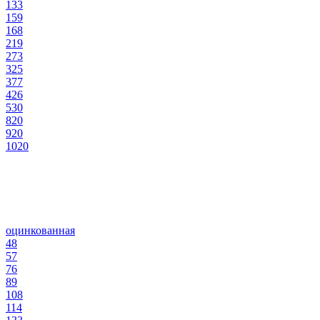
133
159
168
219
273
325
377
426
530
820
920
1020
оцинкованная
48
57
76
89
108
114