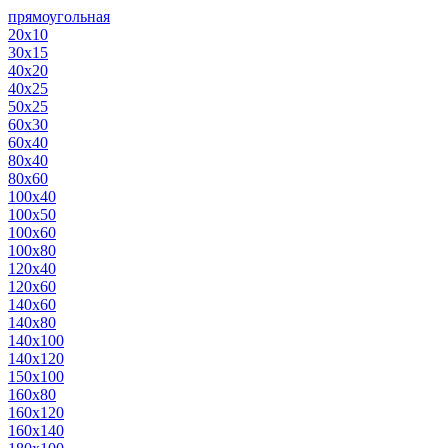
прямоугольная
20х10
30х15
40х20
40х25
50х25
60х30
60х40
80х40
80х60
100х40
100х50
100х60
100х80
120х40
120х60
140х60
140х80
140х100
140х120
150х100
160х80
160х120
160х140