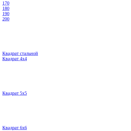
170
180
190
200
Квадрат стальной
Квадрат 4х4
Квадрат 5х5
Квадрат 6х6