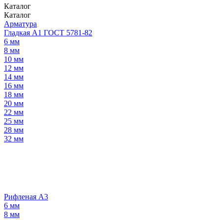
Каталог
Каталог
Арматура
Гладкая А1 ГОСТ 5781-82
6 мм
8 мм
10 мм
12 мм
14 мм
16 мм
18 мм
20 мм
22 мм
25 мм
28 мм
32 мм
Рифленая А3
6 мм
8 мм