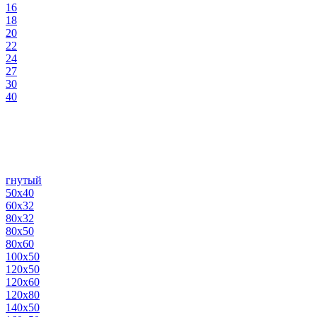
16
18
20
22
24
27
30
40
гнутый
50х40
60х32
80х32
80х50
80х60
100х50
120х50
120х60
120х80
140х50