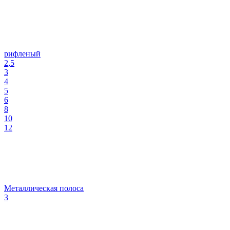
рифленый
2,5
3
4
5
6
8
10
12
Металлическая полоса
3