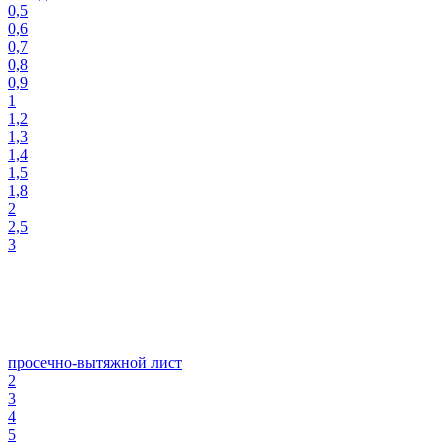
0,5
0,6
0,7
0,8
0,9
1
1,2
1,3
1,4
1,5
1,8
2
2,5
3
просечно-вытяжной лист
2
3
4
5