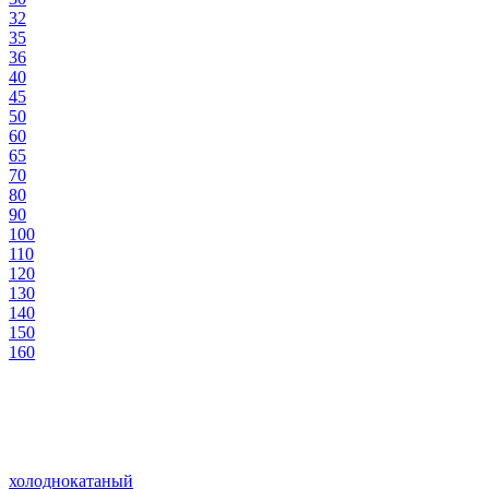
32
35
36
40
45
50
60
65
70
80
90
100
110
120
130
140
150
160
холоднокатаный