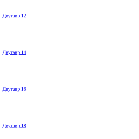
Двутавр 12
Двутавр 14
Двутавр 16
Двутавр 18