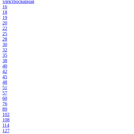
электросварная
16
18
19
20
22
25
28
30
32
35
38
40
42
45
48
51
57
60
76
89
102
108
114
127