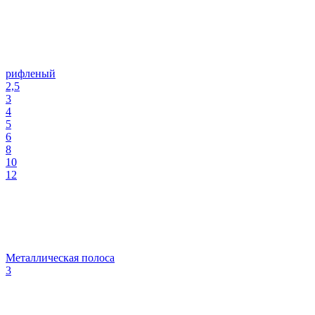
рифленый
2,5
3
4
5
6
8
10
12
Металлическая полоса
3