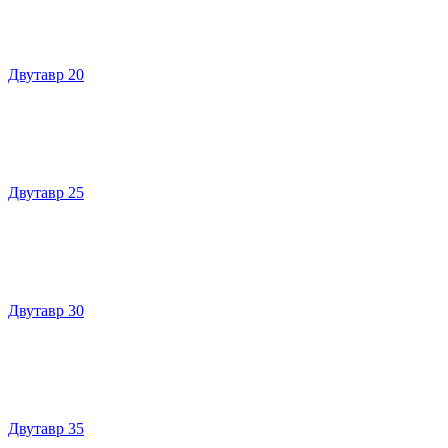
Двутавр 20
Двутавр 25
Двутавр 30
Двутавр 35