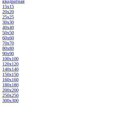
квадратная
15х15
20х20
25х25
30х30
40х40
50х50
60х60
70х70
80х80
90х90
100х100
120х120
140х140
150х150
160х160
180х180
200х200
250х250
300х300