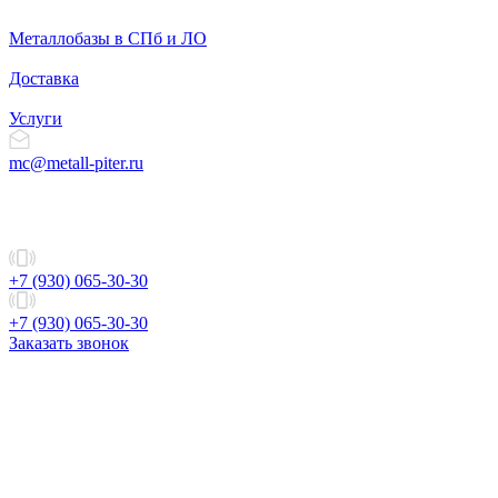
Металлобазы в СПб и ЛО
Доставка
Услуги
mc@metall-piter.ru
+7 (930) 065-30-30
+7 (930) 065-30-30
Заказать звонок