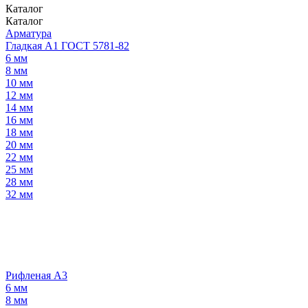
Каталог
Каталог
Арматура
Гладкая А1 ГОСТ 5781-82
6 мм
8 мм
10 мм
12 мм
14 мм
16 мм
18 мм
20 мм
22 мм
25 мм
28 мм
32 мм
Рифленая А3
6 мм
8 мм