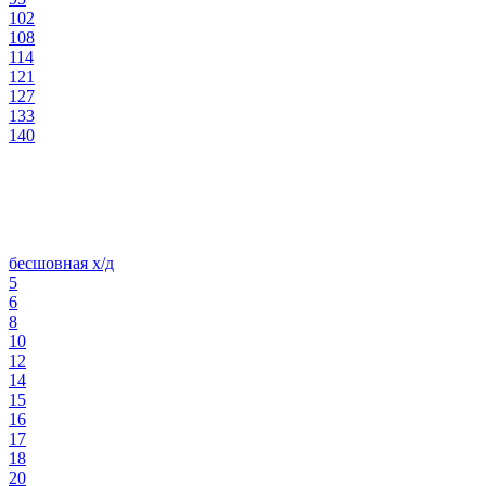
102
108
114
121
127
133
140
бесшовная х/д
5
6
8
10
12
14
15
16
17
18
20