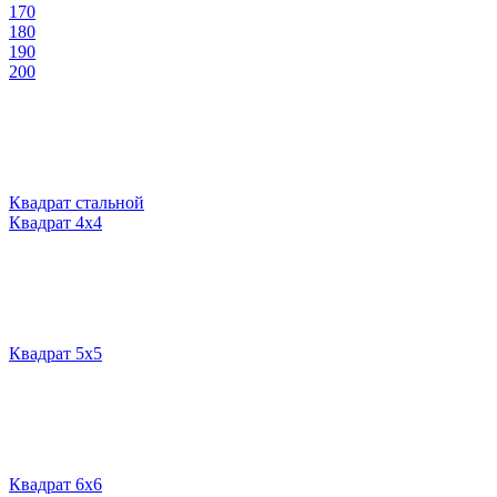
170
180
190
200
Квадрат стальной
Квадрат 4х4
Квадрат 5х5
Квадрат 6х6