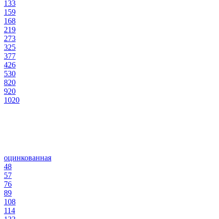
133
159
168
219
273
325
377
426
530
820
920
1020
оцинкованная
48
57
76
89
108
114