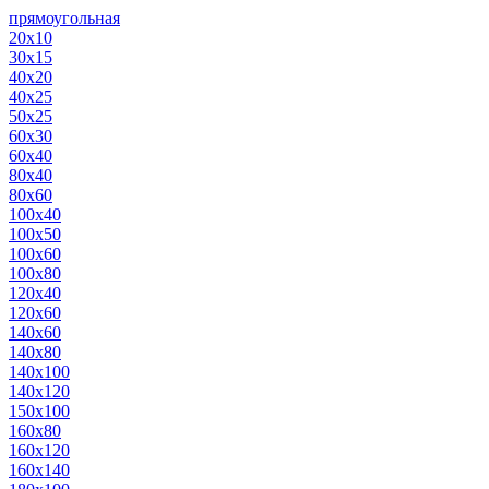
прямоугольная
20х10
30х15
40х20
40х25
50х25
60х30
60х40
80х40
80х60
100х40
100х50
100х60
100х80
120х40
120х60
140х60
140х80
140х100
140х120
150х100
160х80
160х120
160х140