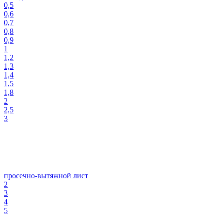
0,5
0,6
0,7
0,8
0,9
1
1,2
1,3
1,4
1,5
1,8
2
2,5
3
просечно-вытяжной лист
2
3
4
5