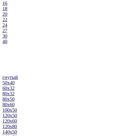
16
18
20
22
24
27
30
40
гнутый
50х40
60х32
80х32
80х50
80х60
100х50
120х50
120х60
120х80
140х50