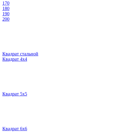
170
180
190
200
Квадрат стальной
Квадрат 4х4
Квадрат 5х5
Квадрат 6х6