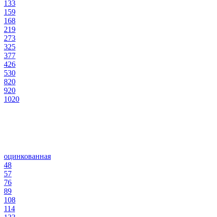
133
159
168
219
273
325
377
426
530
820
920
1020
оцинкованная
48
57
76
89
108
114