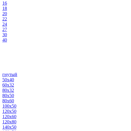
16
18
20
22
24
27
30
40
гнутый
50х40
60х32
80х32
80х50
80х60
100х50
120х50
120х60
120х80
140х50