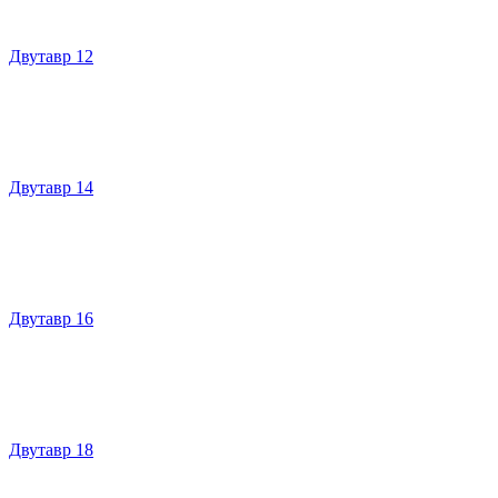
Двутавр 12
Двутавр 14
Двутавр 16
Двутавр 18