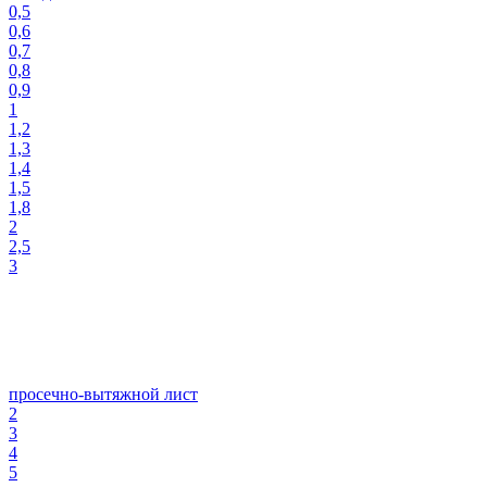
0,5
0,6
0,7
0,8
0,9
1
1,2
1,3
1,4
1,5
1,8
2
2,5
3
просечно-вытяжной лист
2
3
4
5