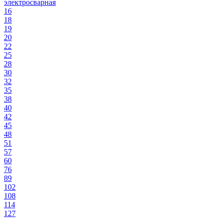
электросварная
16
18
19
20
22
25
28
30
32
35
38
40
42
45
48
51
57
60
76
89
102
108
114
127