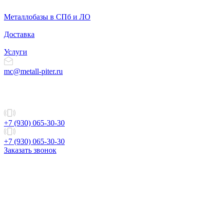
Металлобазы в СПб и ЛО
Доставка
Услуги
mc@metall-piter.ru
+7 (930) 065-30-30
+7 (930) 065-30-30
Заказать звонок