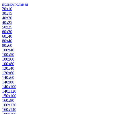
прямоугольная
20х10
30х15
40х20
40х25
50х25
60х30
60х40
80х40
80х60
100х40
100х50
100х60
100х80
120х40
120х60
140х60
140х80
140х100
140х120
150х100
160х80
160х120
160х140