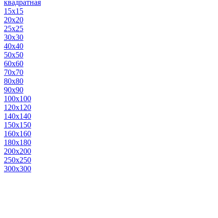
квадратная
15х15
20х20
25х25
30х30
40х40
50х50
60х60
70х70
80х80
90х90
100х100
120х120
140х140
150х150
160х160
180х180
200х200
250х250
300х300