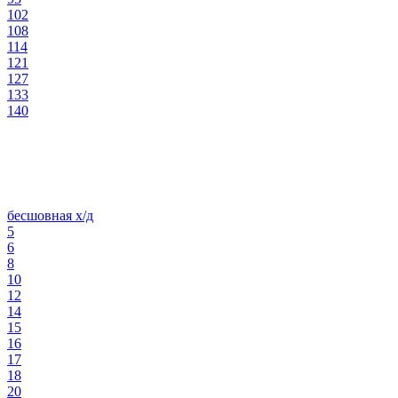
102
108
114
121
127
133
140
бесшовная х/д
5
6
8
10
12
14
15
16
17
18
20