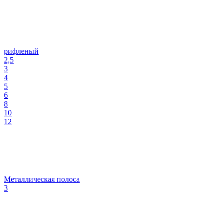
рифленый
2,5
3
4
5
6
8
10
12
Металлическая полоса
3