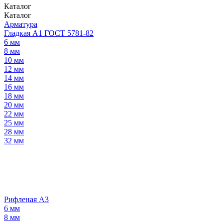
Каталог
Каталог
Арматура
Гладкая А1 ГОСТ 5781-82
6 мм
8 мм
10 мм
12 мм
14 мм
16 мм
18 мм
20 мм
22 мм
25 мм
28 мм
32 мм
Рифленая А3
6 мм
8 мм