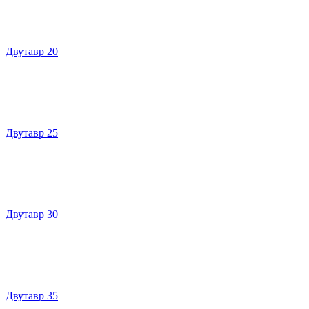
Двутавр 20
Двутавр 25
Двутавр 30
Двутавр 35