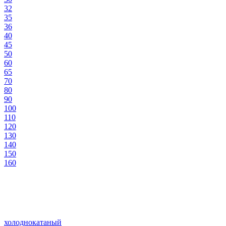
32
35
36
40
45
50
60
65
70
80
90
100
110
120
130
140
150
160
холоднокатаный