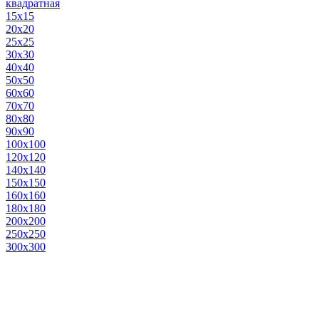
квадратная
15х15
20х20
25х25
30х30
40х40
50х50
60х60
70х70
80х80
90х90
100х100
120х120
140х140
150х150
160х160
180х180
200х200
250х250
300х300