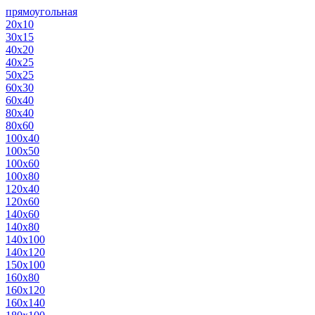
прямоугольная
20х10
30х15
40х20
40х25
50х25
60х30
60х40
80х40
80х60
100х40
100х50
100х60
100х80
120х40
120х60
140х60
140х80
140х100
140х120
150х100
160х80
160х120
160х140