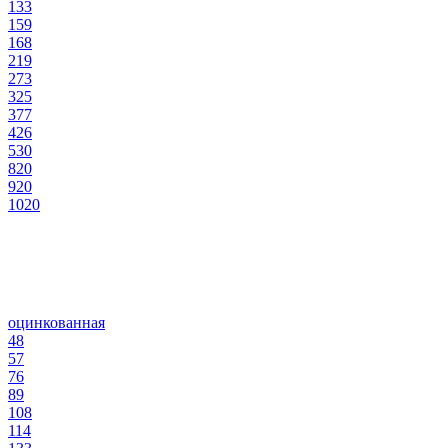
133
159
168
219
273
325
377
426
530
820
920
1020
оцинкованная
48
57
76
89
108
114