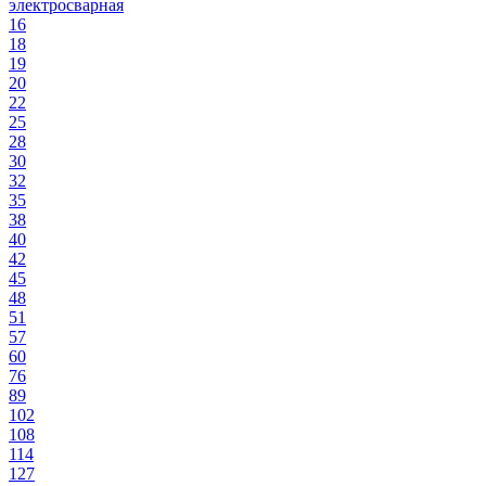
электросварная
16
18
19
20
22
25
28
30
32
35
38
40
42
45
48
51
57
60
76
89
102
108
114
127