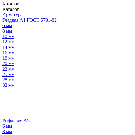
Каталог
Каталог
Арматура
Гладкая А1 ГОСТ 5781-82
6 мм
8 мм
10 мм
12 мм
14 мм
16 мм
18 мм
20 мм
22 мм
25 мм
28 мм
32 мм
Рифленая А3
6 мм
8 мм