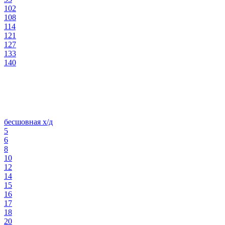
102
108
114
121
127
133
140
бесшовная х/д
5
6
8
10
12
14
15
16
17
18
20