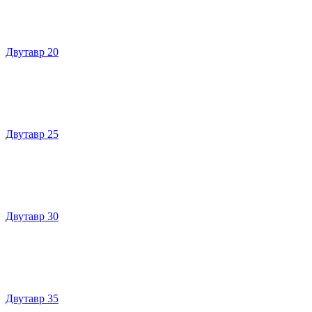
Двутавр 20
Двутавр 25
Двутавр 30
Двутавр 35