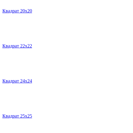
Квадрат 20х20
Квадрат 22х22
Квадрат 24х24
Квадрат 25х25