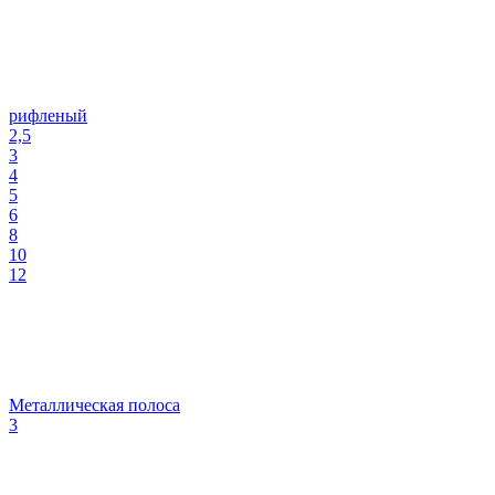
рифленый
2,5
3
4
5
6
8
10
12
Металлическая полоса
3