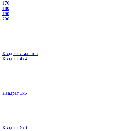
170
180
190
200
Квадрат стальной
Квадрат 4х4
Квадрат 5х5
Квадрат 6х6