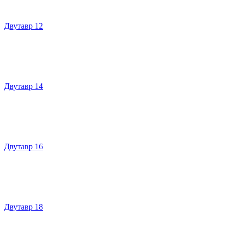
Двутавр 12
Двутавр 14
Двутавр 16
Двутавр 18