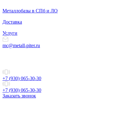
Металлобазы в СПб и ЛО
Доставка
Услуги
mc@metall-piter.ru
+7 (930) 065-30-30
+7 (930) 065-30-30
Заказать звонок