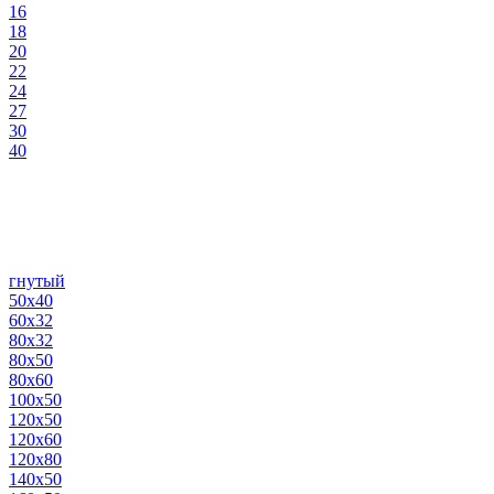
16
18
20
22
24
27
30
40
гнутый
50х40
60х32
80х32
80х50
80х60
100х50
120х50
120х60
120х80
140х50