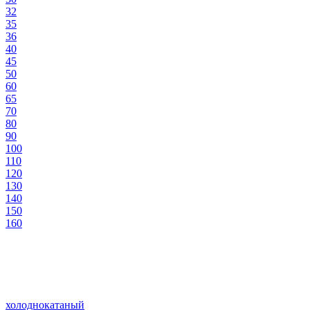
32
35
36
40
45
50
60
65
70
80
90
100
110
120
130
140
150
160
холоднокатаный