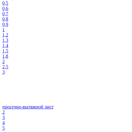
0,5
0,6
0,7
0,8
0,9
1
1,2
1,3
1,4
1,5
1,8
2
2,5
3
просечно-вытяжной лист
2
3
4
5