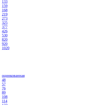
133
159
168
219
273
325
377
426
530
820
920
1020
оцинкованная
48
57
76
89
108
114