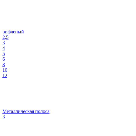
рифленый
2,5
3
4
5
6
8
10
12
Металлическая полоса
3