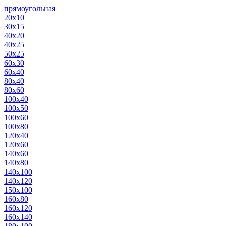
прямоугольная
20х10
30х15
40х20
40х25
50х25
60х30
60х40
80х40
80х60
100х40
100х50
100х60
100х80
120х40
120х60
140х60
140х80
140х100
140х120
150х100
160х80
160х120
160х140