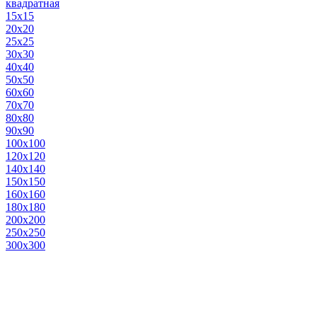
квадратная
15х15
20х20
25х25
30х30
40х40
50х50
60х60
70х70
80х80
90х90
100х100
120х120
140х140
150х150
160х160
180х180
200х200
250х250
300х300