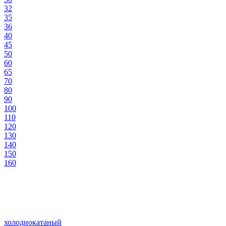
32
35
36
40
45
50
60
65
70
80
90
100
110
120
130
140
150
160
холоднокатаный