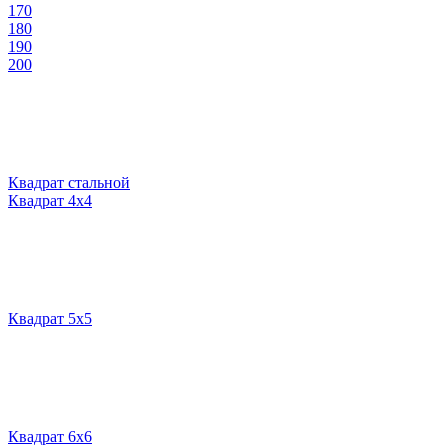
170
180
190
200
Квадрат стальной
Квадрат 4х4
Квадрат 5х5
Квадрат 6х6