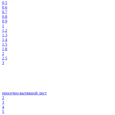
0,5
0,6
0,7
0,8
0,9
1
1,2
1,3
1,4
1,5
1,8
2
2,5
3
просечно-вытяжной лист
2
3
4
5