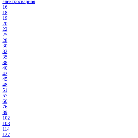
электросварная
16
18
19
20
22
25
28
30
32
35
38
40
42
45
48
51
57
60
76
89
102
108
114
127