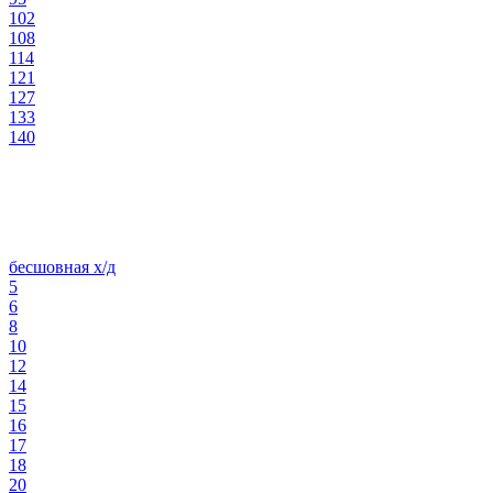
102
108
114
121
127
133
140
бесшовная х/д
5
6
8
10
12
14
15
16
17
18
20