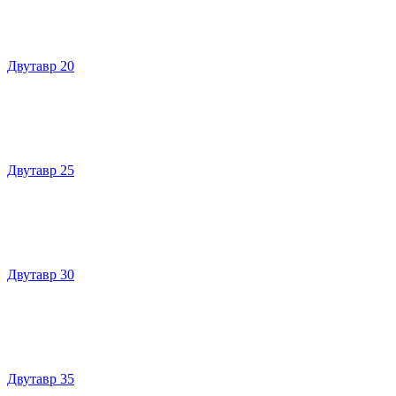
Двутавр 20
Двутавр 25
Двутавр 30
Двутавр 35