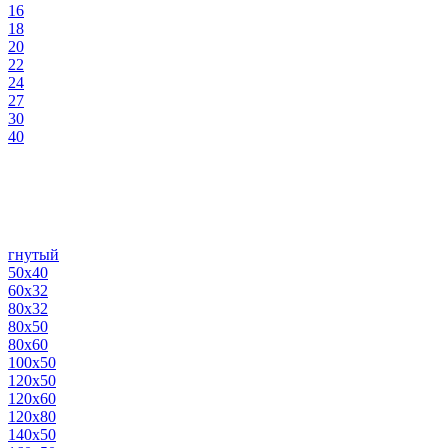
16
18
20
22
24
27
30
40
гнутый
50х40
60х32
80х32
80х50
80х60
100х50
120х50
120х60
120х80
140х50