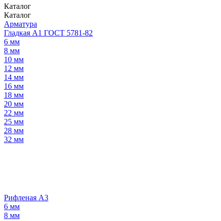
Каталог
Каталог
Арматура
Гладкая А1 ГОСТ 5781-82
6 мм
8 мм
10 мм
12 мм
14 мм
16 мм
18 мм
20 мм
22 мм
25 мм
28 мм
32 мм
Рифленая А3
6 мм
8 мм