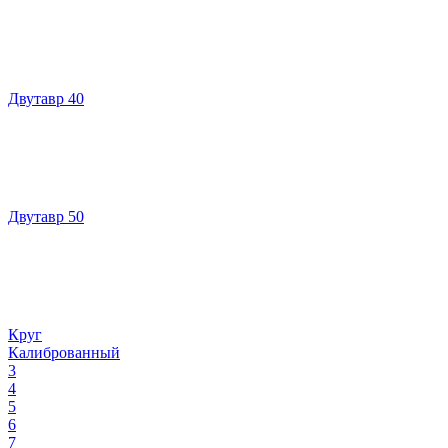
Двутавр 40
Двутавр 50
Круг
Калиброванный
3
4
5
6
7