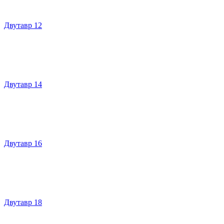
Двутавр 12
Двутавр 14
Двутавр 16
Двутавр 18