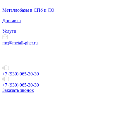
Металлобазы в СПб и ЛО
Доставка
Услуги
mc@metall-piter.ru
+7 (930) 065-30-30
+7 (930) 065-30-30
Заказать звонок