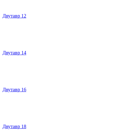
Двутавр 12
Двутавр 14
Двутавр 16
Двутавр 18