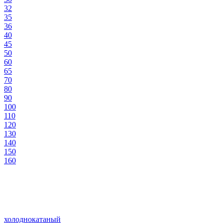
32
35
36
40
45
50
60
65
70
80
90
100
110
120
130
140
150
160
холоднокатаный