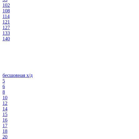
102
108
114
121
127
133
140
бесшовная х/д
5
6
8
10
12
14
15
16
17
18
20