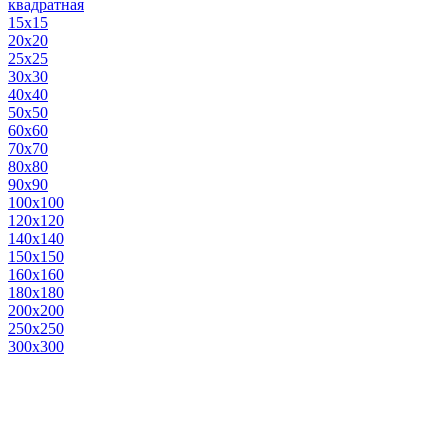
квадратная
15х15
20х20
25х25
30х30
40х40
50х50
60х60
70х70
80х80
90х90
100х100
120х120
140х140
150х150
160х160
180х180
200х200
250х250
300х300