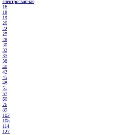
электросварная
16
18
19
20
22
25
28
30
32
35
38
40
42
45
48
51
57
60
76
89
102
108
114
127