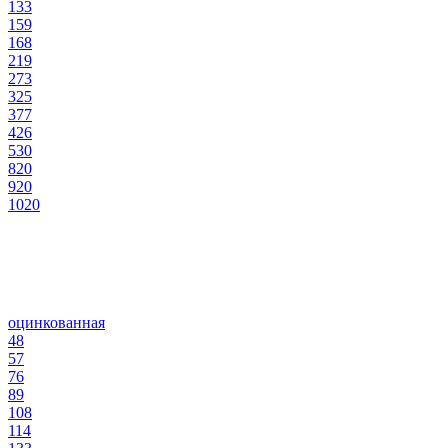
133
159
168
219
273
325
377
426
530
820
920
1020
оцинкованная
48
57
76
89
108
114