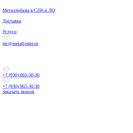
Металлобазы в СПб и ЛО
Доставка
Услуги
mc@metall-piter.ru
+7 (930) 065-30-30
+7 (930) 065-30-30
Заказать звонок