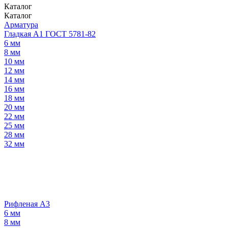
Каталог
Каталог
Арматура
Гладкая А1 ГОСТ 5781-82
6 мм
8 мм
10 мм
12 мм
14 мм
16 мм
18 мм
20 мм
22 мм
25 мм
28 мм
32 мм
Рифленая А3
6 мм
8 мм