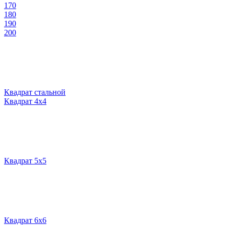
170
180
190
200
Квадрат стальной
Квадрат 4х4
Квадрат 5х5
Квадрат 6х6