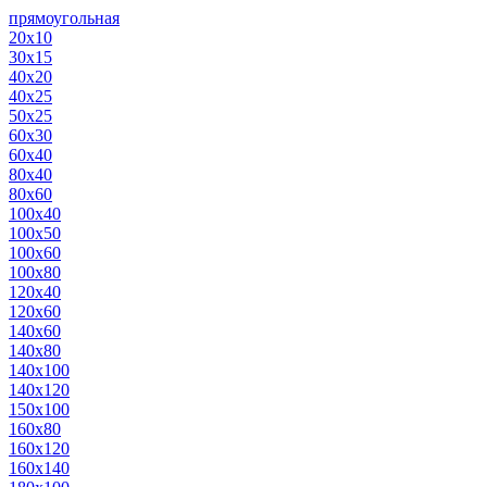
прямоугольная
20х10
30х15
40х20
40х25
50х25
60х30
60х40
80х40
80х60
100х40
100х50
100х60
100х80
120х40
120х60
140х60
140х80
140х100
140х120
150х100
160х80
160х120
160х140