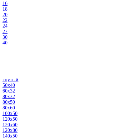
16
18
20
22
24
27
30
40
гнутый
50х40
60х32
80х32
80х50
80х60
100х50
120х50
120х60
120х80
140х50