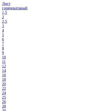
Лист
горячекатаный
1,5
2
2,5
3
4
5
6
7
8
9
10
11
12
14
16
18
20
22
24
25
26
28
30