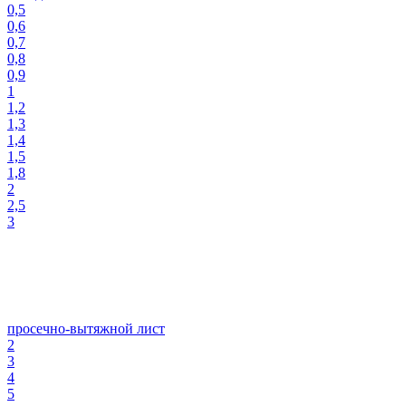
0,5
0,6
0,7
0,8
0,9
1
1,2
1,3
1,4
1,5
1,8
2
2,5
3
просечно-вытяжной лист
2
3
4
5