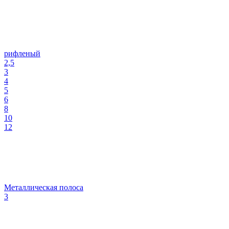
рифленый
2,5
3
4
5
6
8
10
12
Металлическая полоса
3