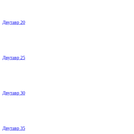
Двутавр 20
Двутавр 25
Двутавр 30
Двутавр 35