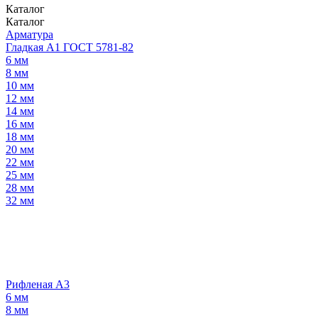
Каталог
Каталог
Арматура
Гладкая А1 ГОСТ 5781-82
6 мм
8 мм
10 мм
12 мм
14 мм
16 мм
18 мм
20 мм
22 мм
25 мм
28 мм
32 мм
Рифленая А3
6 мм
8 мм