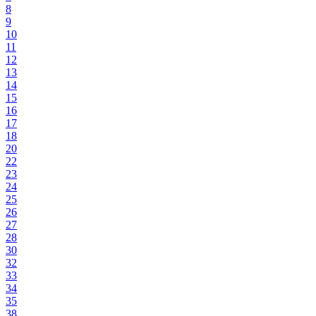
8
9
10
11
12
13
14
15
16
17
18
20
22
23
24
25
26
27
28
30
32
33
34
35
38