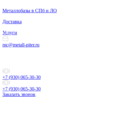
Металлобазы в СПб и ЛО
Доставка
Услуги
mc@metall-piter.ru
+7 (930) 065-30-30
+7 (930) 065-30-30
Заказать звонок