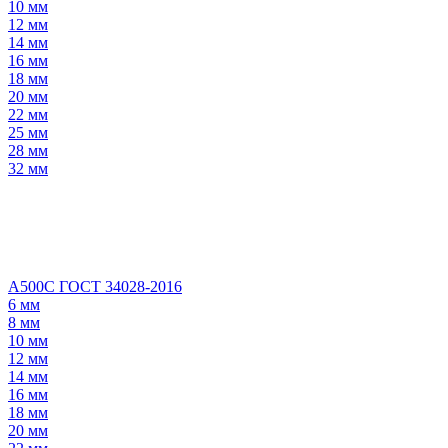
10 мм
12 мм
14 мм
16 мм
18 мм
20 мм
22 мм
25 мм
28 мм
32 мм
А500С ГОСТ 34028-2016
6 мм
8 мм
10 мм
12 мм
14 мм
16 мм
18 мм
20 мм