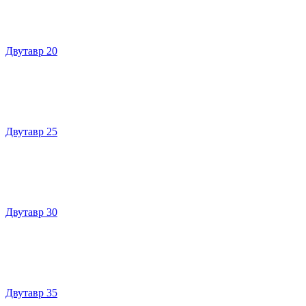
Двутавр 20
Двутавр 25
Двутавр 30
Двутавр 35