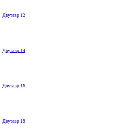
Двутавр 12
Двутавр 14
Двутавр 16
Двутавр 18