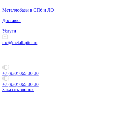
Металлобазы в СПб и ЛО
Доставка
Услуги
mc@metall-piter.ru
+7 (930) 065-30-30
+7 (930) 065-30-30
Заказать звонок