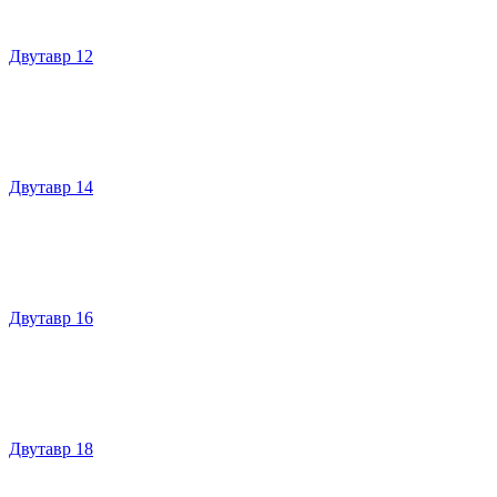
Двутавр 12
Двутавр 14
Двутавр 16
Двутавр 18