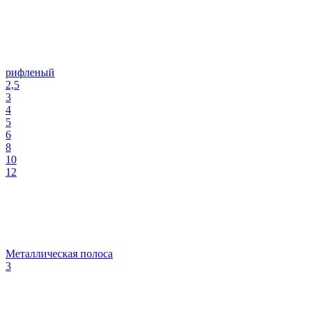
рифленый
2,5
3
4
5
6
8
10
12
Металлическая полоса
3