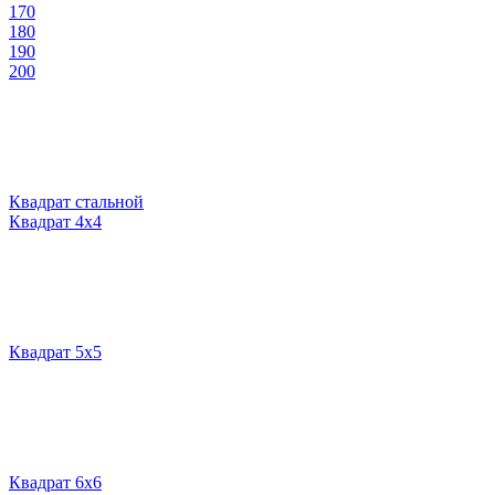
170
180
190
200
Квадрат стальной
Квадрат 4х4
Квадрат 5х5
Квадрат 6х6