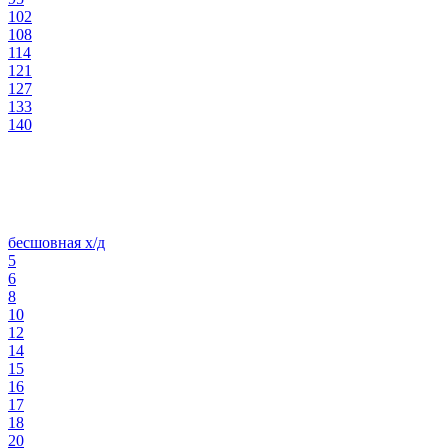
102
108
114
121
127
133
140
бесшовная х/д
5
6
8
10
12
14
15
16
17
18
20