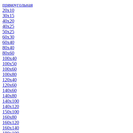
прямоугольная
20х10
30х15
40х20
40х25
50х25
60х30
60х40
80х40
80х60
100х40
100х50
100х60
100х80
120х40
120х60
140х60
140х80
140х100
140х120
150х100
160х80
160х120
160х140