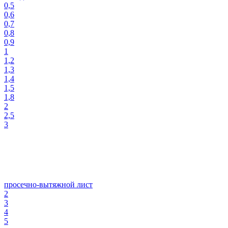
0,5
0,6
0,7
0,8
0,9
1
1,2
1,3
1,4
1,5
1,8
2
2,5
3
просечно-вытяжной лист
2
3
4
5