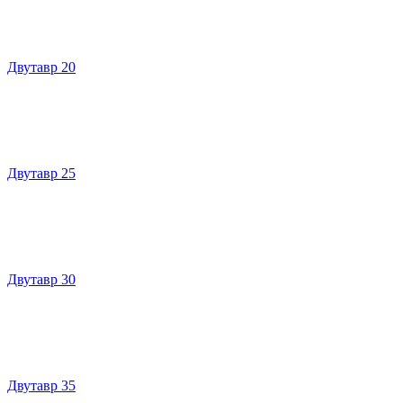
Двутавр 20
Двутавр 25
Двутавр 30
Двутавр 35