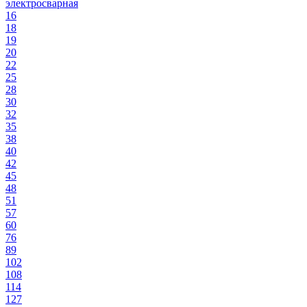
электросварная
16
18
19
20
22
25
28
30
32
35
38
40
42
45
48
51
57
60
76
89
102
108
114
127