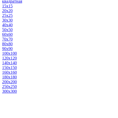
квадратная
15х15
20х20
25х25
30х30
40х40
50х50
60х60
70х70
80х80
90х90
100х100
120х120
140х140
150х150
160х160
180х180
200х200
250х250
300х300