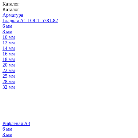
Каталог
Каталог
Арматура
Гладкая А1 ГОСТ 5781-82
6 мм
8 мм
10 мм
12 мм
14 мм
16 мм
18 мм
20 мм
22 мм
25 мм
28 мм
32 мм
Рифленая А3
6 мм
8 мм