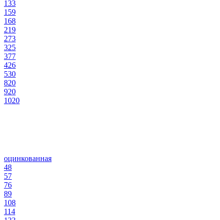
133
159
168
219
273
325
377
426
530
820
920
1020
оцинкованная
48
57
76
89
108
114