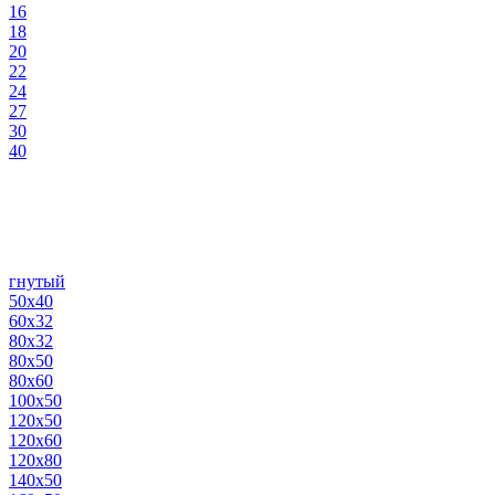
16
18
20
22
24
27
30
40
гнутый
50х40
60х32
80х32
80х50
80х60
100х50
120х50
120х60
120х80
140х50