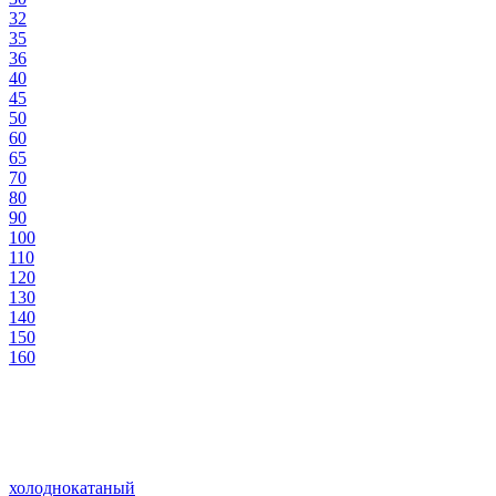
32
35
36
40
45
50
60
65
70
80
90
100
110
120
130
140
150
160
холоднокатаный