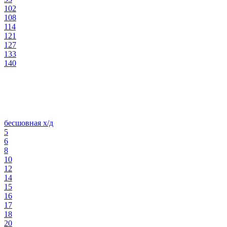
102
108
114
121
127
133
140
бесшовная х/д
5
6
8
10
12
14
15
16
17
18
20