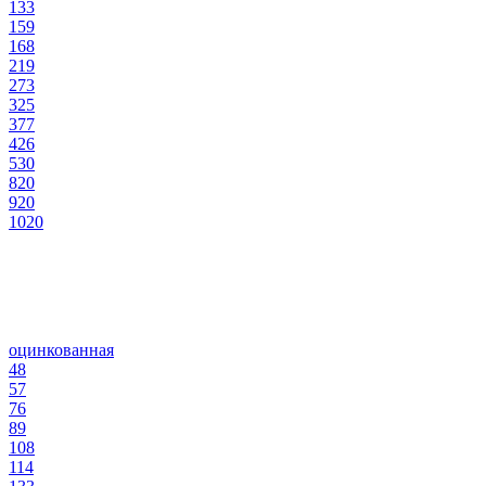
133
159
168
219
273
325
377
426
530
820
920
1020
оцинкованная
48
57
76
89
108
114