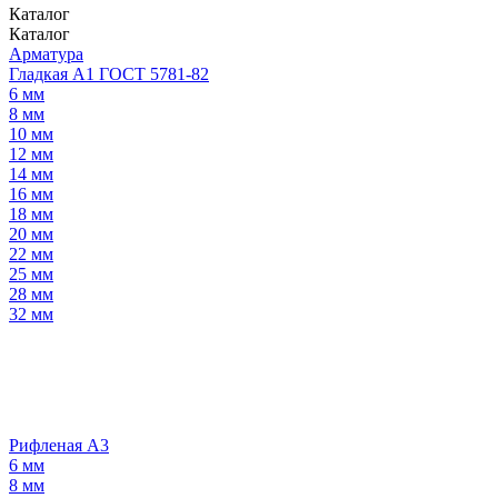
Каталог
Каталог
Арматура
Гладкая А1 ГОСТ 5781-82
6 мм
8 мм
10 мм
12 мм
14 мм
16 мм
18 мм
20 мм
22 мм
25 мм
28 мм
32 мм
Рифленая А3
6 мм
8 мм