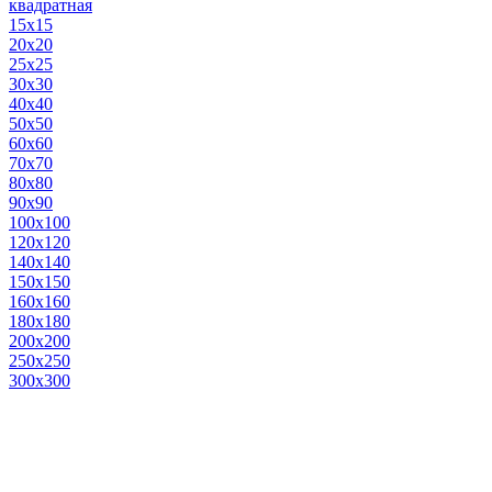
квадратная
15х15
20х20
25х25
30х30
40х40
50х50
60х60
70х70
80х80
90х90
100х100
120х120
140х140
150х150
160х160
180х180
200х200
250х250
300х300