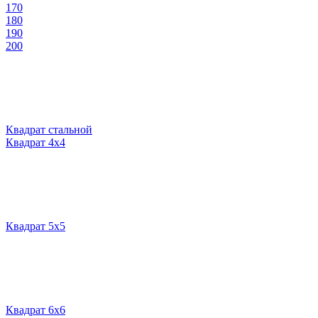
170
180
190
200
Квадрат стальной
Квадрат 4х4
Квадрат 5х5
Квадрат 6х6