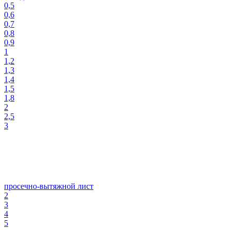
0,5
0,6
0,7
0,8
0,9
1
1,2
1,3
1,4
1,5
1,8
2
2,5
3
просечно-вытяжной лист
2
3
4
5