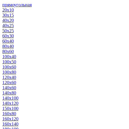
прямоугольная
20х10
30х15
40х20
40х25
50х25
60х30
60х40
80х40
80х60
100х40
100х50
100х60
100х80
120х40
120х60
140х60
140х80
140х100
140х120
150х100
160х80
160х120
160х140