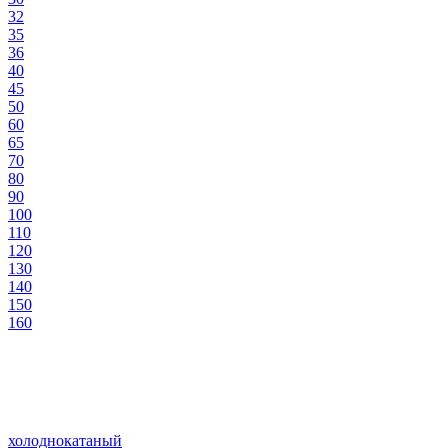
32
35
36
40
45
50
60
65
70
80
90
100
110
120
130
140
150
160
холоднокатаный