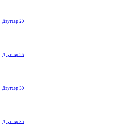
Двутавр 20
Двутавр 25
Двутавр 30
Двутавр 35