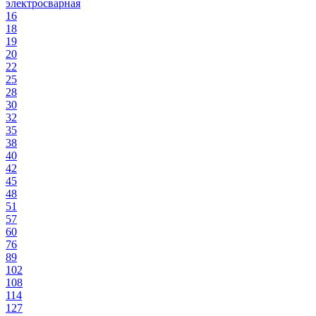
электросварная
16
18
19
20
22
25
28
30
32
35
38
40
42
45
48
51
57
60
76
89
102
108
114
127