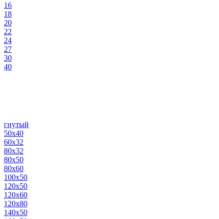
16
18
20
22
24
27
30
40
гнутый
50х40
60х32
80х32
80х50
80х60
100х50
120х50
120х60
120х80
140х50