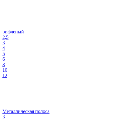
рифленый
2,5
3
4
5
6
8
10
12
Металлическая полоса
3