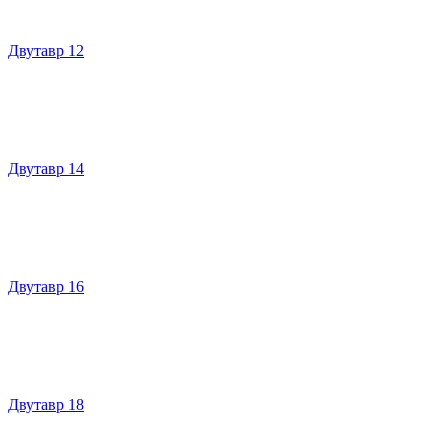
Двутавр 12
Двутавр 14
Двутавр 16
Двутавр 18