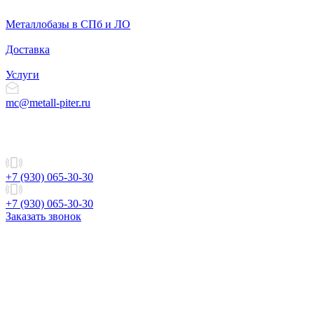
Металлобазы в СПб и ЛО
Доставка
Услуги
mc@metall-piter.ru
+7 (930) 065-30-30
+7 (930) 065-30-30
Заказать звонок