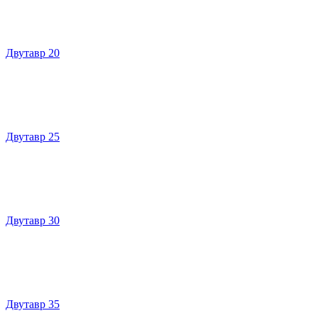
Двутавр 20
Двутавр 25
Двутавр 30
Двутавр 35