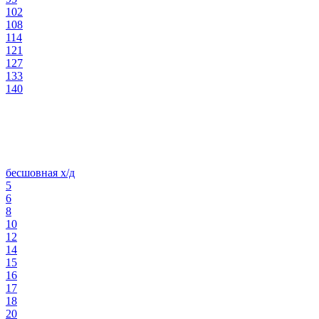
102
108
114
121
127
133
140
бесшовная х/д
5
6
8
10
12
14
15
16
17
18
20