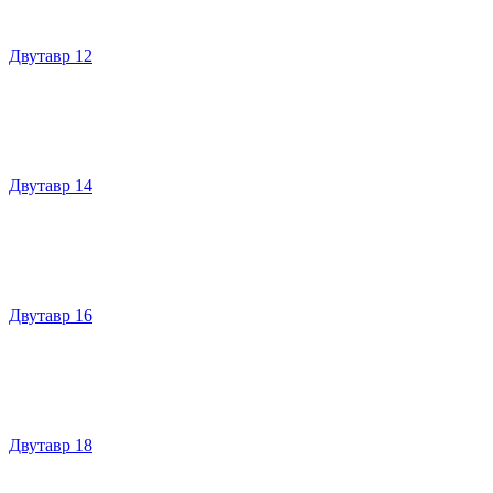
Двутавр 12
Двутавр 14
Двутавр 16
Двутавр 18