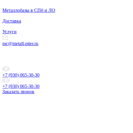
Металлобазы в СПб и ЛО
Доставка
Услуги
mc@metall-piter.ru
+7 (930) 065-30-30
+7 (930) 065-30-30
Заказать звонок