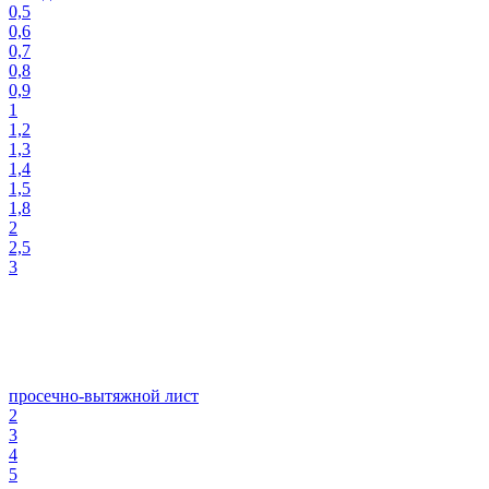
0,5
0,6
0,7
0,8
0,9
1
1,2
1,3
1,4
1,5
1,8
2
2,5
3
просечно-вытяжной лист
2
3
4
5