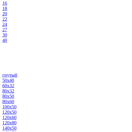
16
18
20
22
24
27
30
40
гнутый
50х40
60х32
80х32
80х50
80х60
100х50
120х50
120х60
120х80
140х50