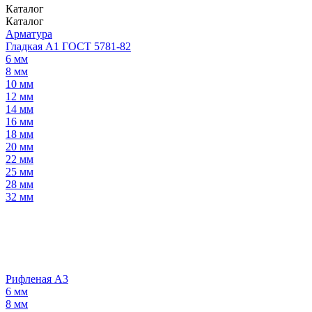
Каталог
Каталог
Арматура
Гладкая А1 ГОСТ 5781-82
6 мм
8 мм
10 мм
12 мм
14 мм
16 мм
18 мм
20 мм
22 мм
25 мм
28 мм
32 мм
Рифленая А3
6 мм
8 мм