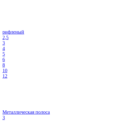
рифленый
2,5
3
4
5
6
8
10
12
Металлическая полоса
3