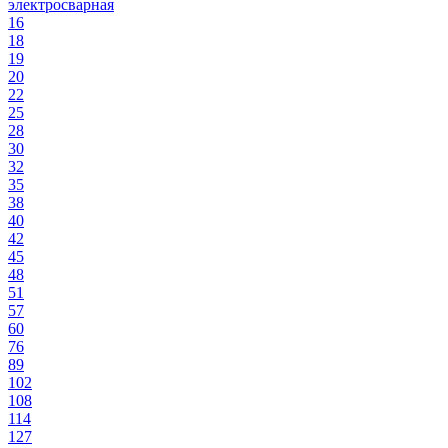
электросварная
16
18
19
20
22
25
28
30
32
35
38
40
42
45
48
51
57
60
76
89
102
108
114
127