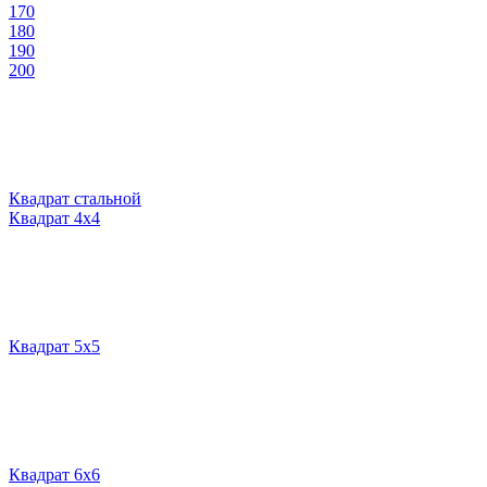
170
180
190
200
Квадрат стальной
Квадрат 4х4
Квадрат 5х5
Квадрат 6х6