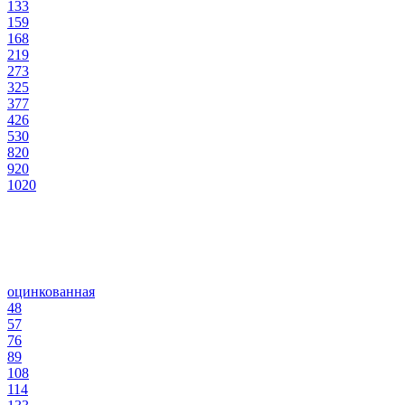
133
159
168
219
273
325
377
426
530
820
920
1020
оцинкованная
48
57
76
89
108
114