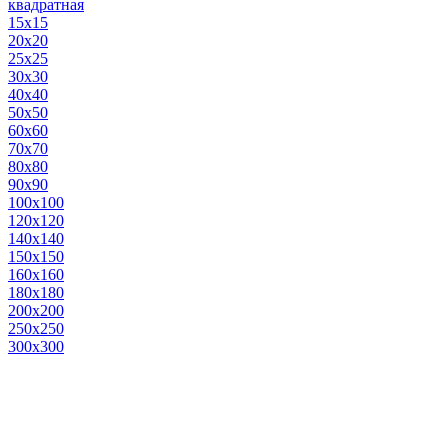
квадратная
15х15
20х20
25х25
30х30
40х40
50х50
60х60
70х70
80х80
90х90
100х100
120х120
140х140
150х150
160х160
180х180
200х200
250х250
300х300