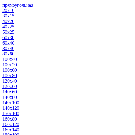
прямоугольная
20х10
30х15
40х20
40х25
50х25
60х30
60х40
80х40
80х60
100х40
100х50
100х60
100х80
120х40
120х60
140х60
140х80
140х100
140х120
150х100
160х80
160х120
160х140