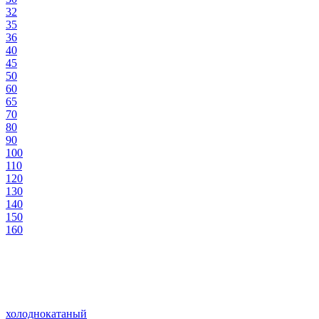
32
35
36
40
45
50
60
65
70
80
90
100
110
120
130
140
150
160
холоднокатаный