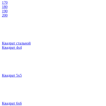
170
180
190
200
Квадрат стальной
Квадрат 4х4
Квадрат 5х5
Квадрат 6х6