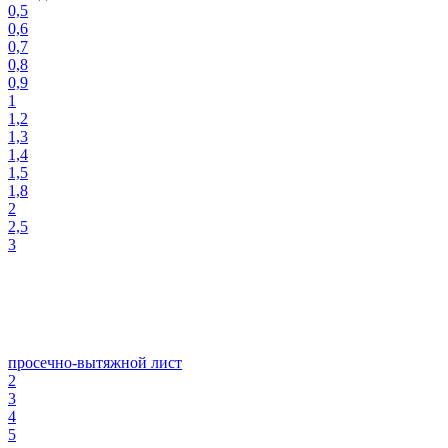
0,5
0,6
0,7
0,8
0,9
1
1,2
1,3
1,4
1,5
1,8
2
2,5
3
просечно-вытяжной лист
2
3
4
5