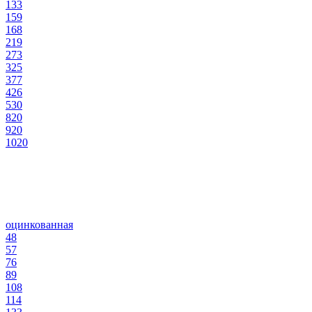
133
159
168
219
273
325
377
426
530
820
920
1020
оцинкованная
48
57
76
89
108
114