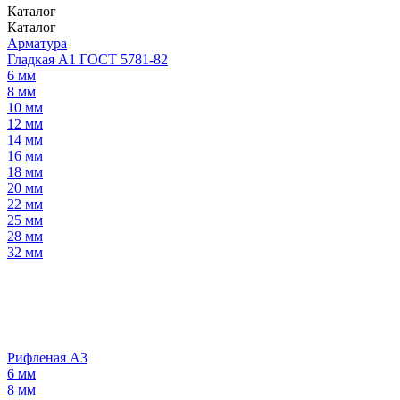
Каталог
Каталог
Арматура
Гладкая А1 ГОСТ 5781-82
6 мм
8 мм
10 мм
12 мм
14 мм
16 мм
18 мм
20 мм
22 мм
25 мм
28 мм
32 мм
Рифленая А3
6 мм
8 мм