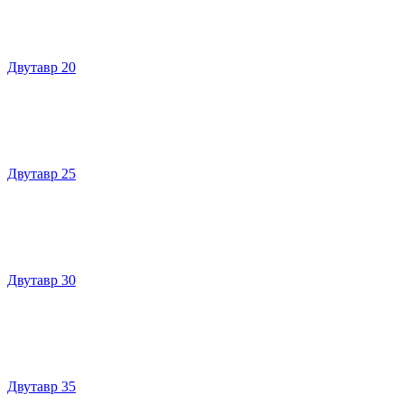
Двутавр 20
Двутавр 25
Двутавр 30
Двутавр 35