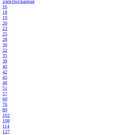
электросварная
16
18
19
20
22
25
28
30
32
35
38
40
42
45
48
51
57
60
76
89
102
108
114
127