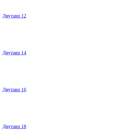
Двутавр 12
Двутавр 14
Двутавр 16
Двутавр 18