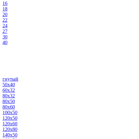
16
18
20
22
24
27
30
40
гнутый
50х40
60х32
80х32
80х50
80х60
100х50
120х50
120х60
120х80
140х50