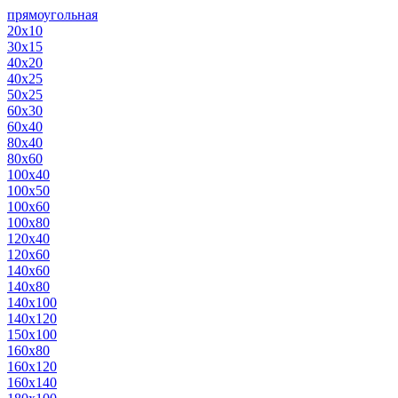
прямоугольная
20х10
30х15
40х20
40х25
50х25
60х30
60х40
80х40
80х60
100х40
100х50
100х60
100х80
120х40
120х60
140х60
140х80
140х100
140х120
150х100
160х80
160х120
160х140