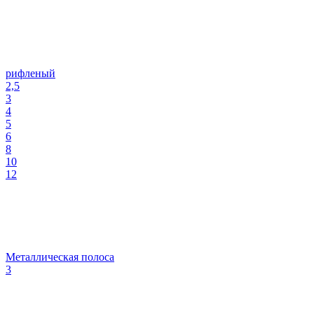
рифленый
2,5
3
4
5
6
8
10
12
Металлическая полоса
3