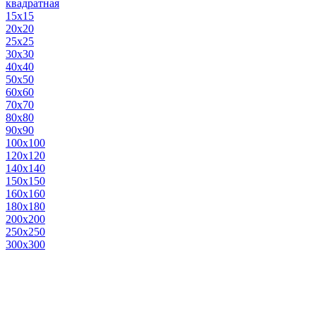
квадратная
15х15
20х20
25х25
30х30
40х40
50х50
60х60
70х70
80х80
90х90
100х100
120х120
140х140
150х150
160х160
180х180
200х200
250х250
300х300