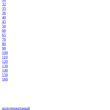
32
35
36
40
45
50
60
65
70
80
90
100
110
120
130
140
150
160
холоднокатаный