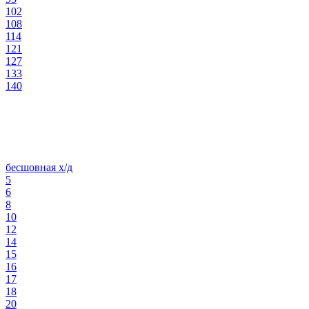
102
108
114
121
127
133
140
бесшовная х/д
5
6
8
10
12
14
15
16
17
18
20