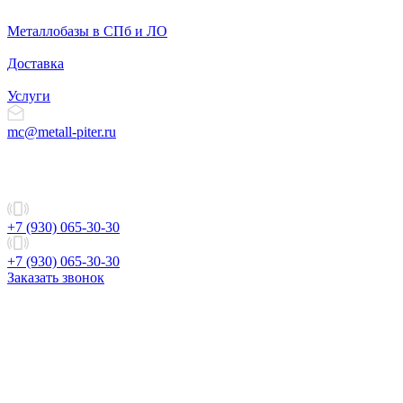
Металлобазы в СПб и ЛО
Доставка
Услуги
mc@metall-piter.ru
+7 (930) 065-30-30
+7 (930) 065-30-30
Заказать звонок