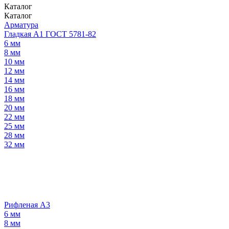
Каталог
Каталог
Арматура
Гладкая А1 ГОСТ 5781-82
6 мм
8 мм
10 мм
12 мм
14 мм
16 мм
18 мм
20 мм
22 мм
25 мм
28 мм
32 мм
Рифленая А3
6 мм
8 мм