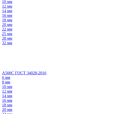
10 мм
12 мм
14 мм
16 мм
18 мм
20 мм
22 мм
25 мм
28 мм
32 мм
А500С ГОСТ 34028-2016
6 мм
8 мм
10 мм
12 мм
14 мм
16 мм
18 мм
20 мм