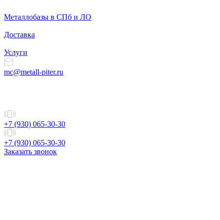
Металлобазы в СПб и ЛО
Доставка
Услуги
mc@metall-piter.ru
+7 (930) 065-30-30
+7 (930) 065-30-30
Заказать звонок