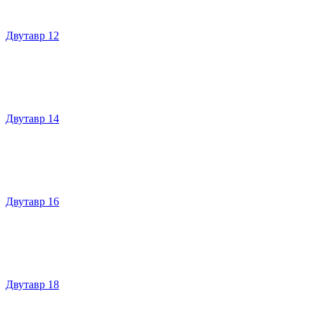
Двутавр 12
Двутавр 14
Двутавр 16
Двутавр 18