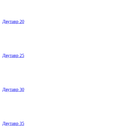
Двутавр 20
Двутавр 25
Двутавр 30
Двутавр 35