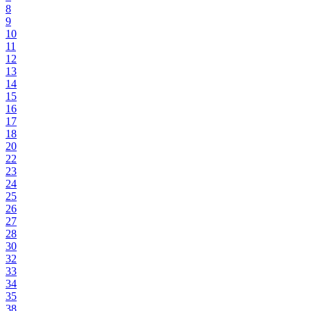
8
9
10
11
12
13
14
15
16
17
18
20
22
23
24
25
26
27
28
30
32
33
34
35
38