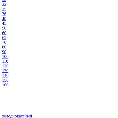
32
35
36
40
45
50
60
65
70
80
90
100
110
120
130
140
150
160
холоднокатаный