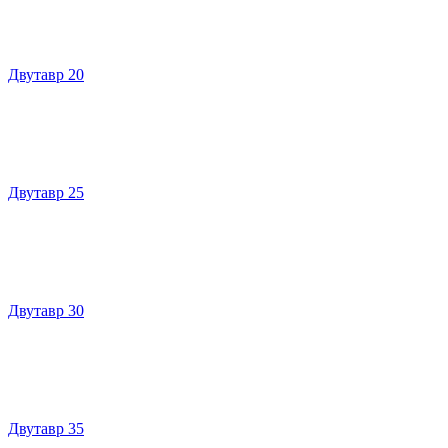
Двутавр 20
Двутавр 25
Двутавр 30
Двутавр 35