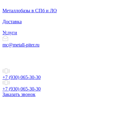
Металлобазы в СПб и ЛО
Доставка
Услуги
mc@metall-piter.ru
+7 (930) 065-30-30
+7 (930) 065-30-30
Заказать звонок