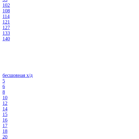
102
108
114
121
127
133
140
бесшовная х/д
5
6
8
10
12
14
15
16
17
18
20