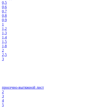
0,5
0,6
0,7
0,8
0,9
1
1,2
1,3
1,4
1,5
1,8
2
2,5
3
просечно-вытяжной лист
2
3
4
5