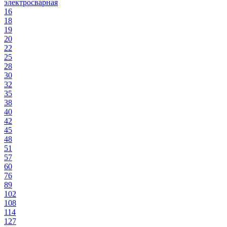
электросварная
16
18
19
20
22
25
28
30
32
35
38
40
42
45
48
51
57
60
76
89
102
108
114
127