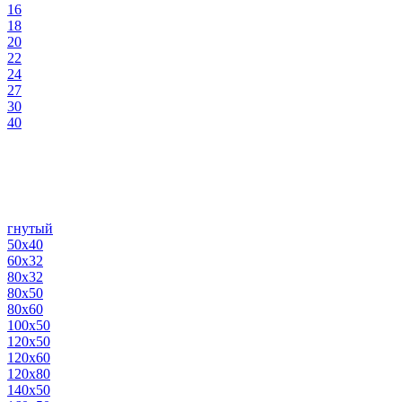
16
18
20
22
24
27
30
40
гнутый
50х40
60х32
80х32
80х50
80х60
100х50
120х50
120х60
120х80
140х50