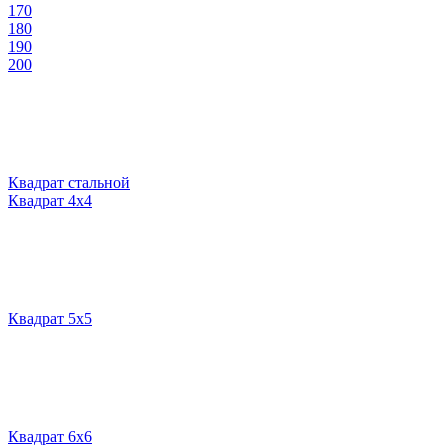
170
180
190
200
Квадрат стальной
Квадрат 4х4
Квадрат 5х5
Квадрат 6х6