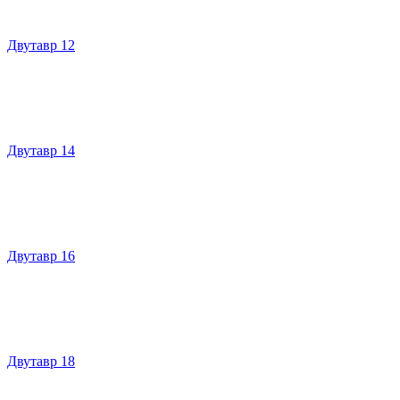
Двутавр 12
Двутавр 14
Двутавр 16
Двутавр 18