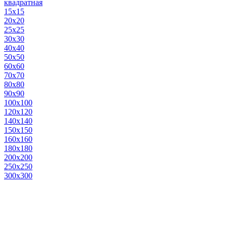
квадратная
15х15
20х20
25х25
30х30
40х40
50х50
60х60
70х70
80х80
90х90
100х100
120х120
140х140
150х150
160х160
180х180
200х200
250х250
300х300