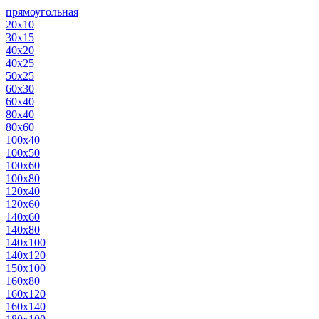
прямоугольная
20х10
30х15
40х20
40х25
50х25
60х30
60х40
80х40
80х60
100х40
100х50
100х60
100х80
120х40
120х60
140х60
140х80
140х100
140х120
150х100
160х80
160х120
160х140