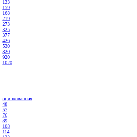
133
159
168
219
273
325
377
426
530
820
920
1020
оцинкованная
48
57
76
89
108
114