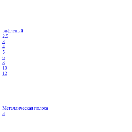
рифленый
2,5
3
4
5
6
8
10
12
Металлическая полоса
3