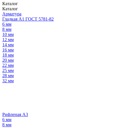
Каталог
Каталог
Арматура
Гладкая А1 ГОСТ 5781-82
6 мм
8 мм
10 мм
12 мм
14 мм
16 мм
18 мм
20 мм
22 мм
25 мм
28 мм
32 мм
Рифленая А3
6 мм
8 мм