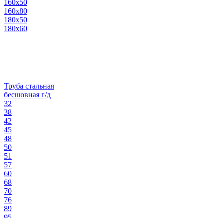
160х50
160х80
180х50
180х60
Труба стальная
бесшовная г/д
32
38
42
45
48
50
51
57
60
68
70
76
89
95