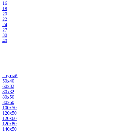
16
18
20
22
24
27
30
40
гнутый
50х40
60х32
80х32
80х50
80х60
100х50
120х50
120х60
120х80
140х50