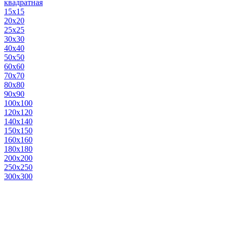
квадратная
15х15
20х20
25х25
30х30
40х40
50х50
60х60
70х70
80х80
90х90
100х100
120х120
140х140
150х150
160х160
180х180
200х200
250х250
300х300