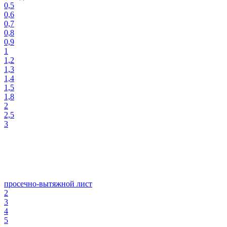
0,5
0,6
0,7
0,8
0,9
1
1,2
1,3
1,4
1,5
1,8
2
2,5
3
просечно-вытяжной лист
2
3
4
5