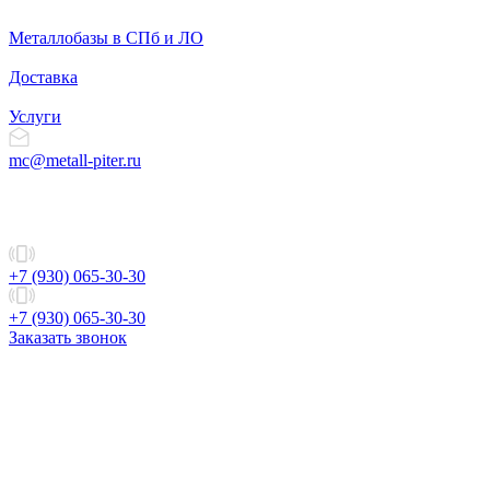
Металлобазы в СПб и ЛО
Доставка
Услуги
mc@metall-piter.ru
+7 (930) 065-30-30
+7 (930) 065-30-30
Заказать звонок