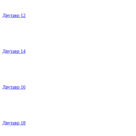
Двутавр 12
Двутавр 14
Двутавр 16
Двутавр 18