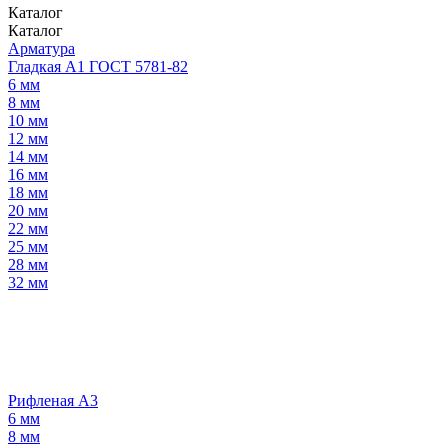
Каталог
Каталог
Арматура
Гладкая А1 ГОСТ 5781-82
6 мм
8 мм
10 мм
12 мм
14 мм
16 мм
18 мм
20 мм
22 мм
25 мм
28 мм
32 мм
Рифленая А3
6 мм
8 мм