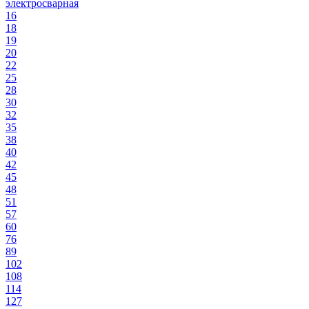
электросварная
16
18
19
20
22
25
28
30
32
35
38
40
42
45
48
51
57
60
76
89
102
108
114
127