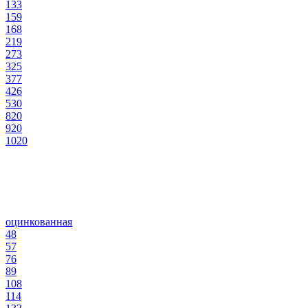
133
159
168
219
273
325
377
426
530
820
920
1020
оцинкованная
48
57
76
89
108
114