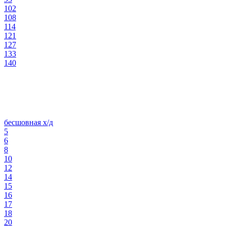
102
108
114
121
127
133
140
бесшовная х/д
5
6
8
10
12
14
15
16
17
18
20