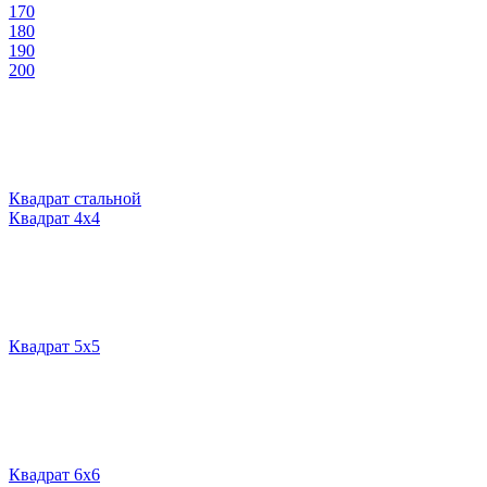
170
180
190
200
Квадрат стальной
Квадрат 4х4
Квадрат 5х5
Квадрат 6х6