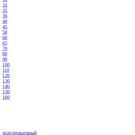
32
35
36
40
45
50
60
65
70
80
90
100
110
120
130
140
150
160
холоднокатаный