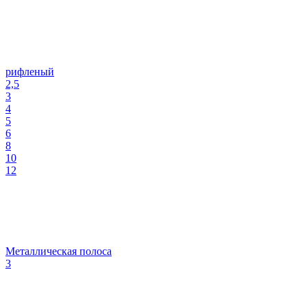
рифленый
2,5
3
4
5
6
8
10
12
Металлическая полоса
3