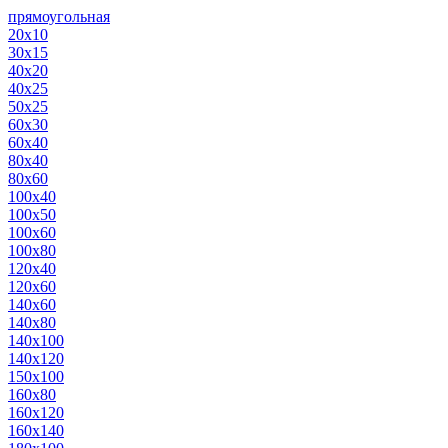
прямоугольная
20х10
30х15
40х20
40х25
50х25
60х30
60х40
80х40
80х60
100х40
100х50
100х60
100х80
120х40
120х60
140х60
140х80
140х100
140х120
150х100
160х80
160х120
160х140