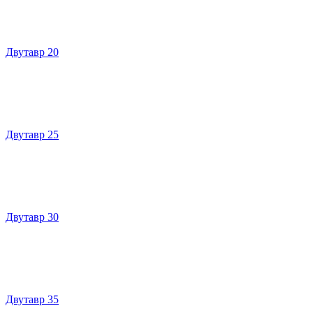
Двутавр 20
Двутавр 25
Двутавр 30
Двутавр 35