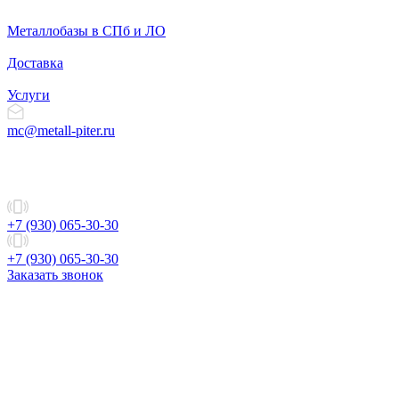
Металлобазы в СПб и ЛО
Доставка
Услуги
mc@metall-piter.ru
+7 (930) 065-30-30
+7 (930) 065-30-30
Заказать звонок