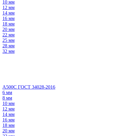
10 мм
12 мм
14 мм
16 мм
18 мм
20 мм
22 мм
25 мм
28 мм
32 мм
А500С ГОСТ 34028-2016
6 мм
8 мм
10 мм
12 мм
14 мм
16 мм
18 мм
20 мм