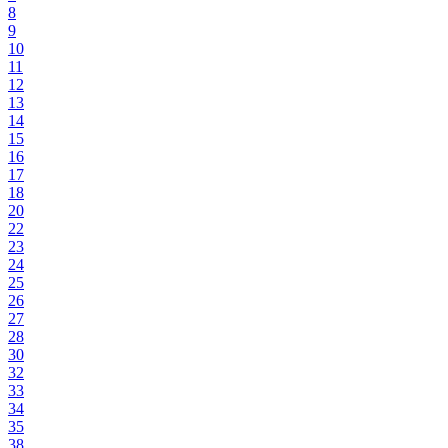
8
9
10
11
12
13
14
15
16
17
18
20
22
23
24
25
26
27
28
30
32
33
34
35
38