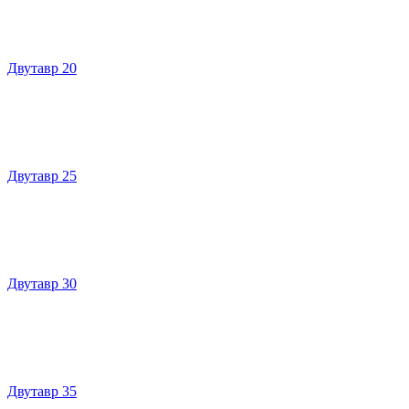
Двутавр 20
Двутавр 25
Двутавр 30
Двутавр 35