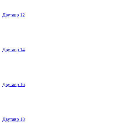
Двутавр 12
Двутавр 14
Двутавр 16
Двутавр 18