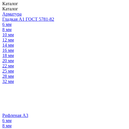
Каталог
Каталог
Арматура
Гладкая А1 ГОСТ 5781-82
6 мм
8 мм
10 мм
12 мм
14 мм
16 мм
18 мм
20 мм
22 мм
25 мм
28 мм
32 мм
Рифленая А3
6 мм
8 мм