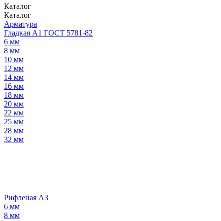
Каталог
Каталог
Арматура
Гладкая А1 ГОСТ 5781-82
6 мм
8 мм
10 мм
12 мм
14 мм
16 мм
18 мм
20 мм
22 мм
25 мм
28 мм
32 мм
Рифленая А3
6 мм
8 мм