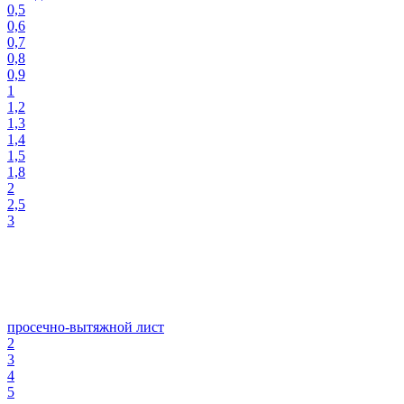
0,5
0,6
0,7
0,8
0,9
1
1,2
1,3
1,4
1,5
1,8
2
2,5
3
просечно-вытяжной лист
2
3
4
5