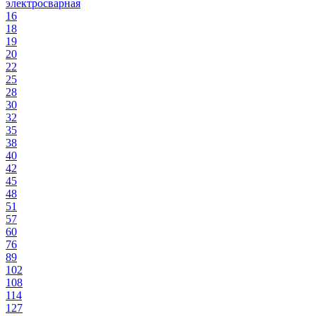
электросварная
16
18
19
20
22
25
28
30
32
35
38
40
42
45
48
51
57
60
76
89
102
108
114
127