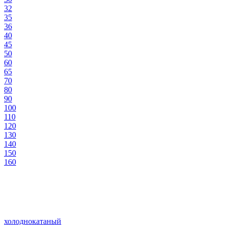
32
35
36
40
45
50
60
65
70
80
90
100
110
120
130
140
150
160
холоднокатаный