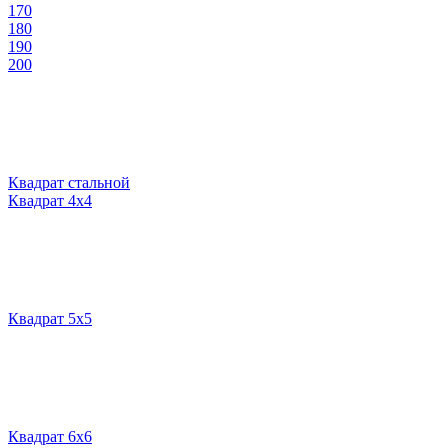
170
180
190
200
Квадрат стальной
Квадрат 4х4
Квадрат 5х5
Квадрат 6х6