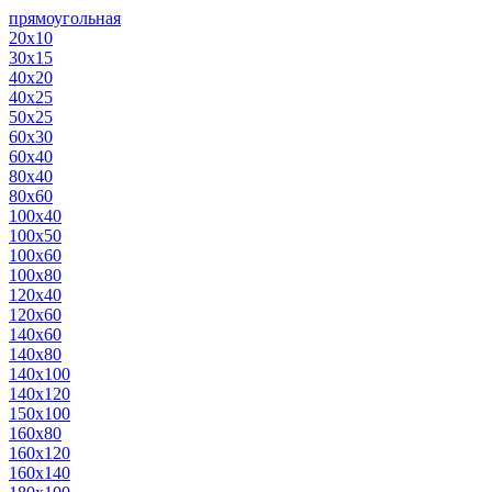
прямоугольная
20х10
30х15
40х20
40х25
50х25
60х30
60х40
80х40
80х60
100х40
100х50
100х60
100х80
120х40
120х60
140х60
140х80
140х100
140х120
150х100
160х80
160х120
160х140