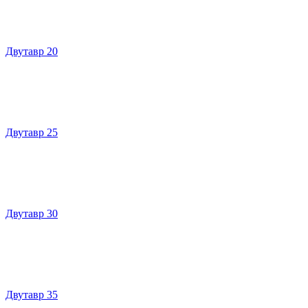
Двутавр 20
Двутавр 25
Двутавр 30
Двутавр 35