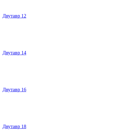
Двутавр 12
Двутавр 14
Двутавр 16
Двутавр 18