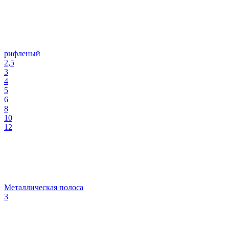
рифленый
2,5
3
4
5
6
8
10
12
Металлическая полоса
3