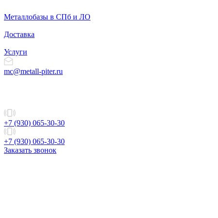
Металлобазы в СПб и ЛО
Доставка
Услуги
mc@metall-piter.ru
+7 (930) 065-30-30
+7 (930) 065-30-30
Заказать звонок