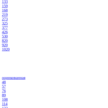
133
159
168
219
273
325
377
426
530
820
920
1020
оцинкованная
48
57
76
89
108
114