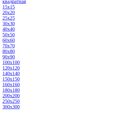
квадратная
15х15
20х20
25х25
30х30
40х40
50х50
60х60
70х70
80х80
90х90
100х100
120х120
140х140
150х150
160х160
180х180
200х200
250х250
300х300