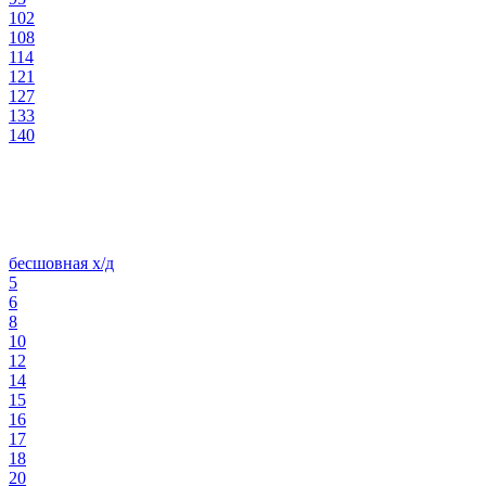
102
108
114
121
127
133
140
бесшовная х/д
5
6
8
10
12
14
15
16
17
18
20