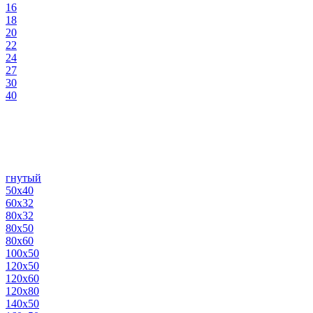
16
18
20
22
24
27
30
40
гнутый
50х40
60х32
80х32
80х50
80х60
100х50
120х50
120х60
120х80
140х50