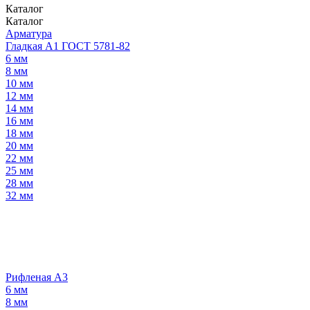
Каталог
Каталог
Арматура
Гладкая А1 ГОСТ 5781-82
6 мм
8 мм
10 мм
12 мм
14 мм
16 мм
18 мм
20 мм
22 мм
25 мм
28 мм
32 мм
Рифленая А3
6 мм
8 мм