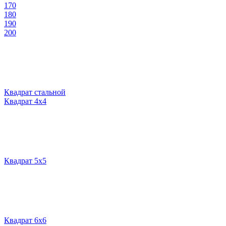
170
180
190
200
Квадрат стальной
Квадрат 4х4
Квадрат 5х5
Квадрат 6х6