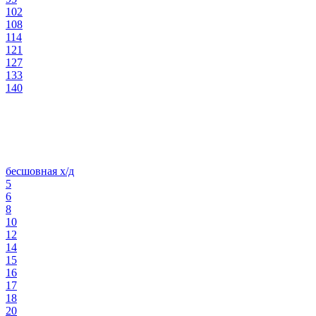
102
108
114
121
127
133
140
бесшовная х/д
5
6
8
10
12
14
15
16
17
18
20