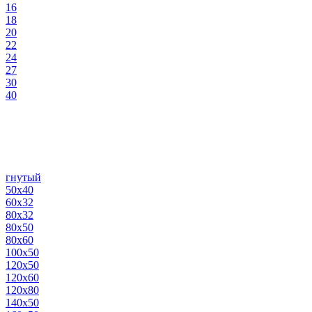
16
18
20
22
24
27
30
40
гнутый
50х40
60х32
80х32
80х50
80х60
100х50
120х50
120х60
120х80
140х50