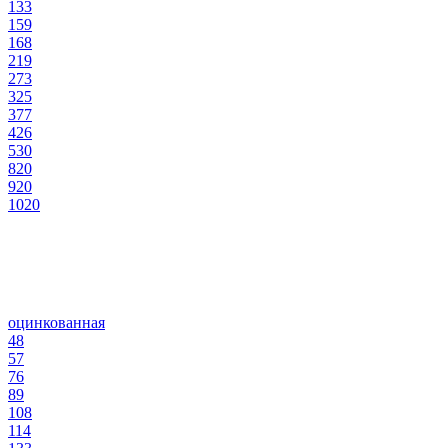
133
159
168
219
273
325
377
426
530
820
920
1020
оцинкованная
48
57
76
89
108
114