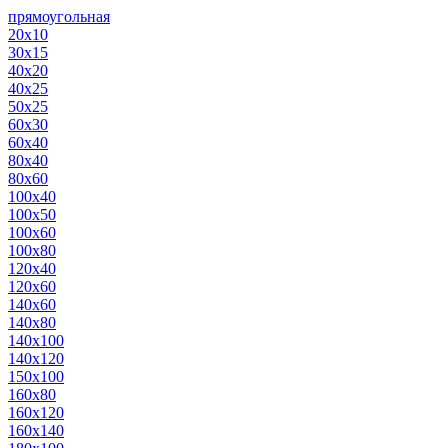
прямоугольная
20х10
30х15
40х20
40х25
50х25
60х30
60х40
80х40
80х60
100х40
100х50
100х60
100х80
120х40
120х60
140х60
140х80
140х100
140х120
150х100
160х80
160х120
160х140