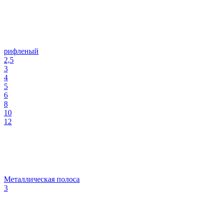
рифленый
2,5
3
4
5
6
8
10
12
Металлическая полоса
3