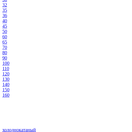
32
35
36
40
45
50
60
65
70
80
90
100
110
120
130
140
150
160
холоднокатаный