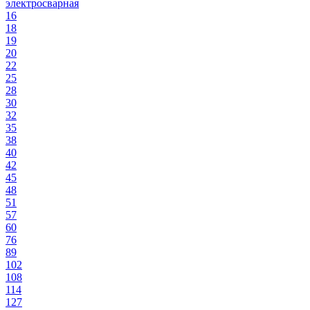
электросварная
16
18
19
20
22
25
28
30
32
35
38
40
42
45
48
51
57
60
76
89
102
108
114
127