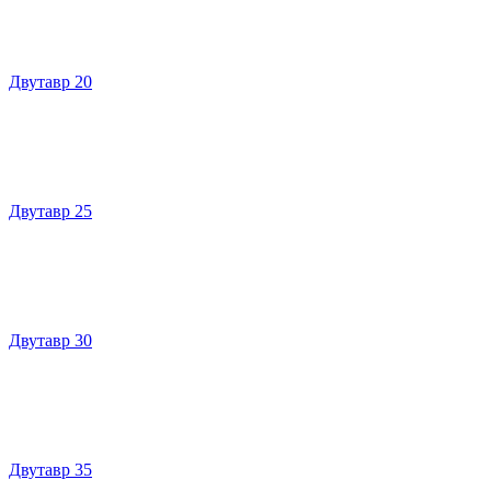
Двутавр 20
Двутавр 25
Двутавр 30
Двутавр 35