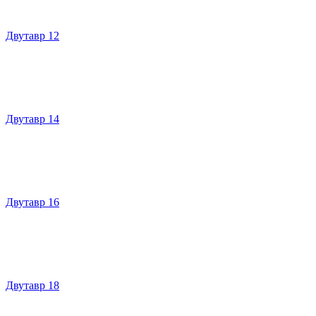
Двутавр 12
Двутавр 14
Двутавр 16
Двутавр 18