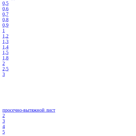
0,5
0,6
0,7
0,8
0,9
1
1,2
1,3
1,4
1,5
1,8
2
2,5
3
просечно-вытяжной лист
2
3
4
5