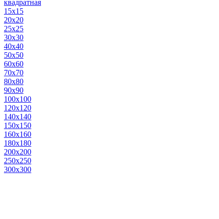
квадратная
15х15
20х20
25х25
30х30
40х40
50х50
60х60
70х70
80х80
90х90
100х100
120х120
140х140
150х150
160х160
180х180
200х200
250х250
300х300