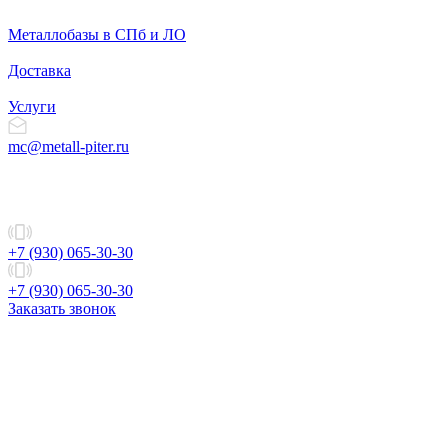
Металлобазы в СПб и ЛО
Доставка
Услуги
mc@metall-piter.ru
+7 (930) 065-30-30
+7 (930) 065-30-30
Заказать звонок