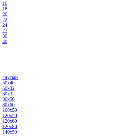
16
18
20
22
24
27
30
40
гнутый
50х40
60х32
80х32
80х50
80х60
100х50
120х50
120х60
120х80
140х50