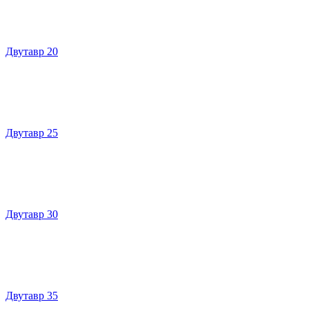
Двутавр 20
Двутавр 25
Двутавр 30
Двутавр 35