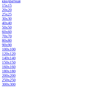
квадратная
15х15
20х20
25х25
30х30
40х40
50х50
60х60
70х70
80х80
90х90
100х100
120х120
140х140
150х150
160х160
180х180
200х200
250х250
300х300