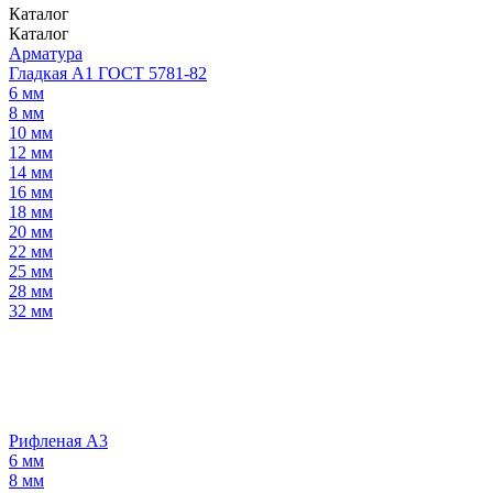
Каталог
Каталог
Арматура
Гладкая А1 ГОСТ 5781-82
6 мм
8 мм
10 мм
12 мм
14 мм
16 мм
18 мм
20 мм
22 мм
25 мм
28 мм
32 мм
Рифленая А3
6 мм
8 мм