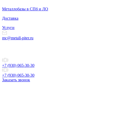
Металлобазы в СПб и ЛО
Доставка
Услуги
mc@metall-piter.ru
+7 (930) 065-30-30
+7 (930) 065-30-30
Заказать звонок