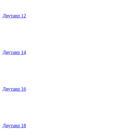
Двутавр 12
Двутавр 14
Двутавр 16
Двутавр 18