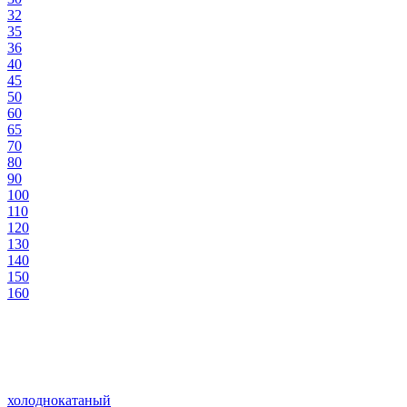
32
35
36
40
45
50
60
65
70
80
90
100
110
120
130
140
150
160
холоднокатаный