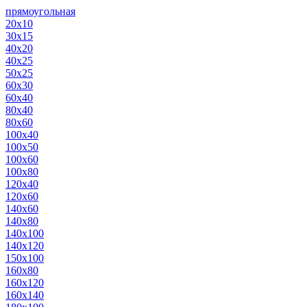
прямоугольная
20х10
30х15
40х20
40х25
50х25
60х30
60х40
80х40
80х60
100х40
100х50
100х60
100х80
120х40
120х60
140х60
140х80
140х100
140х120
150х100
160х80
160х120
160х140