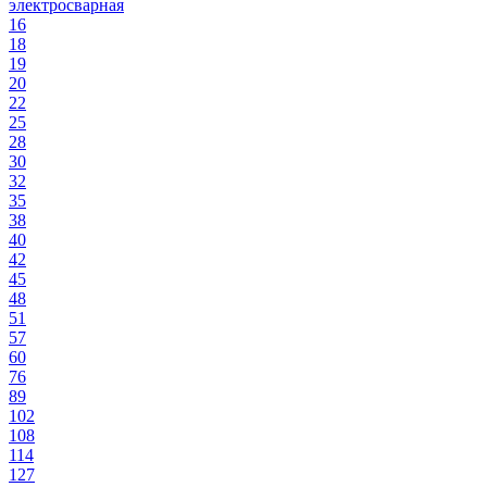
электросварная
16
18
19
20
22
25
28
30
32
35
38
40
42
45
48
51
57
60
76
89
102
108
114
127