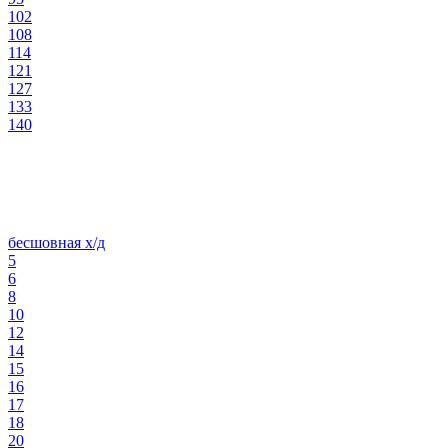
102
108
114
121
127
133
140
бесшовная х/д
5
6
8
10
12
14
15
16
17
18
20