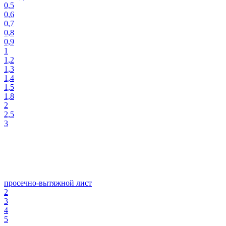
0,5
0,6
0,7
0,8
0,9
1
1,2
1,3
1,4
1,5
1,8
2
2,5
3
просечно-вытяжной лист
2
3
4
5