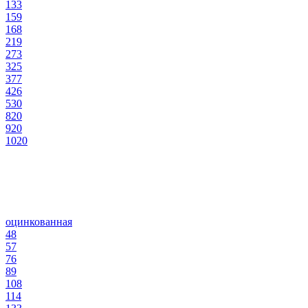
133
159
168
219
273
325
377
426
530
820
920
1020
оцинкованная
48
57
76
89
108
114