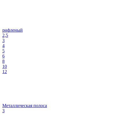
рифленый
2,5
3
4
5
6
8
10
12
Металлическая полоса
3