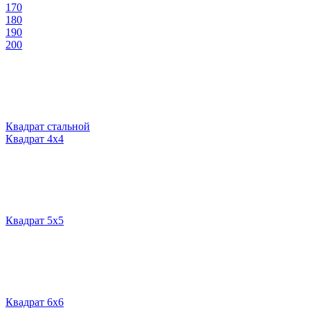
170
180
190
200
Квадрат стальной
Квадрат 4х4
Квадрат 5х5
Квадрат 6х6