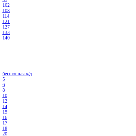
102
108
114
121
127
133
140
бесшовная х/д
5
6
8
10
12
14
15
16
17
18
20