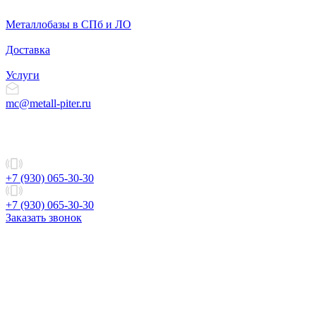
Металлобазы в СПб и ЛО
Доставка
Услуги
mc@metall-piter.ru
+7 (930) 065-30-30
+7 (930) 065-30-30
Заказать звонок