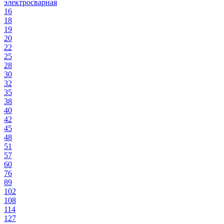
электросварная
16
18
19
20
22
25
28
30
32
35
38
40
42
45
48
51
57
60
76
89
102
108
114
127