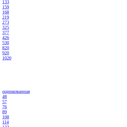
133
159
168
219
273
325
377
426
530
820
920
1020
оцинкованная
48
57
76
89
108
114