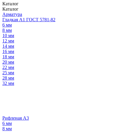
Каталог
Каталог
Арматура
Гладкая А1 ГОСТ 5781-82
6 мм
8 мм
10 мм
12 мм
14 мм
16 мм
18 мм
20 мм
22 мм
25 мм
28 мм
32 мм
Рифленая А3
6 мм
8 мм