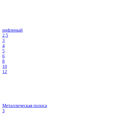
рифленый
2,5
3
4
5
6
8
10
12
Металлическая полоса
3