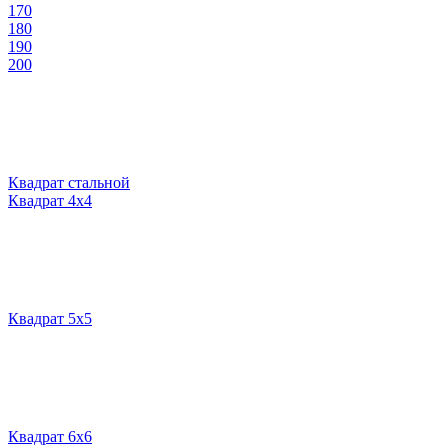
170
180
190
200
Квадрат стальной
Квадрат 4х4
Квадрат 5х5
Квадрат 6х6