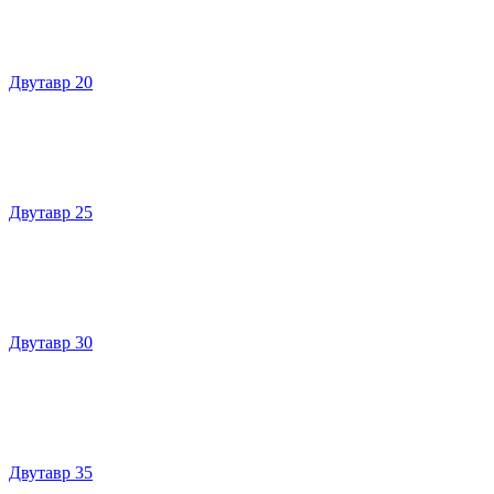
Двутавр 20
Двутавр 25
Двутавр 30
Двутавр 35