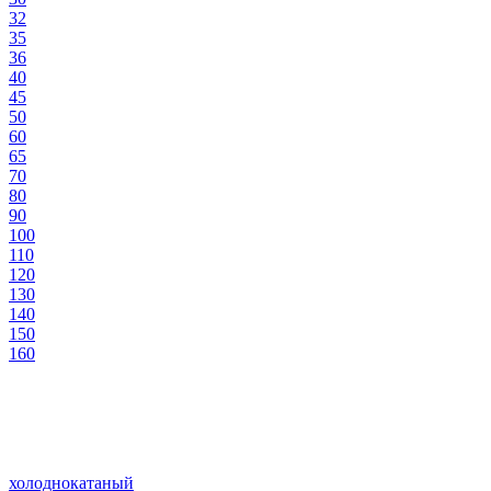
32
35
36
40
45
50
60
65
70
80
90
100
110
120
130
140
150
160
холоднокатаный