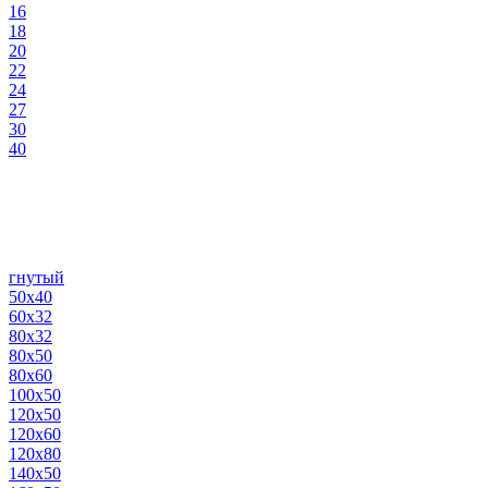
16
18
20
22
24
27
30
40
гнутый
50х40
60х32
80х32
80х50
80х60
100х50
120х50
120х60
120х80
140х50