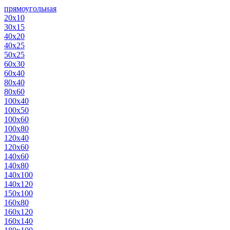
прямоугольная
20х10
30х15
40х20
40х25
50х25
60х30
60х40
80х40
80х60
100х40
100х50
100х60
100х80
120х40
120х60
140х60
140х80
140х100
140х120
150х100
160х80
160х120
160х140