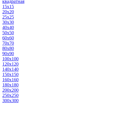
квадратная
15х15
20х20
25х25
30х30
40х40
50х50
60х60
70х70
80х80
90х90
100х100
120х120
140х140
150х150
160х160
180х180
200х200
250х250
300х300