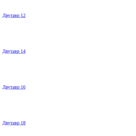
Двутавр 12
Двутавр 14
Двутавр 16
Двутавр 18