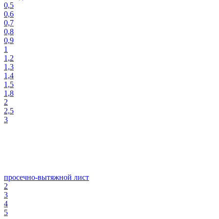
0,5
0,6
0,7
0,8
0,9
1
1,2
1,3
1,4
1,5
1,8
2
2,5
3
просечно-вытяжной лист
2
3
4
5