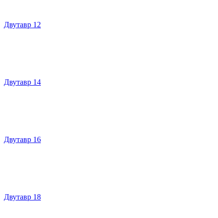
Двутавр 12
Двутавр 14
Двутавр 16
Двутавр 18