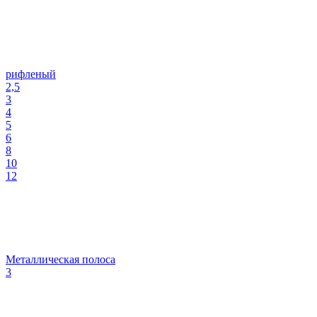
рифленый
2,5
3
4
5
6
8
10
12
Металлическая полоса
3