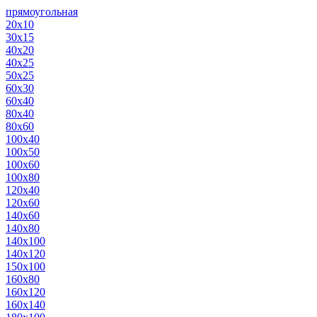
прямоугольная
20х10
30х15
40х20
40х25
50х25
60х30
60х40
80х40
80х60
100х40
100х50
100х60
100х80
120х40
120х60
140х60
140х80
140х100
140х120
150х100
160х80
160х120
160х140