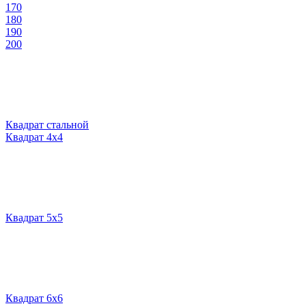
170
180
190
200
Квадрат стальной
Квадрат 4х4
Квадрат 5х5
Квадрат 6х6