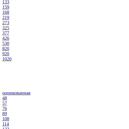
133
159
168
219
273
325
377
426
530
820
920
1020
оцинкованная
48
57
76
89
108
114