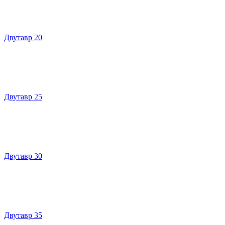
Двутавр 20
Двутавр 25
Двутавр 30
Двутавр 35