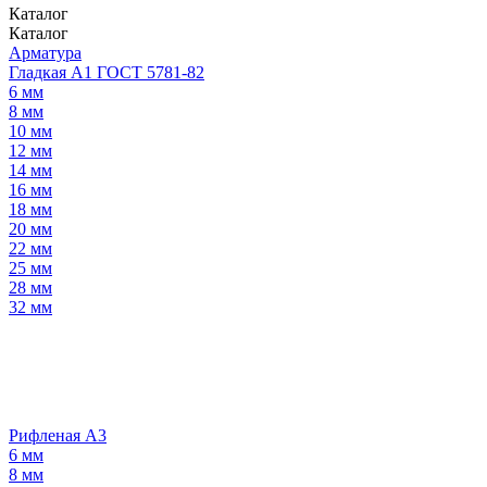
Каталог
Каталог
Арматура
Гладкая А1 ГОСТ 5781-82
6 мм
8 мм
10 мм
12 мм
14 мм
16 мм
18 мм
20 мм
22 мм
25 мм
28 мм
32 мм
Рифленая А3
6 мм
8 мм