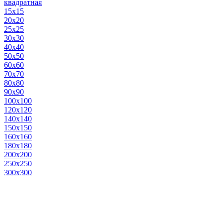
квадратная
15х15
20х20
25х25
30х30
40х40
50х50
60х60
70х70
80х80
90х90
100х100
120х120
140х140
150х150
160х160
180х180
200х200
250х250
300х300