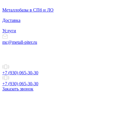
Металлобазы в СПб и ЛО
Доставка
Услуги
mc@metall-piter.ru
+7 (930) 065-30-30
+7 (930) 065-30-30
Заказать звонок