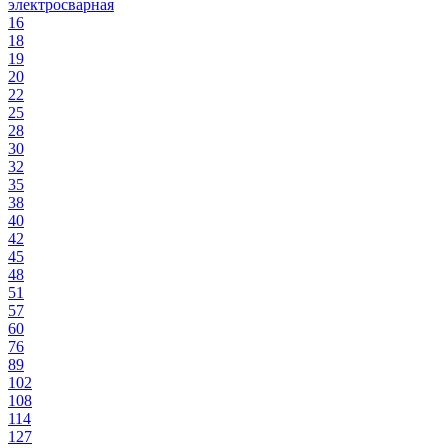
электросварная
16
18
19
20
22
25
28
30
32
35
38
40
42
45
48
51
57
60
76
89
102
108
114
127