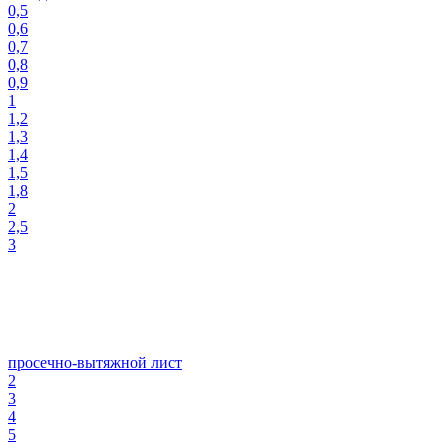
0,5
0,6
0,7
0,8
0,9
1
1,2
1,3
1,4
1,5
1,8
2
2,5
3
просечно-вытяжной лист
2
3
4
5