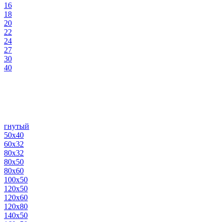
16
18
20
22
24
27
30
40
гнутый
50х40
60х32
80х32
80х50
80х60
100х50
120х50
120х60
120х80
140х50