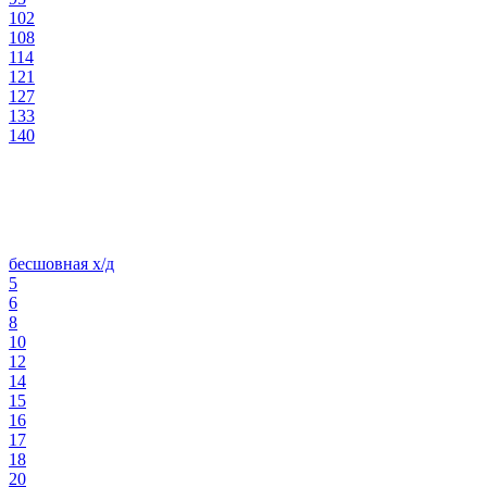
102
108
114
121
127
133
140
бесшовная х/д
5
6
8
10
12
14
15
16
17
18
20