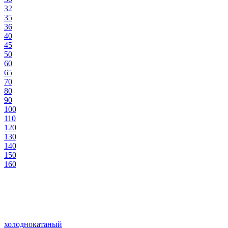
32
35
36
40
45
50
60
65
70
80
90
100
110
120
130
140
150
160
холоднокатаный