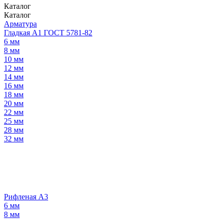
Каталог
Каталог
Арматура
Гладкая А1 ГОСТ 5781-82
6 мм
8 мм
10 мм
12 мм
14 мм
16 мм
18 мм
20 мм
22 мм
25 мм
28 мм
32 мм
Рифленая А3
6 мм
8 мм