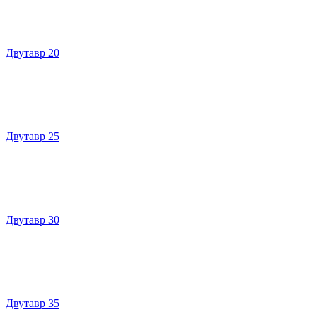
Двутавр 20
Двутавр 25
Двутавр 30
Двутавр 35