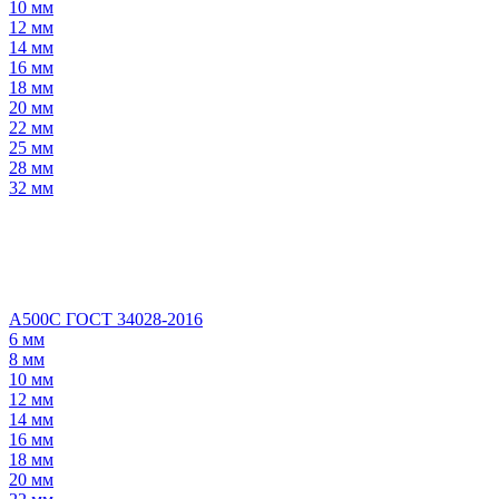
10 мм
12 мм
14 мм
16 мм
18 мм
20 мм
22 мм
25 мм
28 мм
32 мм
А500С ГОСТ 34028-2016
6 мм
8 мм
10 мм
12 мм
14 мм
16 мм
18 мм
20 мм