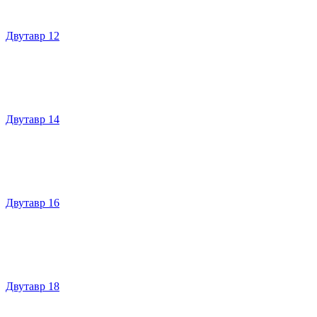
Двутавр 12
Двутавр 14
Двутавр 16
Двутавр 18