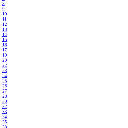
8
9
10
11
12
13
14
15
16
17
18
20
22
23
24
25
26
27
28
30
32
33
34
35
38