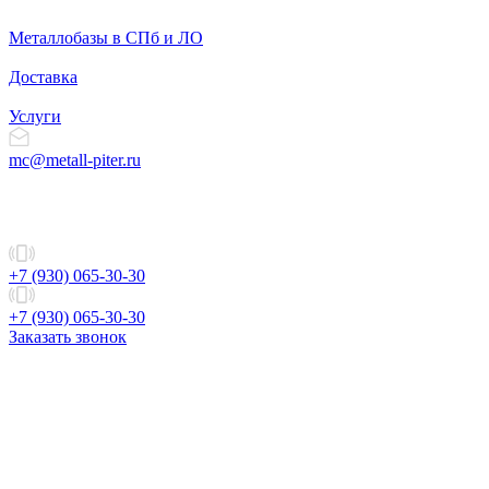
Металлобазы в СПб и ЛО
Доставка
Услуги
mc@metall-piter.ru
+7 (930) 065-30-30
+7 (930) 065-30-30
Заказать звонок