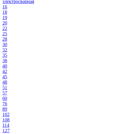
электросварная
16
18
19
20
22
25
28
30
32
35
38
40
42
45
48
51
57
60
76
89
102
108
114
127