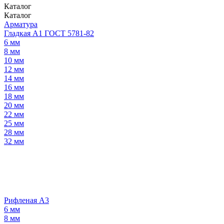
Каталог
Каталог
Арматура
Гладкая А1 ГОСТ 5781-82
6 мм
8 мм
10 мм
12 мм
14 мм
16 мм
18 мм
20 мм
22 мм
25 мм
28 мм
32 мм
Рифленая А3
6 мм
8 мм