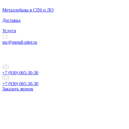
Металлобазы в СПб и ЛО
Доставка
Услуги
mc@metall-piter.ru
+7 (930) 065-30-30
+7 (930) 065-30-30
Заказать звонок