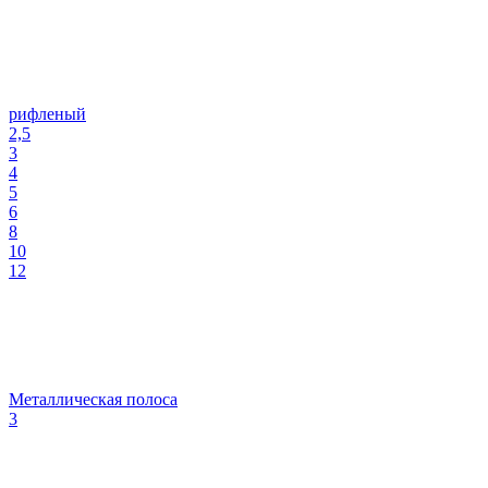
рифленый
2,5
3
4
5
6
8
10
12
Металлическая полоса
3