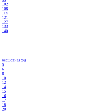
102
108
114
121
127
133
140
бесшовная х/д
5
6
8
10
12
14
15
16
17
18
20