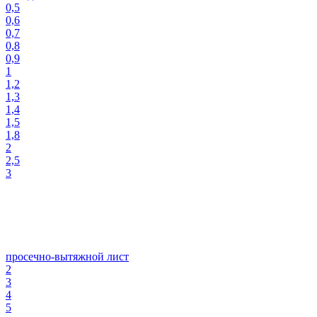
0,5
0,6
0,7
0,8
0,9
1
1,2
1,3
1,4
1,5
1,8
2
2,5
3
просечно-вытяжной лист
2
3
4
5