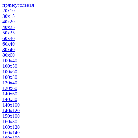
прямоугольная
20х10
30х15
40х20
40х25
50х25
60х30
60х40
80х40
80х60
100х40
100х50
100х60
100х80
120х40
120х60
140х60
140х80
140х100
140х120
150х100
160х80
160х120
160х140