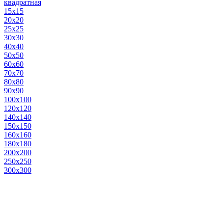
квадратная
15х15
20х20
25х25
30х30
40х40
50х50
60х60
70х70
80х80
90х90
100х100
120х120
140х140
150х150
160х160
180х180
200х200
250х250
300х300