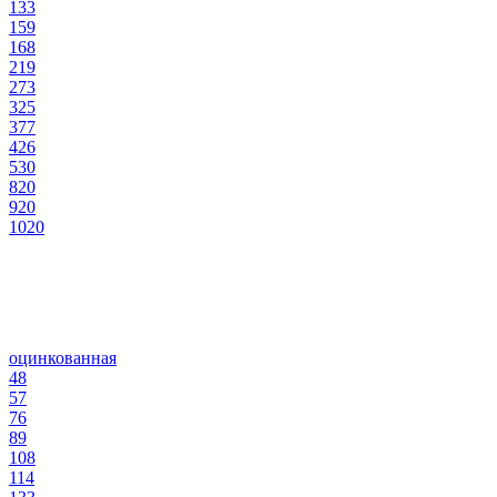
133
159
168
219
273
325
377
426
530
820
920
1020
оцинкованная
48
57
76
89
108
114