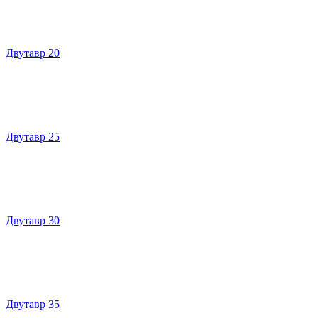
Двутавр 20
Двутавр 25
Двутавр 30
Двутавр 35