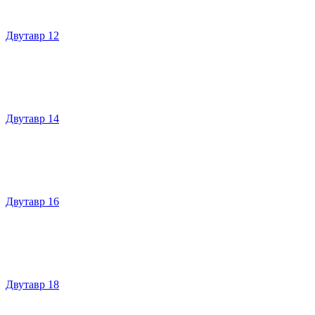
Двутавр 12
Двутавр 14
Двутавр 16
Двутавр 18