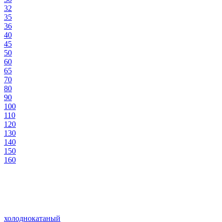
32
35
36
40
45
50
60
65
70
80
90
100
110
120
130
140
150
160
холоднокатаный