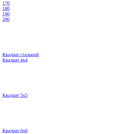
170
180
190
200
Квадрат стальной
Квадрат 4х4
Квадрат 5х5
Квадрат 6х6