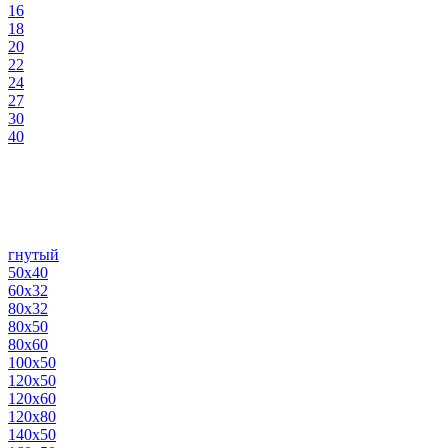
16
18
20
22
24
27
30
40
гнутый
50х40
60х32
80х32
80х50
80х60
100х50
120х50
120х60
120х80
140х50