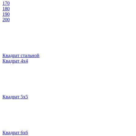
170
180
190
200
Квадрат стальной
Квадрат 4х4
Квадрат 5х5
Квадрат 6х6