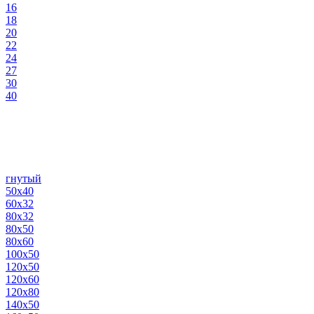
16
18
20
22
24
27
30
40
гнутый
50х40
60х32
80х32
80х50
80х60
100х50
120х50
120х60
120х80
140х50