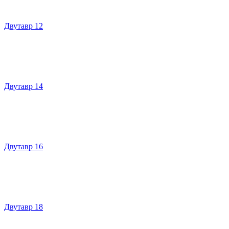
Двутавр 12
Двутавр 14
Двутавр 16
Двутавр 18