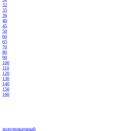
32
35
36
40
45
50
60
65
70
80
90
100
110
120
130
140
150
160
холоднокатаный