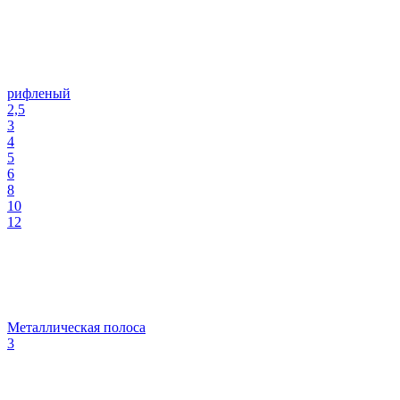
рифленый
2,5
3
4
5
6
8
10
12
Металлическая полоса
3