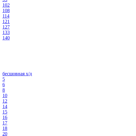
102
108
114
121
127
133
140
бесшовная х/д
5
6
8
10
12
14
15
16
17
18
20