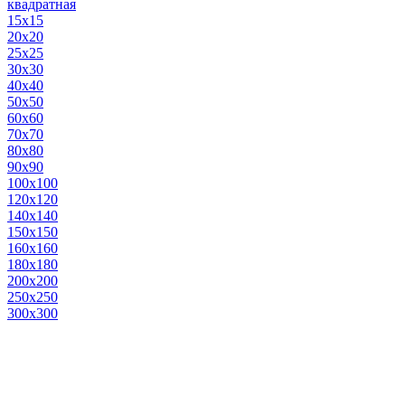
квадратная
15х15
20х20
25х25
30х30
40х40
50х50
60х60
70х70
80х80
90х90
100х100
120х120
140х140
150х150
160х160
180х180
200х200
250х250
300х300