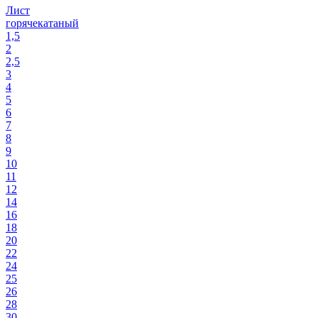
Лист
горячекатаный
1,5
2
2,5
3
4
5
6
7
8
9
10
11
12
14
16
18
20
22
24
25
26
28
30