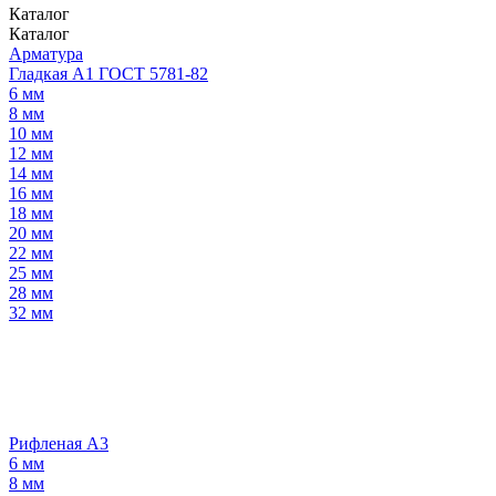
Каталог
Каталог
Арматура
Гладкая А1 ГОСТ 5781-82
6 мм
8 мм
10 мм
12 мм
14 мм
16 мм
18 мм
20 мм
22 мм
25 мм
28 мм
32 мм
Рифленая А3
6 мм
8 мм