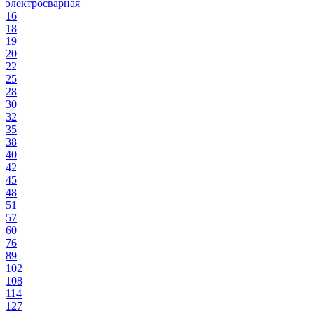
электросварная
16
18
19
20
22
25
28
30
32
35
38
40
42
45
48
51
57
60
76
89
102
108
114
127