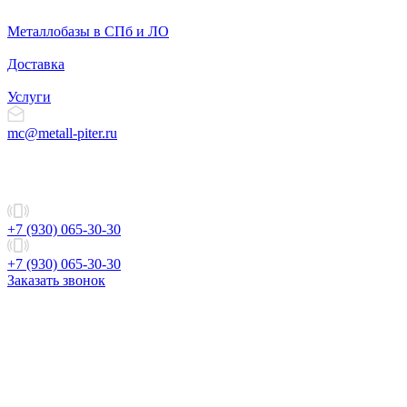
Металлобазы в СПб и ЛО
Доставка
Услуги
mc@metall-piter.ru
+7 (930) 065-30-30
+7 (930) 065-30-30
Заказать звонок