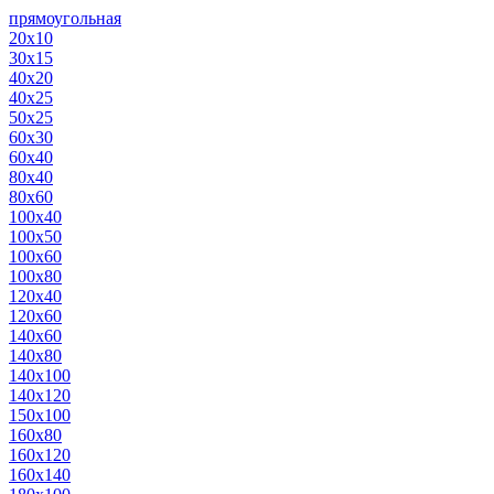
прямоугольная
20х10
30х15
40х20
40х25
50х25
60х30
60х40
80х40
80х60
100х40
100х50
100х60
100х80
120х40
120х60
140х60
140х80
140х100
140х120
150х100
160х80
160х120
160х140