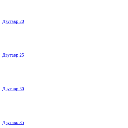
Двутавр 20
Двутавр 25
Двутавр 30
Двутавр 35