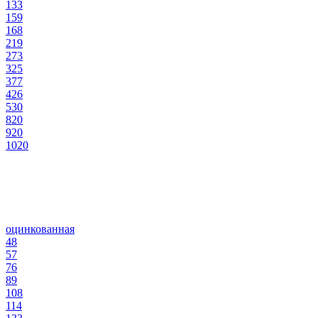
133
159
168
219
273
325
377
426
530
820
920
1020
оцинкованная
48
57
76
89
108
114