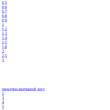
0,5
0,6
0,7
0,8
0,9
1
1,2
1,3
1,4
1,5
1,8
2
2,5
3
просечно-вытяжной лист
2
3
4
5