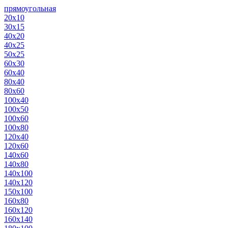
прямоугольная
20х10
30х15
40х20
40х25
50х25
60х30
60х40
80х40
80х60
100х40
100х50
100х60
100х80
120х40
120х60
140х60
140х80
140х100
140х120
150х100
160х80
160х120
160х140