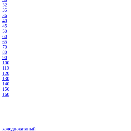
32
35
36
40
45
50
60
65
70
80
90
100
110
120
130
140
150
160
холоднокатаный