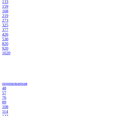
133
159
168
219
273
325
377
426
530
820
920
1020
оцинкованная
48
57
76
89
108
114