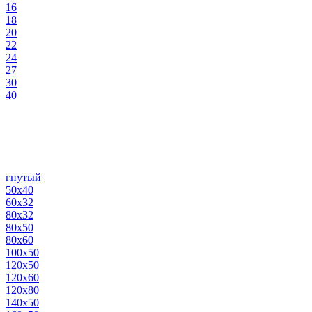
16
18
20
22
24
27
30
40
гнутый
50х40
60х32
80х32
80х50
80х60
100х50
120х50
120х60
120х80
140х50