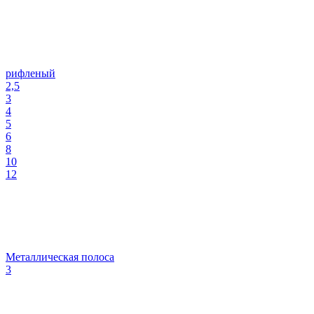
рифленый
2,5
3
4
5
6
8
10
12
Металлическая полоса
3