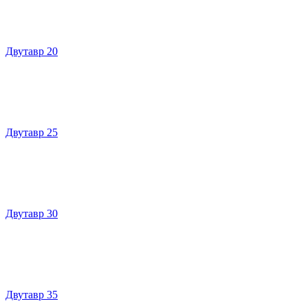
Двутавр 20
Двутавр 25
Двутавр 30
Двутавр 35