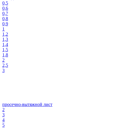
0,5
0,6
0,7
0,8
0,9
1
1,2
1,3
1,4
1,5
1,8
2
2,5
3
просечно-вытяжной лист
2
3
4
5