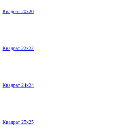
Квадрат 20х20
Квадрат 22х22
Квадрат 24х24
Квадрат 25х25