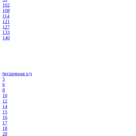
102
108
114
121
127
133
140
бесшовная х/д
5
6
8
10
12
14
15
16
17
18
20