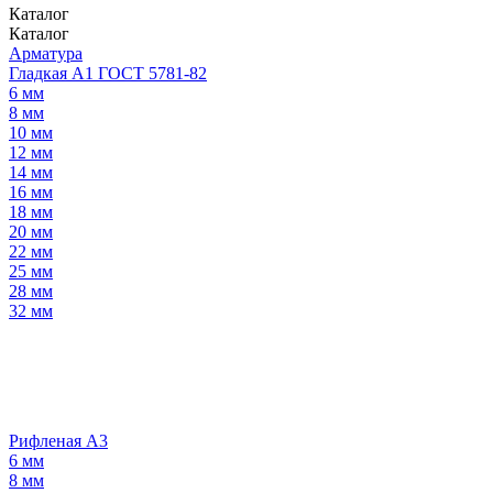
Каталог
Каталог
Арматура
Гладкая А1 ГОСТ 5781-82
6 мм
8 мм
10 мм
12 мм
14 мм
16 мм
18 мм
20 мм
22 мм
25 мм
28 мм
32 мм
Рифленая А3
6 мм
8 мм