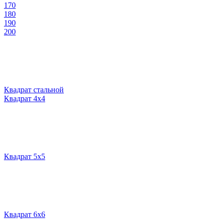
170
180
190
200
Квадрат стальной
Квадрат 4х4
Квадрат 5х5
Квадрат 6х6