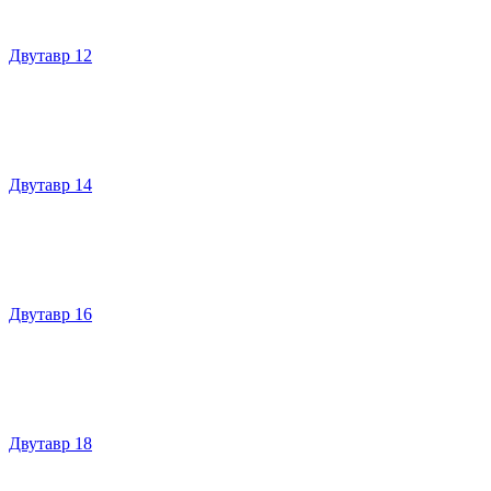
Двутавр 12
Двутавр 14
Двутавр 16
Двутавр 18