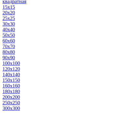
квадратная
15х15
20х20
25х25
30х30
40х40
50х50
60х60
70х70
80х80
90х90
100х100
120х120
140х140
150х150
160х160
180х180
200х200
250х250
300х300