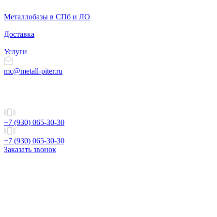
Металлобазы в СПб и ЛО
Доставка
Услуги
mc@metall-piter.ru
+7 (930) 065-30-30
+7 (930) 065-30-30
Заказать звонок