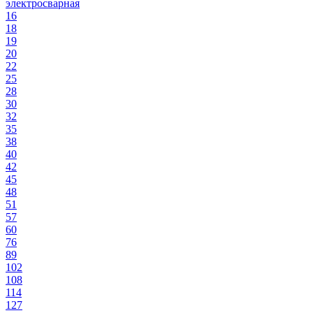
электросварная
16
18
19
20
22
25
28
30
32
35
38
40
42
45
48
51
57
60
76
89
102
108
114
127