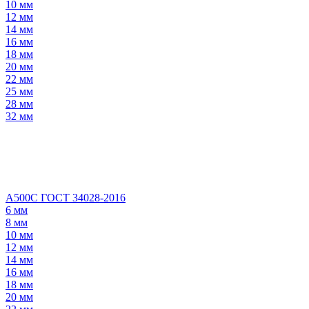
10 мм
12 мм
14 мм
16 мм
18 мм
20 мм
22 мм
25 мм
28 мм
32 мм
А500С ГОСТ 34028-2016
6 мм
8 мм
10 мм
12 мм
14 мм
16 мм
18 мм
20 мм