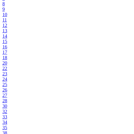
8
9
10
11
12
13
14
15
16
17
18
20
22
23
24
25
26
27
28
30
32
33
34
35
38