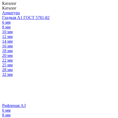
Каталог
Каталог
Арматура
Гладкая А1 ГОСТ 5781-82
6 мм
8 мм
10 мм
12 мм
14 мм
16 мм
18 мм
20 мм
22 мм
25 мм
28 мм
32 мм
Рифленая А3
6 мм
8 мм