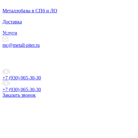
Металлобазы в СПб и ЛО
Доставка
Услуги
mc@metall-piter.ru
+7 (930) 065-30-30
+7 (930) 065-30-30
Заказать звонок