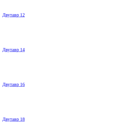
Двутавр 12
Двутавр 14
Двутавр 16
Двутавр 18