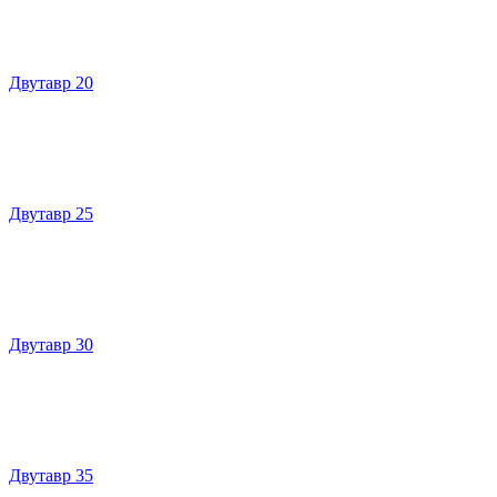
Двутавр 20
Двутавр 25
Двутавр 30
Двутавр 35