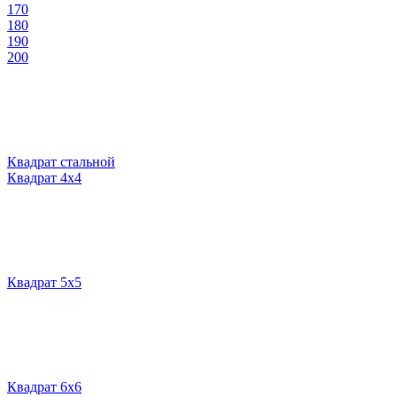
170
180
190
200
Квадрат стальной
Квадрат 4х4
Квадрат 5х5
Квадрат 6х6