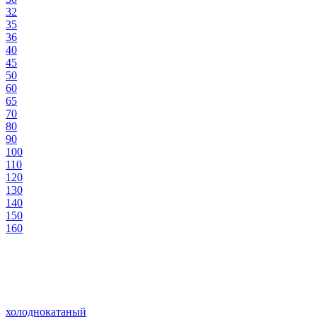
32
35
36
40
45
50
60
65
70
80
90
100
110
120
130
140
150
160
холоднокатаный