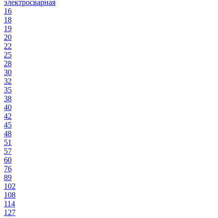
электросварная
16
18
19
20
22
25
28
30
32
35
38
40
42
45
48
51
57
60
76
89
102
108
114
127