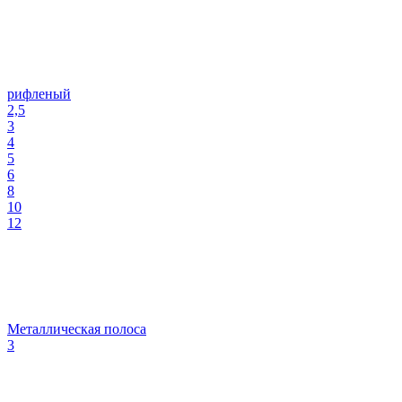
рифленый
2,5
3
4
5
6
8
10
12
Металлическая полоса
3