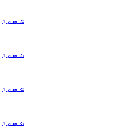
Двутавр 20
Двутавр 25
Двутавр 30
Двутавр 35