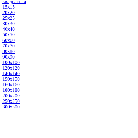
квадратная
15х15
20х20
25х25
30х30
40х40
50х50
60х60
70х70
80х80
90х90
100х100
120х120
140х140
150х150
160х160
180х180
200х200
250х250
300х300