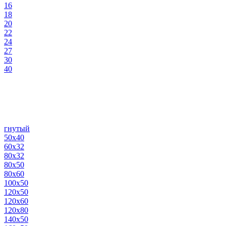
16
18
20
22
24
27
30
40
гнутый
50х40
60х32
80х32
80х50
80х60
100х50
120х50
120х60
120х80
140х50