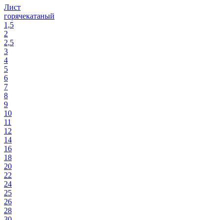
Лист
горячекатаный
1,5
2
2,5
3
4
5
6
7
8
9
10
11
12
14
16
18
20
22
24
25
26
28
30