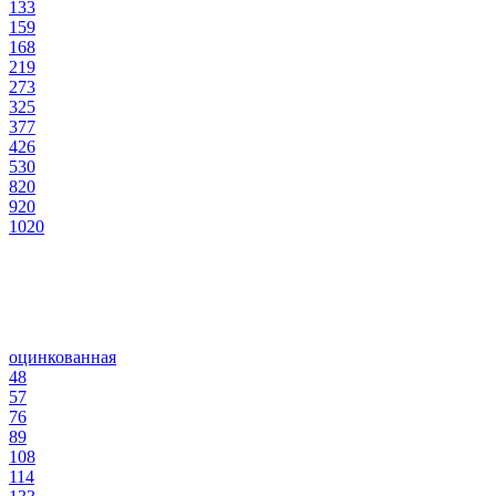
133
159
168
219
273
325
377
426
530
820
920
1020
оцинкованная
48
57
76
89
108
114