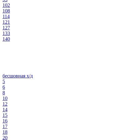
102
108
114
121
127
133
140
бесшовная х/д
5
6
8
10
12
14
15
16
17
18
20