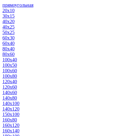
прямоугольная
20х10
30х15
40х20
40х25
50х25
60х30
60х40
80х40
80х60
100х40
100х50
100х60
100х80
120х40
120х60
140х60
140х80
140х100
140х120
150х100
160х80
160х120
160х140