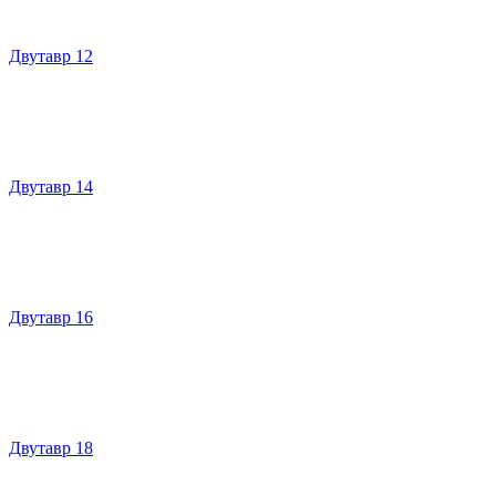
Двутавр 12
Двутавр 14
Двутавр 16
Двутавр 18