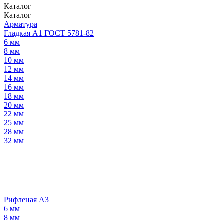
Каталог
Каталог
Арматура
Гладкая А1 ГОСТ 5781-82
6 мм
8 мм
10 мм
12 мм
14 мм
16 мм
18 мм
20 мм
22 мм
25 мм
28 мм
32 мм
Рифленая А3
6 мм
8 мм