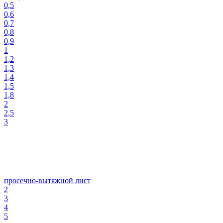
0,5
0,6
0,7
0,8
0,9
1
1,2
1,3
1,4
1,5
1,8
2
2,5
3
просечно-вытяжной лист
2
3
4
5