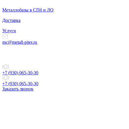
Металлобазы в СПб и ЛО
Доставка
Услуги
mc@metall-piter.ru
+7 (930) 065-30-30
+7 (930) 065-30-30
Заказать звонок