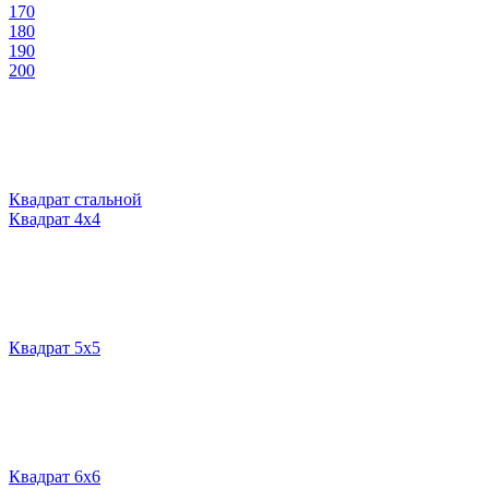
170
180
190
200
Квадрат стальной
Квадрат 4х4
Квадрат 5х5
Квадрат 6х6