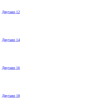
Двутавр 12
Двутавр 14
Двутавр 16
Двутавр 18