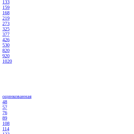
133
159
168
219
273
325
377
426
530
820
920
1020
оцинкованная
48
57
76
89
108
114