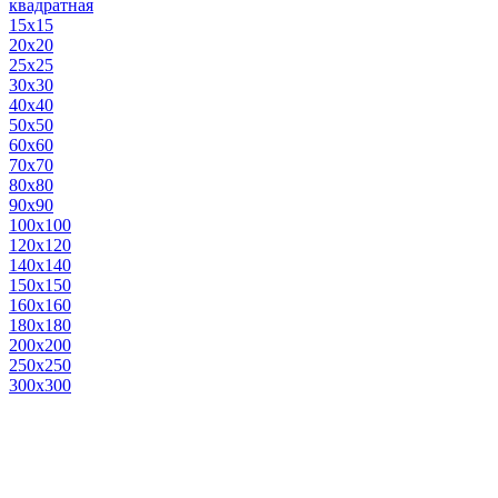
квадратная
15х15
20х20
25х25
30х30
40х40
50х50
60х60
70х70
80х80
90х90
100х100
120х120
140х140
150х150
160х160
180х180
200х200
250х250
300х300