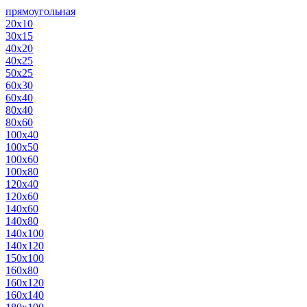
прямоугольная
20х10
30х15
40х20
40х25
50х25
60х30
60х40
80х40
80х60
100х40
100х50
100х60
100х80
120х40
120х60
140х60
140х80
140х100
140х120
150х100
160х80
160х120
160х140