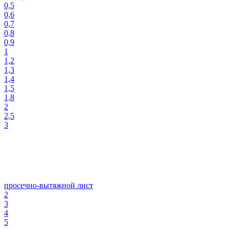
0,5
0,6
0,7
0,8
0,9
1
1,2
1,3
1,4
1,5
1,8
2
2,5
3
просечно-вытяжной лист
2
3
4
5