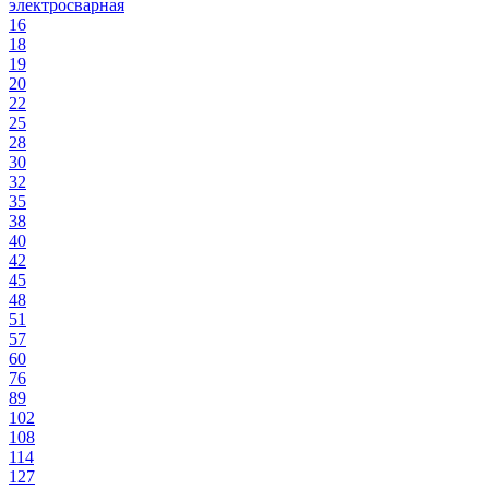
электросварная
16
18
19
20
22
25
28
30
32
35
38
40
42
45
48
51
57
60
76
89
102
108
114
127