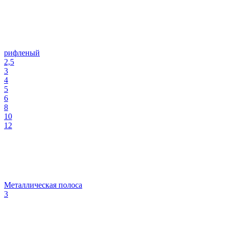
рифленый
2,5
3
4
5
6
8
10
12
Металлическая полоса
3