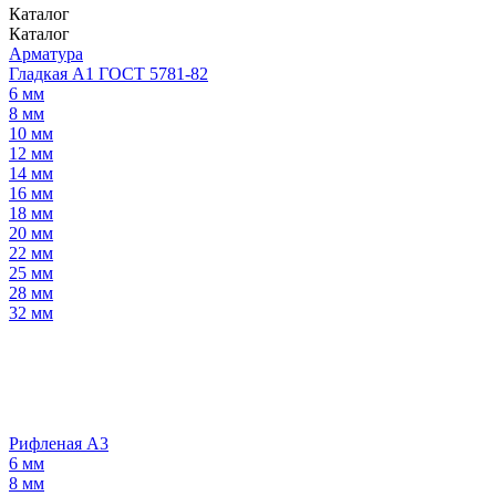
Каталог
Каталог
Арматура
Гладкая А1 ГОСТ 5781-82
6 мм
8 мм
10 мм
12 мм
14 мм
16 мм
18 мм
20 мм
22 мм
25 мм
28 мм
32 мм
Рифленая А3
6 мм
8 мм