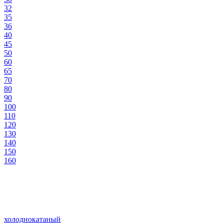
32
35
36
40
45
50
60
65
70
80
90
100
110
120
130
140
150
160
холоднокатаный