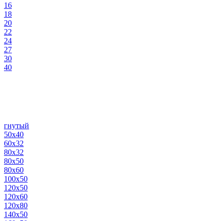
16
18
20
22
24
27
30
40
гнутый
50х40
60х32
80х32
80х50
80х60
100х50
120х50
120х60
120х80
140х50