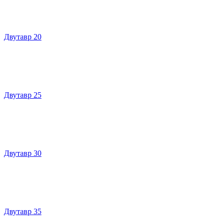
Двутавр 20
Двутавр 25
Двутавр 30
Двутавр 35