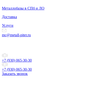
Металлобазы в СПб и ЛО
Доставка
Услуги
mc@metall-piter.ru
+7 (930) 065-30-30
+7 (930) 065-30-30
Заказать звонок