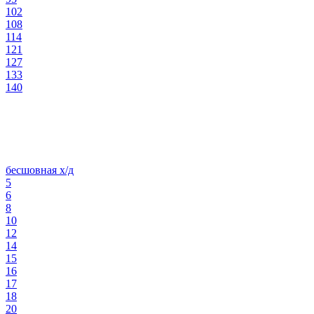
102
108
114
121
127
133
140
бесшовная х/д
5
6
8
10
12
14
15
16
17
18
20