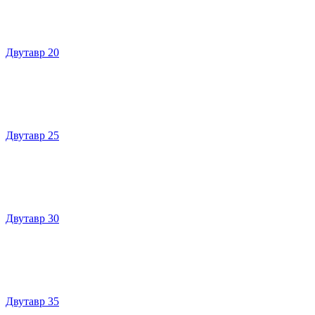
Двутавр 20
Двутавр 25
Двутавр 30
Двутавр 35