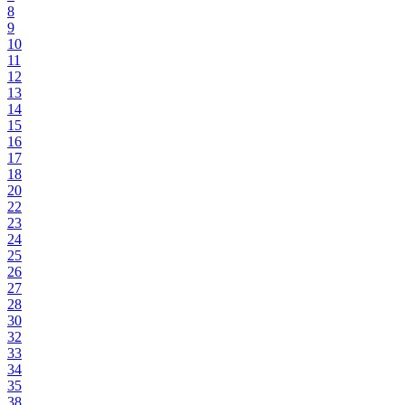
8
9
10
11
12
13
14
15
16
17
18
20
22
23
24
25
26
27
28
30
32
33
34
35
38