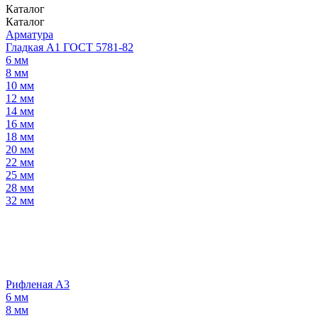
Каталог
Каталог
Арматура
Гладкая А1 ГОСТ 5781-82
6 мм
8 мм
10 мм
12 мм
14 мм
16 мм
18 мм
20 мм
22 мм
25 мм
28 мм
32 мм
Рифленая А3
6 мм
8 мм