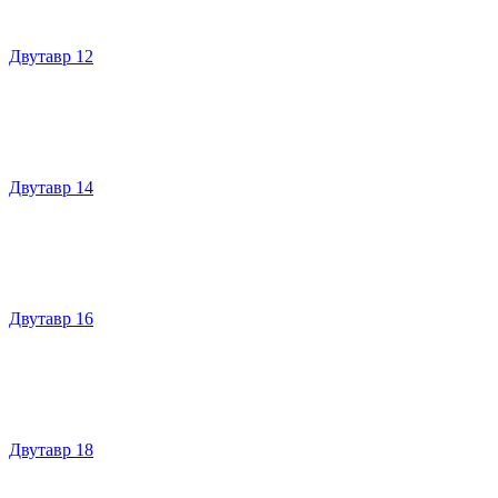
Двутавр 12
Двутавр 14
Двутавр 16
Двутавр 18