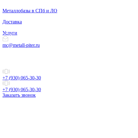
Металлобазы в СПб и ЛО
Доставка
Услуги
mc@metall-piter.ru
+7 (930) 065-30-30
+7 (930) 065-30-30
Заказать звонок