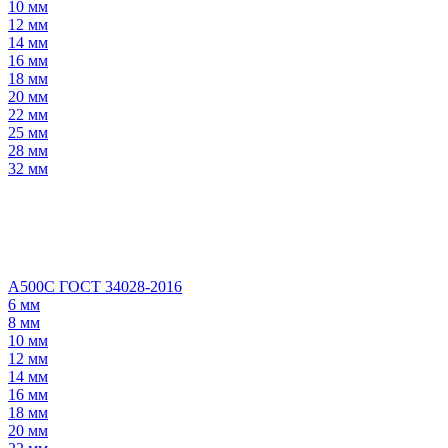
10 мм
12 мм
14 мм
16 мм
18 мм
20 мм
22 мм
25 мм
28 мм
32 мм
А500С ГОСТ 34028-2016
6 мм
8 мм
10 мм
12 мм
14 мм
16 мм
18 мм
20 мм