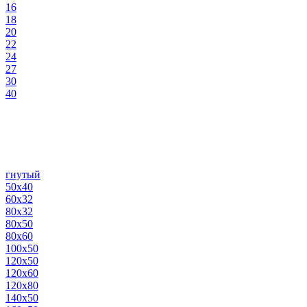
16
18
20
22
24
27
30
40
гнутый
50х40
60х32
80х32
80х50
80х60
100х50
120х50
120х60
120х80
140х50