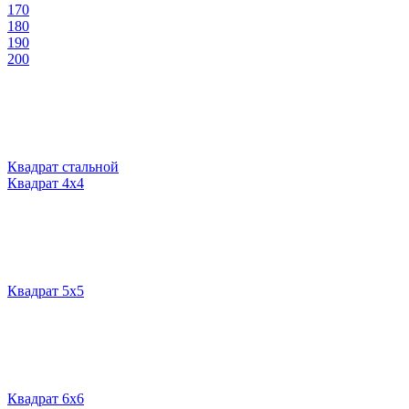
170
180
190
200
Квадрат стальной
Квадрат 4х4
Квадрат 5х5
Квадрат 6х6