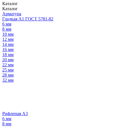
Каталог
Каталог
Арматура
Гладкая А1 ГОСТ 5781-82
6 мм
8 мм
10 мм
12 мм
14 мм
16 мм
18 мм
20 мм
22 мм
25 мм
28 мм
32 мм
Рифленая А3
6 мм
8 мм