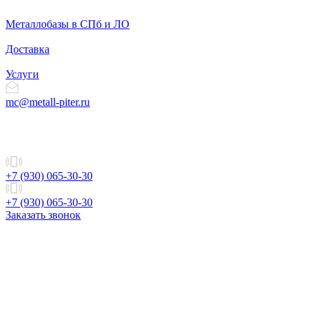
Металлобазы в СПб и ЛО
Доставка
Услуги
mc@metall-piter.ru
+7 (930) 065-30-30
+7 (930) 065-30-30
Заказать звонок