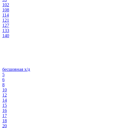
102
108
114
121
127
133
140
бесшовная х/д
5
6
8
10
12
14
15
16
17
18
20