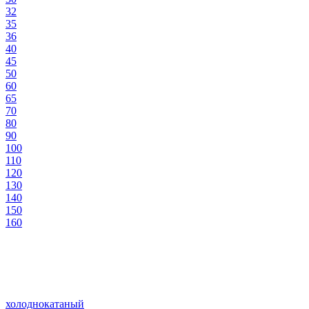
32
35
36
40
45
50
60
65
70
80
90
100
110
120
130
140
150
160
холоднокатаный