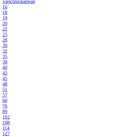
электросварная
16
18
19
20
22
25
28
30
32
35
38
40
42
45
48
51
57
60
76
89
102
108
114
127