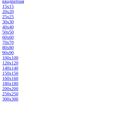
квадратная
15х15
20х20
25х25
30х30
40х40
50х50
60х60
70х70
80х80
90х90
100х100
120х120
140х140
150х150
160х160
180х180
200х200
250х250
300х300