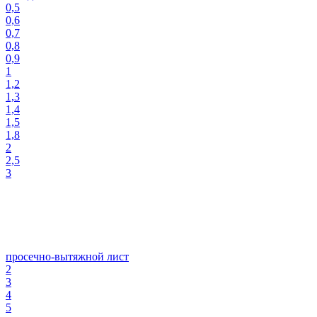
0,5
0,6
0,7
0,8
0,9
1
1,2
1,3
1,4
1,5
1,8
2
2,5
3
просечно-вытяжной лист
2
3
4
5