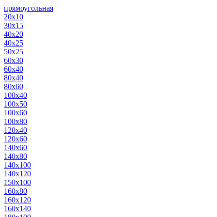
прямоугольная
20х10
30х15
40х20
40х25
50х25
60х30
60х40
80х40
80х60
100х40
100х50
100х60
100х80
120х40
120х60
140х60
140х80
140х100
140х120
150х100
160х80
160х120
160х140