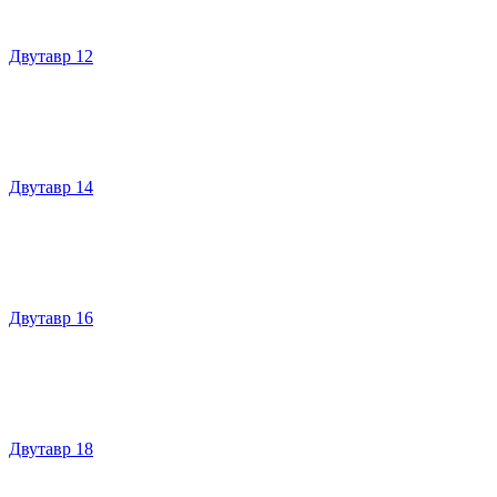
Двутавр 12
Двутавр 14
Двутавр 16
Двутавр 18