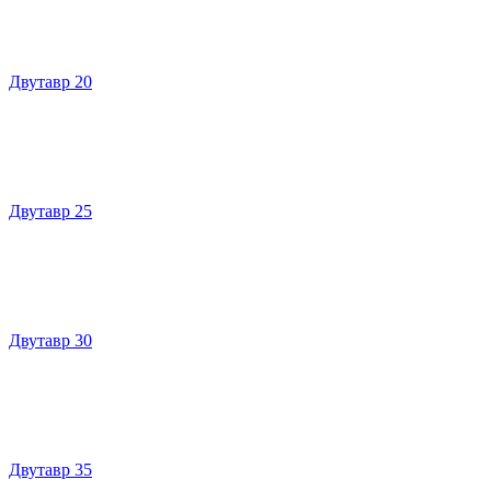
Двутавр 20
Двутавр 25
Двутавр 30
Двутавр 35