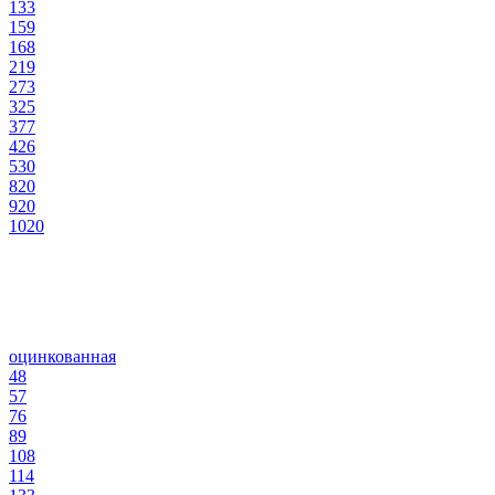
133
159
168
219
273
325
377
426
530
820
920
1020
оцинкованная
48
57
76
89
108
114