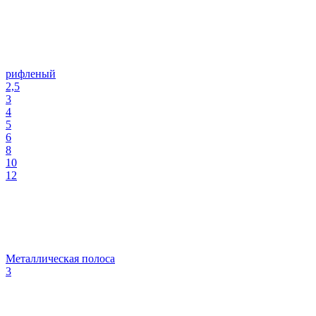
рифленый
2,5
3
4
5
6
8
10
12
Металлическая полоса
3