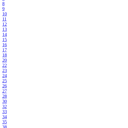
8
9
10
11
12
13
14
15
16
17
18
20
22
23
24
25
26
27
28
30
32
33
34
35
38