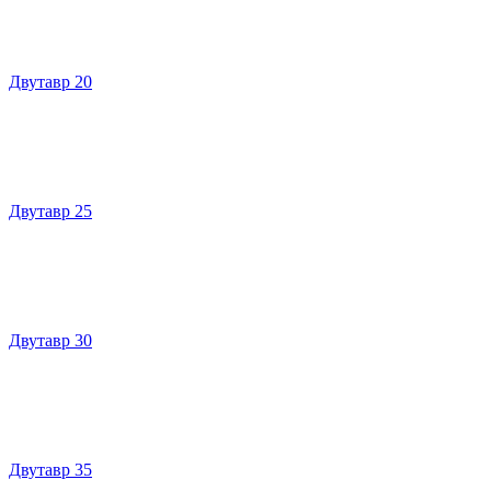
Двутавр 20
Двутавр 25
Двутавр 30
Двутавр 35