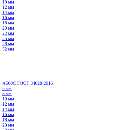
10 мм
12 мм
14 мм
16 мм
18 мм
20 мм
22 мм
25 мм
28 мм
32 мм
А500С ГОСТ 34028-2016
6 мм
8 мм
10 мм
12 мм
14 мм
16 мм
18 мм
20 мм