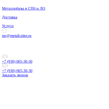
Металлобазы в СПб и ЛО
Доставка
Услуги
mc@metall-piter.ru
+7 (930) 065-30-30
+7 (930) 065-30-30
Заказать звонок