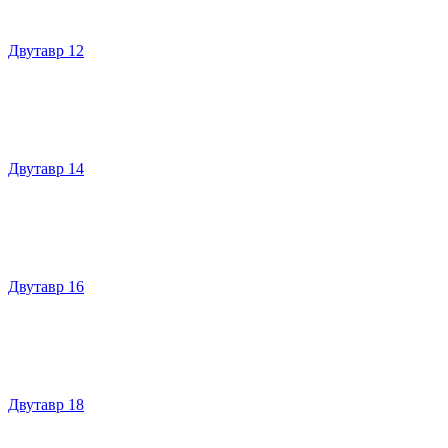
Двутавр 12
Двутавр 14
Двутавр 16
Двутавр 18