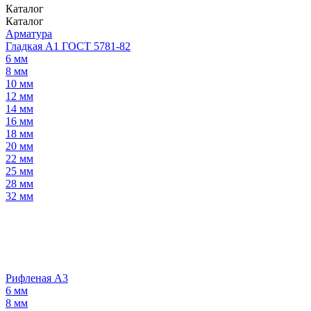
Каталог
Каталог
Арматура
Гладкая А1 ГОСТ 5781-82
6 мм
8 мм
10 мм
12 мм
14 мм
16 мм
18 мм
20 мм
22 мм
25 мм
28 мм
32 мм
Рифленая А3
6 мм
8 мм