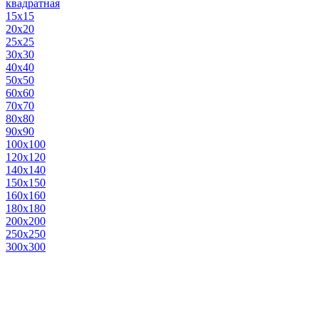
квадратная
15х15
20х20
25х25
30х30
40х40
50х50
60х60
70х70
80х80
90х90
100х100
120х120
140х140
150х150
160х160
180х180
200х200
250х250
300х300