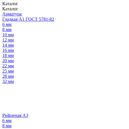
Каталог
Каталог
Арматура
Гладкая А1 ГОСТ 5781-82
6 мм
8 мм
10 мм
12 мм
14 мм
16 мм
18 мм
20 мм
22 мм
25 мм
28 мм
32 мм
Рифленая А3
6 мм
8 мм