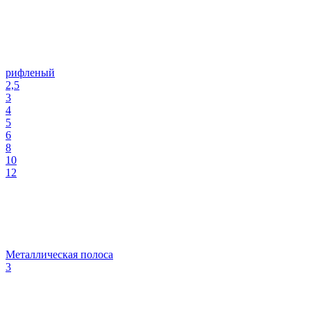
рифленый
2,5
3
4
5
6
8
10
12
Металлическая полоса
3