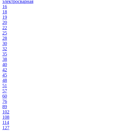
электросварная
16
18
19
20
22
25
28
30
32
35
38
40
42
45
48
51
57
60
76
89
102
108
114
127