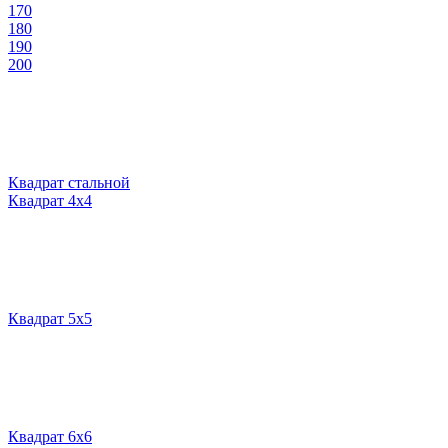
170
180
190
200
Квадрат стальной
Квадрат 4х4
Квадрат 5х5
Квадрат 6х6