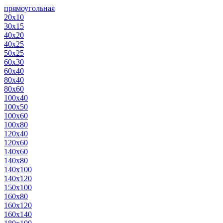
прямоугольная
20х10
30х15
40х20
40х25
50х25
60х30
60х40
80х40
80х60
100х40
100х50
100х60
100х80
120х40
120х60
140х60
140х80
140х100
140х120
150х100
160х80
160х120
160х140