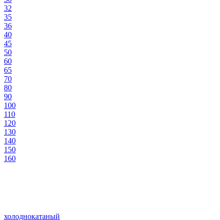
32
35
36
40
45
50
60
65
70
80
90
100
110
120
130
140
150
160
холоднокатаный