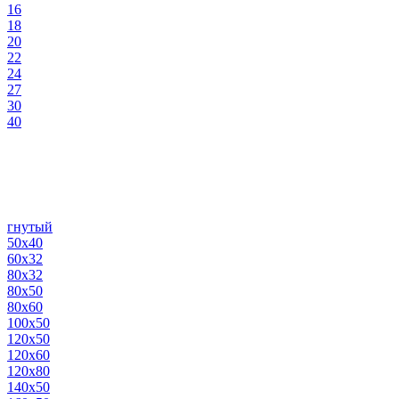
16
18
20
22
24
27
30
40
гнутый
50х40
60х32
80х32
80х50
80х60
100х50
120х50
120х60
120х80
140х50