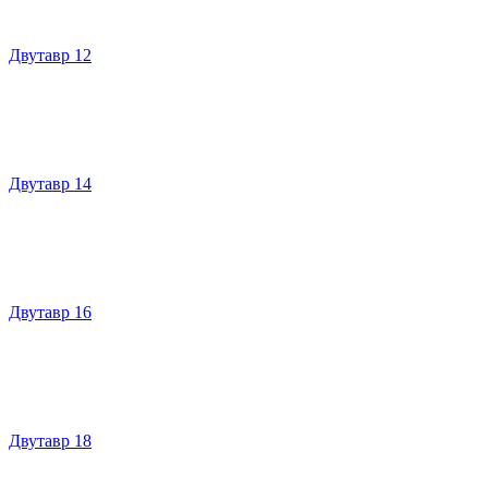
Двутавр 12
Двутавр 14
Двутавр 16
Двутавр 18