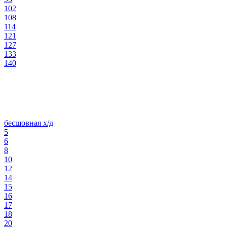
102
108
114
121
127
133
140
бесшовная х/д
5
6
8
10
12
14
15
16
17
18
20