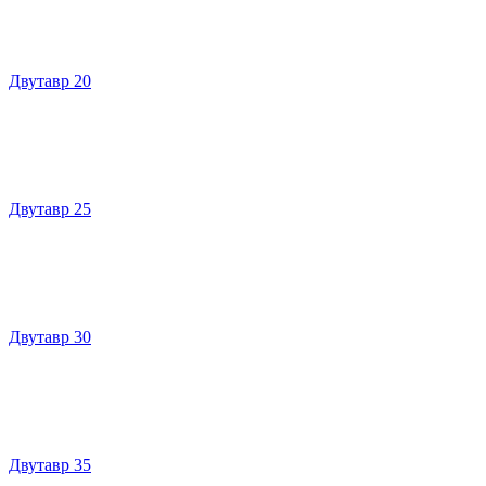
Двутавр 20
Двутавр 25
Двутавр 30
Двутавр 35