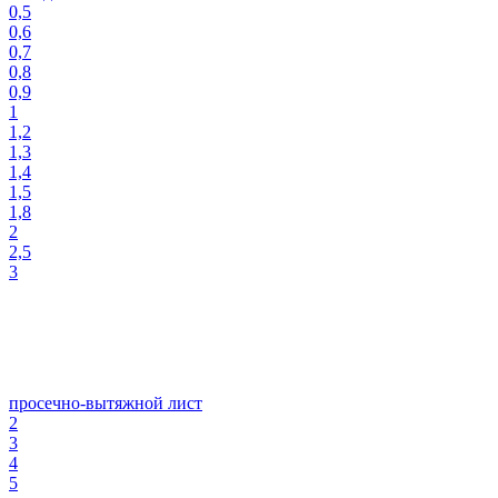
0,5
0,6
0,7
0,8
0,9
1
1,2
1,3
1,4
1,5
1,8
2
2,5
3
просечно-вытяжной лист
2
3
4
5