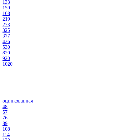
133
159
168
219
273
325
377
426
530
820
920
1020
оцинкованная
48
57
76
89
108
114