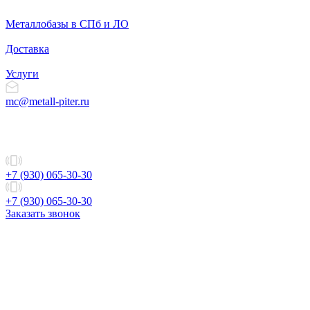
Металлобазы в СПб и ЛО
Доставка
Услуги
mc@metall-piter.ru
+7 (930) 065-30-30
+7 (930) 065-30-30
Заказать звонок