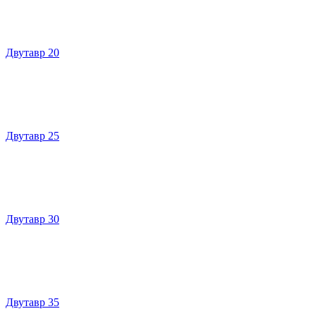
Двутавр 20
Двутавр 25
Двутавр 30
Двутавр 35