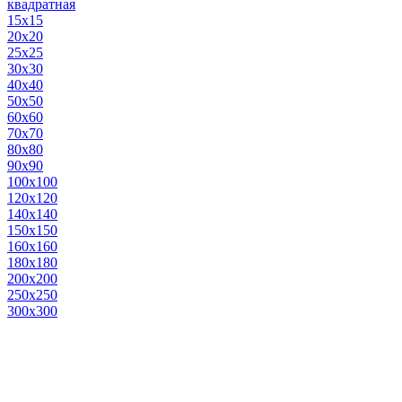
квадратная
15х15
20х20
25х25
30х30
40х40
50х50
60х60
70х70
80х80
90х90
100х100
120х120
140х140
150х150
160х160
180х180
200х200
250х250
300х300