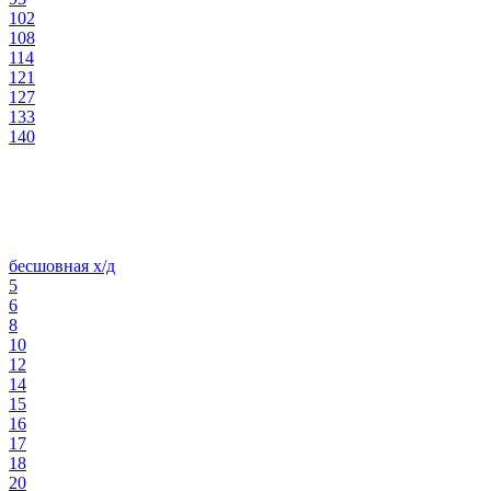
102
108
114
121
127
133
140
бесшовная х/д
5
6
8
10
12
14
15
16
17
18
20