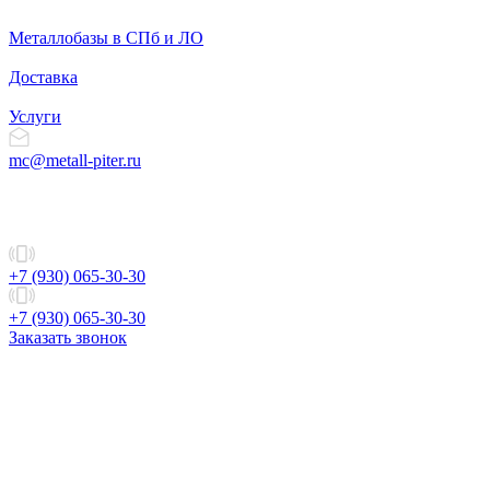
Металлобазы в СПб и ЛО
Доставка
Услуги
mc@metall-piter.ru
+7 (930) 065-30-30
+7 (930) 065-30-30
Заказать звонок