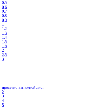
0,5
0,6
0,7
0,8
0,9
1
1,2
1,3
1,4
1,5
1,8
2
2,5
3
просечно-вытяжной лист
2
3
4
5