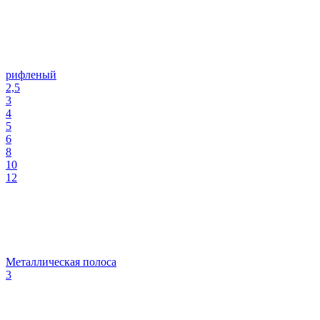
рифленый
2,5
3
4
5
6
8
10
12
Металлическая полоса
3