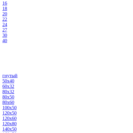
16
18
20
22
24
27
30
40
гнутый
50х40
60х32
80х32
80х50
80х60
100х50
120х50
120х60
120х80
140х50