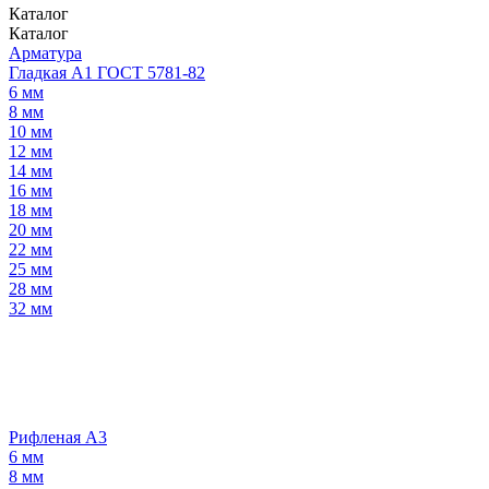
Каталог
Каталог
Арматура
Гладкая А1 ГОСТ 5781-82
6 мм
8 мм
10 мм
12 мм
14 мм
16 мм
18 мм
20 мм
22 мм
25 мм
28 мм
32 мм
Рифленая А3
6 мм
8 мм