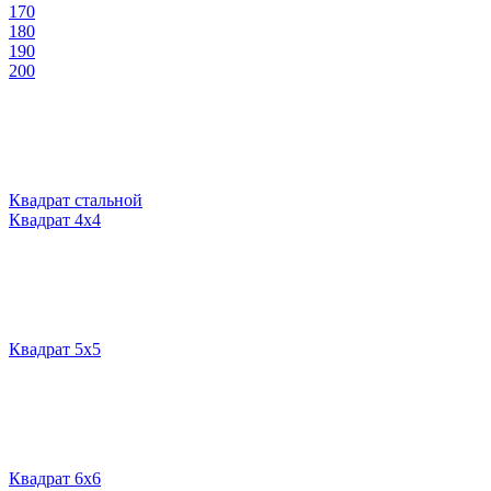
170
180
190
200
Квадрат стальной
Квадрат 4х4
Квадрат 5х5
Квадрат 6х6