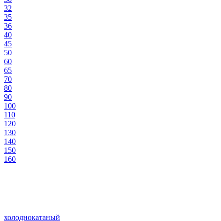
32
35
36
40
45
50
60
65
70
80
90
100
110
120
130
140
150
160
холоднокатаный