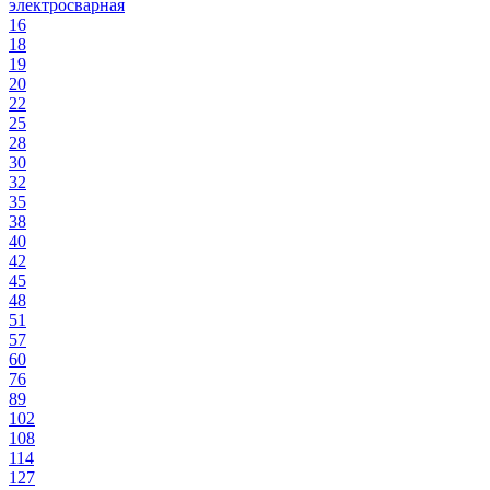
электросварная
16
18
19
20
22
25
28
30
32
35
38
40
42
45
48
51
57
60
76
89
102
108
114
127