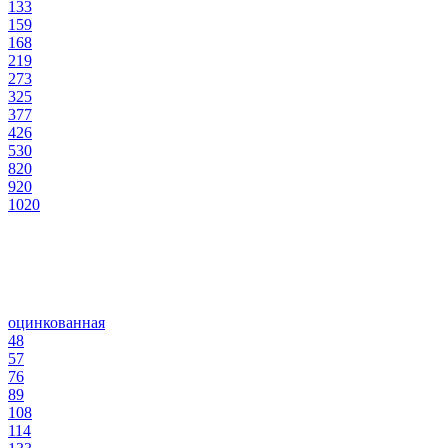
133
159
168
219
273
325
377
426
530
820
920
1020
оцинкованная
48
57
76
89
108
114