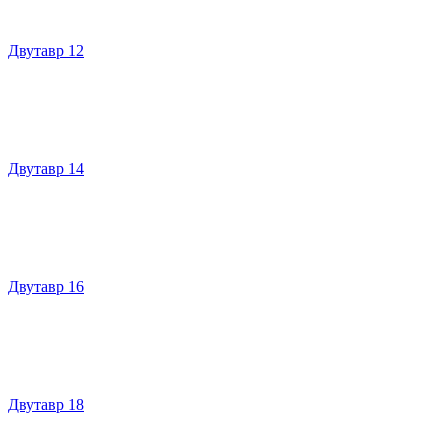
Двутавр 12
Двутавр 14
Двутавр 16
Двутавр 18