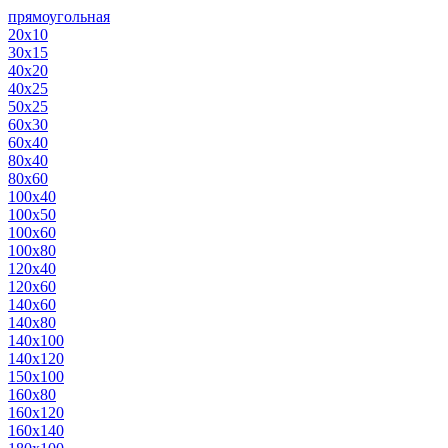
прямоугольная
20х10
30х15
40х20
40х25
50х25
60х30
60х40
80х40
80х60
100х40
100х50
100х60
100х80
120х40
120х60
140х60
140х80
140х100
140х120
150х100
160х80
160х120
160х140