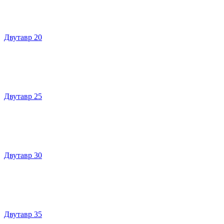
Двутавр 20
Двутавр 25
Двутавр 30
Двутавр 35