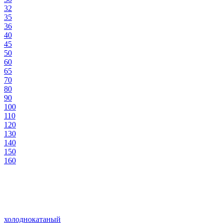
32
35
36
40
45
50
60
65
70
80
90
100
110
120
130
140
150
160
холоднокатаный