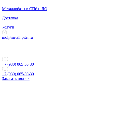
Металлобазы в СПб и ЛО
Доставка
Услуги
mc@metall-piter.ru
+7 (930) 065-30-30
+7 (930) 065-30-30
Заказать звонок