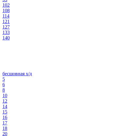
102
108
114
121
127
133
140
бесшовная х/д
5
6
8
10
12
14
15
16
17
18
20