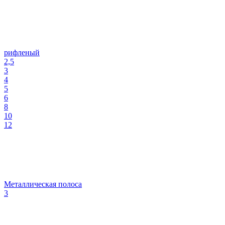
рифленый
2,5
3
4
5
6
8
10
12
Металлическая полоса
3