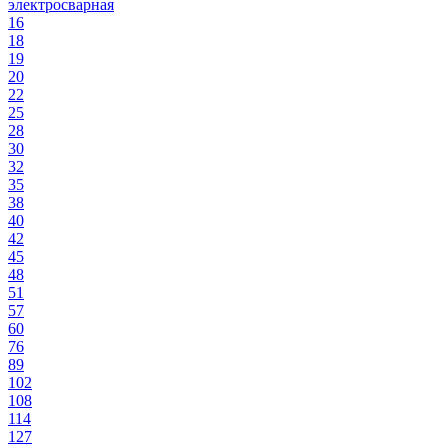
электросварная
16
18
19
20
22
25
28
30
32
35
38
40
42
45
48
51
57
60
76
89
102
108
114
127