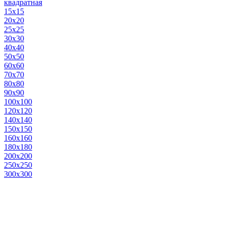
квадратная
15х15
20х20
25х25
30х30
40х40
50х50
60х60
70х70
80х80
90х90
100х100
120х120
140х140
150х150
160х160
180х180
200х200
250х250
300х300