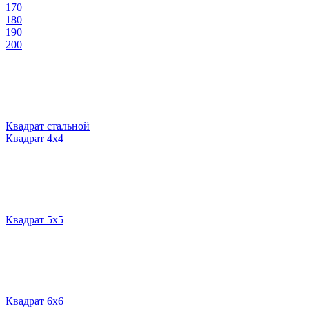
170
180
190
200
Квадрат стальной
Квадрат 4х4
Квадрат 5х5
Квадрат 6х6