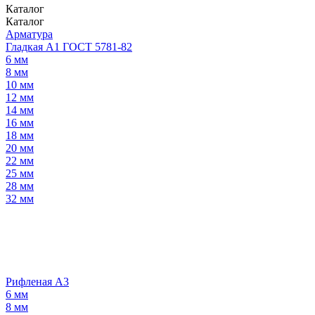
Каталог
Каталог
Арматура
Гладкая А1 ГОСТ 5781-82
6 мм
8 мм
10 мм
12 мм
14 мм
16 мм
18 мм
20 мм
22 мм
25 мм
28 мм
32 мм
Рифленая А3
6 мм
8 мм