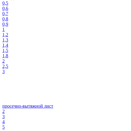
0,5
0,6
0,7
0,8
0,9
1
1,2
1,3
1,4
1,5
1,8
2
2,5
3
просечно-вытяжной лист
2
3
4
5