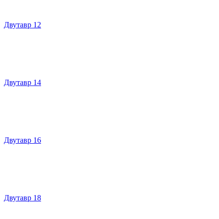
Двутавр 12
Двутавр 14
Двутавр 16
Двутавр 18