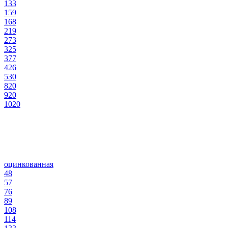
133
159
168
219
273
325
377
426
530
820
920
1020
оцинкованная
48
57
76
89
108
114