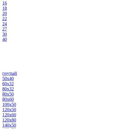
16
18
20
22
24
27
30
40
гнутый
50х40
60х32
80х32
80х50
80х60
100х50
120х50
120х60
120х80
140х50