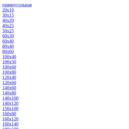
прямоугольная
20х10
30х15
40х20
40х25
50х25
60х30
60х40
80х40
80х60
100х40
100х50
100х60
100х80
120х40
120х60
140х60
140х80
140х100
140х120
150х100
160х80
160х120
160х140