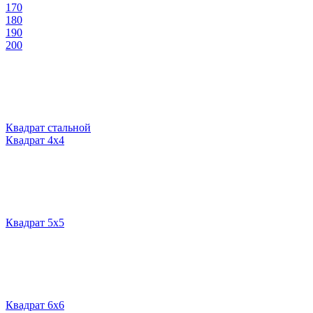
170
180
190
200
Квадрат стальной
Квадрат 4х4
Квадрат 5х5
Квадрат 6х6