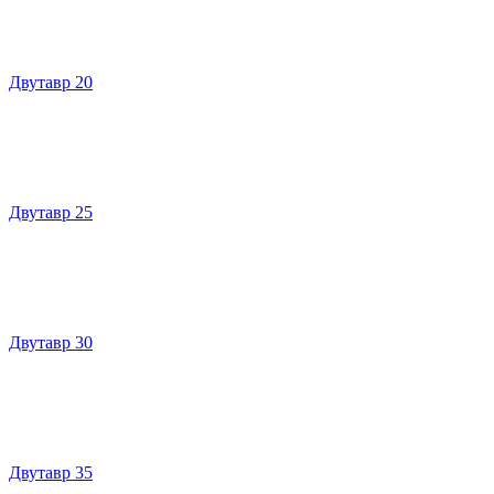
Двутавр 20
Двутавр 25
Двутавр 30
Двутавр 35