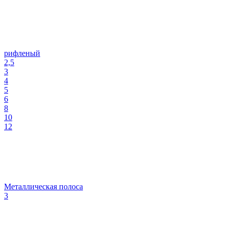
рифленый
2,5
3
4
5
6
8
10
12
Металлическая полоса
3