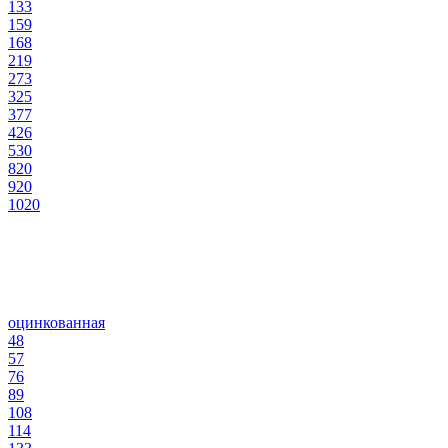
133
159
168
219
273
325
377
426
530
820
920
1020
оцинкованная
48
57
76
89
108
114