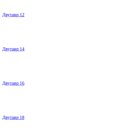
Двутавр 12
Двутавр 14
Двутавр 16
Двутавр 18