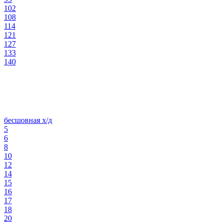
102
108
114
121
127
133
140
бесшовная х/д
5
6
8
10
12
14
15
16
17
18
20