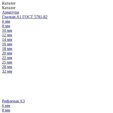
Каталог
Каталог
Арматура
Гладкая А1 ГОСТ 5781-82
6 мм
8 мм
10 мм
12 мм
14 мм
16 мм
18 мм
20 мм
22 мм
25 мм
28 мм
32 мм
Рифленая А3
6 мм
8 мм