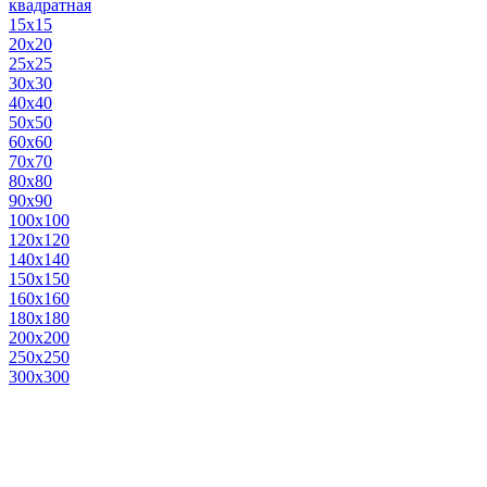
квадратная
15х15
20х20
25х25
30х30
40х40
50х50
60х60
70х70
80х80
90х90
100х100
120х120
140х140
150х150
160х160
180х180
200х200
250х250
300х300