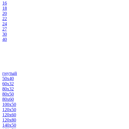
16
18
20
22
24
27
30
40
гнутый
50х40
60х32
80х32
80х50
80х60
100х50
120х50
120х60
120х80
140х50