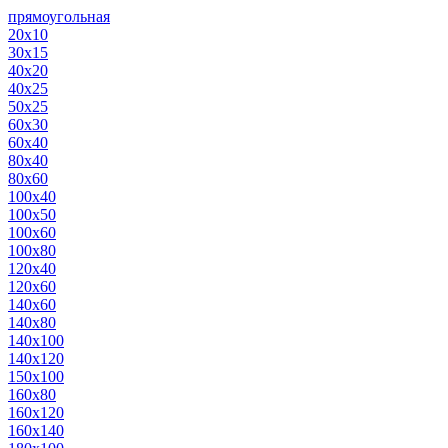
прямоугольная
20х10
30х15
40х20
40х25
50х25
60х30
60х40
80х40
80х60
100х40
100х50
100х60
100х80
120х40
120х60
140х60
140х80
140х100
140х120
150х100
160х80
160х120
160х140