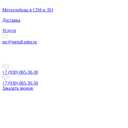
Металлобазы в СПб и ЛО
Доставка
Услуги
mc@metall-piter.ru
+7 (930) 065-30-30
+7 (930) 065-30-30
Заказать звонок