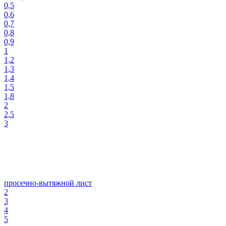
0,5
0,6
0,7
0,8
0,9
1
1,2
1,3
1,4
1,5
1,8
2
2,5
3
просечно-вытяжной лист
2
3
4
5