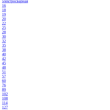
электросварная
16
18
19
20
22
25
28
30
32
35
38
40
42
45
48
51
57
60
76
89
102
108
114
127