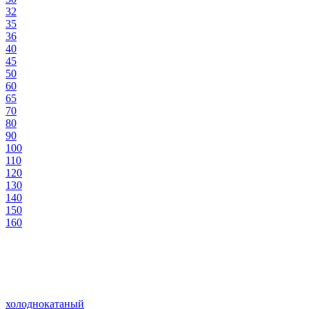
32
35
36
40
45
50
60
65
70
80
90
100
110
120
130
140
150
160
холоднокатаный