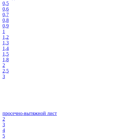
0,5
0,6
0,7
0,8
0,9
1
1,2
1,3
1,4
1,5
1,8
2
2,5
3
просечно-вытяжной лист
2
3
4
5