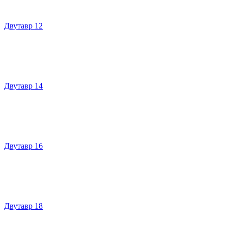
Двутавр 12
Двутавр 14
Двутавр 16
Двутавр 18