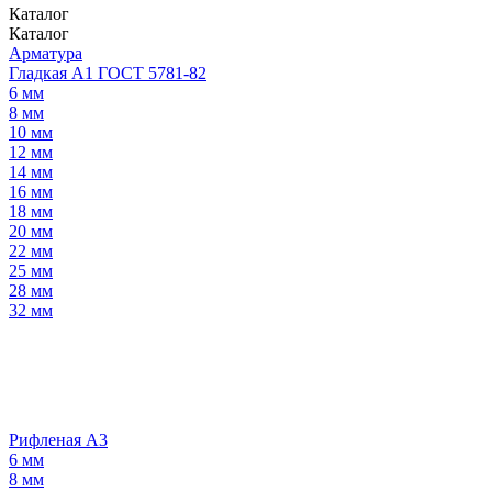
Каталог
Каталог
Арматура
Гладкая А1 ГОСТ 5781-82
6 мм
8 мм
10 мм
12 мм
14 мм
16 мм
18 мм
20 мм
22 мм
25 мм
28 мм
32 мм
Рифленая А3
6 мм
8 мм