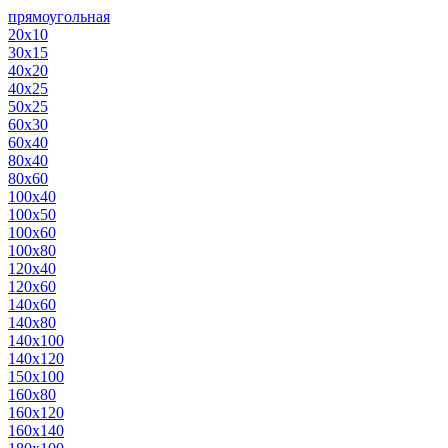
прямоугольная
20х10
30х15
40х20
40х25
50х25
60х30
60х40
80х40
80х60
100х40
100х50
100х60
100х80
120х40
120х60
140х60
140х80
140х100
140х120
150х100
160х80
160х120
160х140