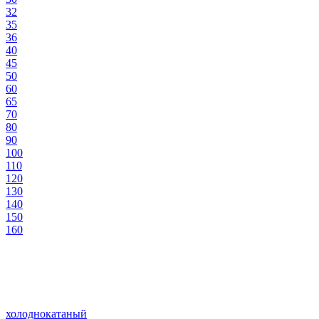
32
35
36
40
45
50
60
65
70
80
90
100
110
120
130
140
150
160
холоднокатаный