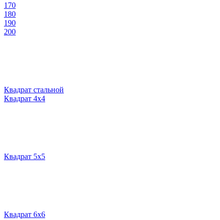
170
180
190
200
Квадрат стальной
Квадрат 4х4
Квадрат 5х5
Квадрат 6х6