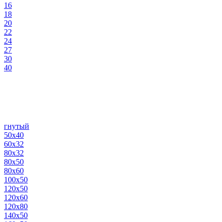
16
18
20
22
24
27
30
40
гнутый
50х40
60х32
80х32
80х50
80х60
100х50
120х50
120х60
120х80
140х50