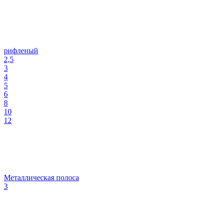
рифленый
2,5
3
4
5
6
8
10
12
Металлическая полоса
3