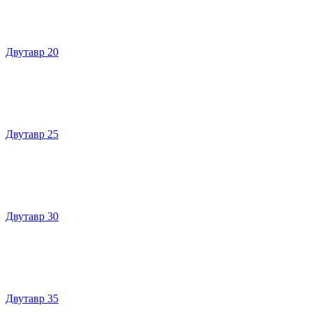
Двутавр 20
Двутавр 25
Двутавр 30
Двутавр 35