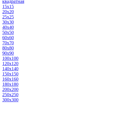
квадратная
15х15
20х20
25х25
30х30
40х40
50х50
60х60
70х70
80х80
90х90
100х100
120х120
140х140
150х150
160х160
180х180
200х200
250х250
300х300