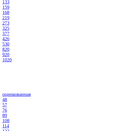
133
159
168
219
273
325
377
426
530
820
920
1020
оцинкованная
48
57
76
89
108
114