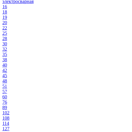
электросварная
16
18
19
20
22
25
28
30
32
35
38
40
42
45
48
51
57
60
76
89
102
108
114
127