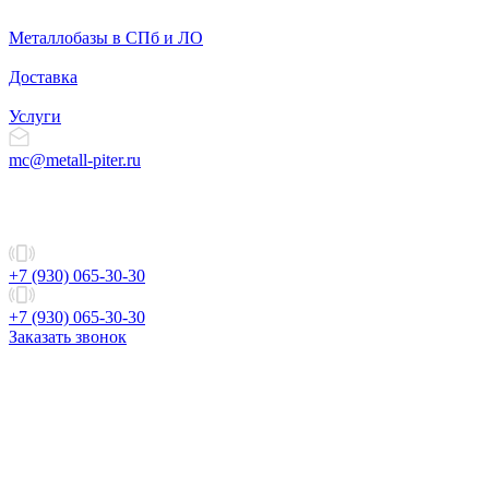
Металлобазы в СПб и ЛО
Доставка
Услуги
mc@metall-piter.ru
+7 (930) 065-30-30
+7 (930) 065-30-30
Заказать звонок