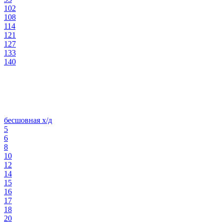
102
108
114
121
127
133
140
бесшовная х/д
5
6
8
10
12
14
15
16
17
18
20