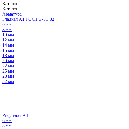
Каталог
Каталог
Арматура
Гладкая А1 ГОСТ 5781-82
6 мм
8 мм
10 мм
12 мм
14 мм
16 мм
18 мм
20 мм
22 мм
25 мм
28 мм
32 мм
Рифленая А3
6 мм
8 мм