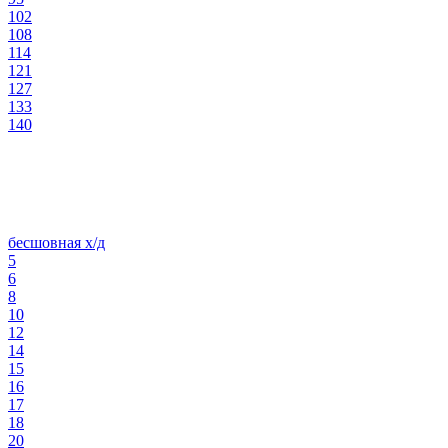
102
108
114
121
127
133
140
бесшовная х/д
5
6
8
10
12
14
15
16
17
18
20