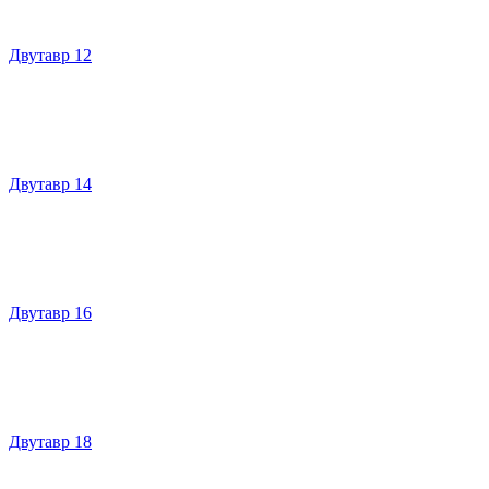
Двутавр 12
Двутавр 14
Двутавр 16
Двутавр 18