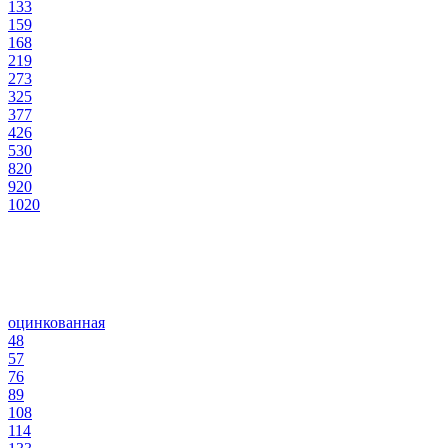
133
159
168
219
273
325
377
426
530
820
920
1020
оцинкованная
48
57
76
89
108
114