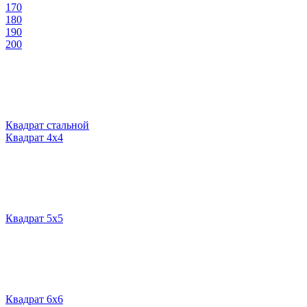
170
180
190
200
Квадрат стальной
Квадрат 4х4
Квадрат 5х5
Квадрат 6х6