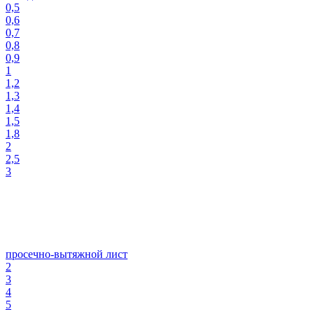
0,5
0,6
0,7
0,8
0,9
1
1,2
1,3
1,4
1,5
1,8
2
2,5
3
просечно-вытяжной лист
2
3
4
5