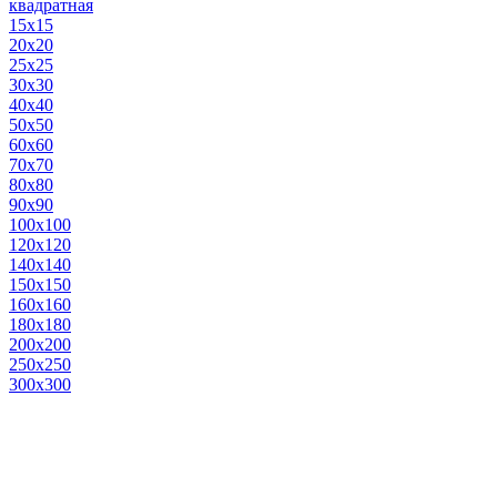
квадратная
15х15
20х20
25х25
30х30
40х40
50х50
60х60
70х70
80х80
90х90
100х100
120х120
140х140
150х150
160х160
180х180
200х200
250х250
300х300