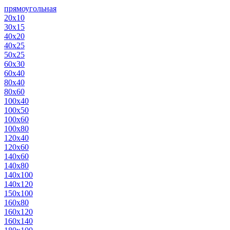
прямоугольная
20х10
30х15
40х20
40х25
50х25
60х30
60х40
80х40
80х60
100х40
100х50
100х60
100х80
120х40
120х60
140х60
140х80
140х100
140х120
150х100
160х80
160х120
160х140