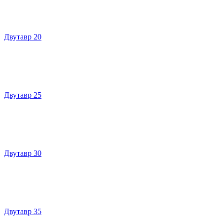
Двутавр 20
Двутавр 25
Двутавр 30
Двутавр 35