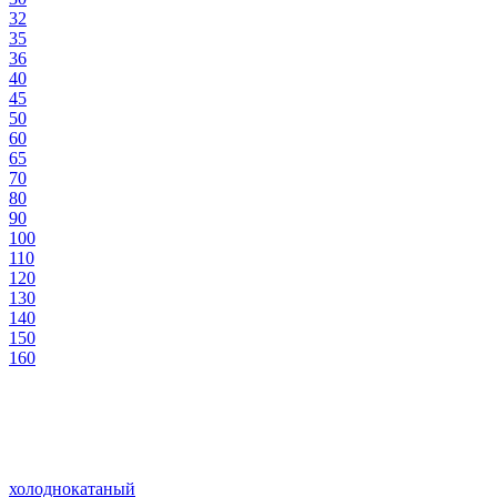
32
35
36
40
45
50
60
65
70
80
90
100
110
120
130
140
150
160
холоднокатаный