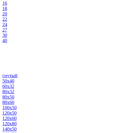
16
18
20
22
24
27
30
40
гнутый
50х40
60х32
80х32
80х50
80х60
100х50
120х50
120х60
120х80
140х50