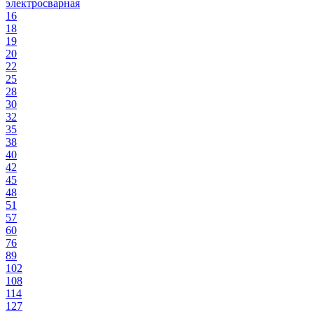
электросварная
16
18
19
20
22
25
28
30
32
35
38
40
42
45
48
51
57
60
76
89
102
108
114
127