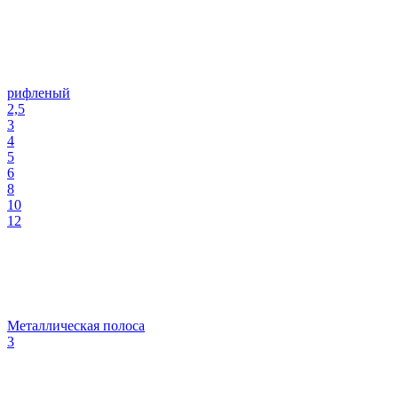
рифленый
2,5
3
4
5
6
8
10
12
Металлическая полоса
3