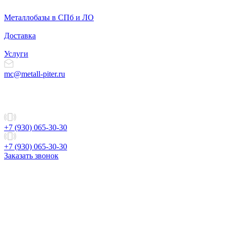
Металлобазы в СПб и ЛО
Доставка
Услуги
mc@metall-piter.ru
+7 (930) 065-30-30
+7 (930) 065-30-30
Заказать звонок