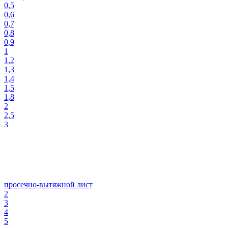
0,5
0,6
0,7
0,8
0,9
1
1,2
1,3
1,4
1,5
1,8
2
2,5
3
просечно-вытяжной лист
2
3
4
5