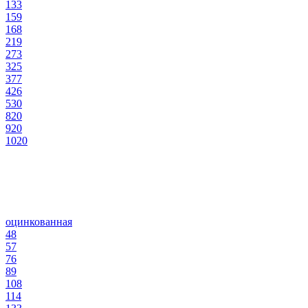
133
159
168
219
273
325
377
426
530
820
920
1020
оцинкованная
48
57
76
89
108
114