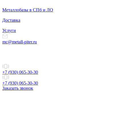
Металлобазы в СПб и ЛО
Доставка
Услуги
mc@metall-piter.ru
+7 (930) 065-30-30
+7 (930) 065-30-30
Заказать звонок