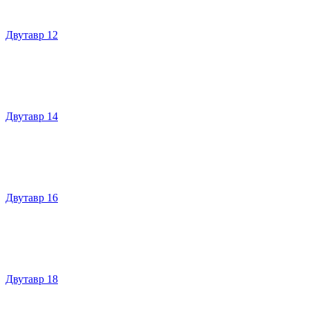
Двутавр 12
Двутавр 14
Двутавр 16
Двутавр 18