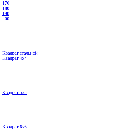
170
180
190
200
Квадрат стальной
Квадрат 4х4
Квадрат 5х5
Квадрат 6х6