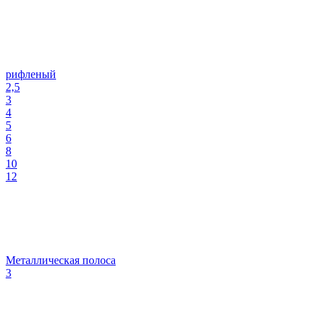
рифленый
2,5
3
4
5
6
8
10
12
Металлическая полоса
3