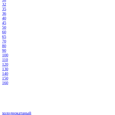
32
35
36
40
45
50
60
65
70
80
90
100
110
120
130
140
150
160
холоднокатаный