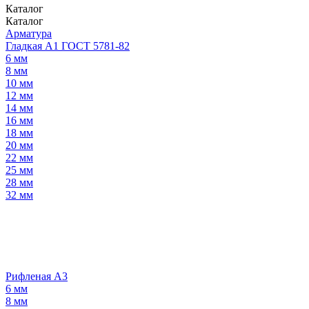
Каталог
Каталог
Арматура
Гладкая А1 ГОСТ 5781-82
6 мм
8 мм
10 мм
12 мм
14 мм
16 мм
18 мм
20 мм
22 мм
25 мм
28 мм
32 мм
Рифленая А3
6 мм
8 мм