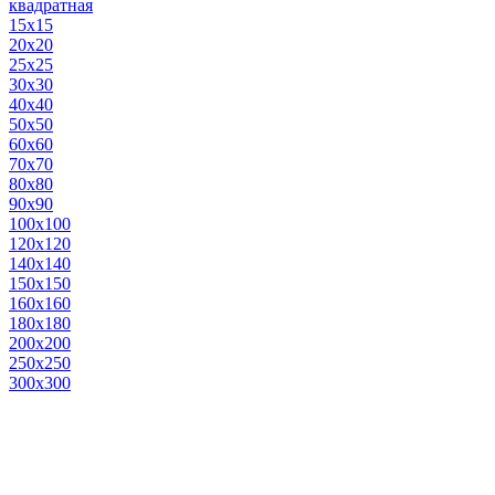
квадратная
15х15
20х20
25х25
30х30
40х40
50х50
60х60
70х70
80х80
90х90
100х100
120х120
140х140
150х150
160х160
180х180
200х200
250х250
300х300