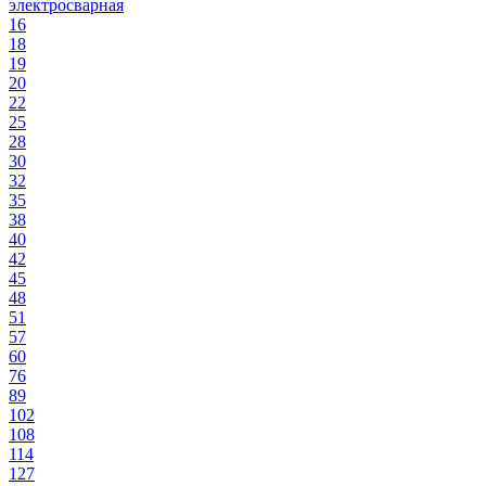
электросварная
16
18
19
20
22
25
28
30
32
35
38
40
42
45
48
51
57
60
76
89
102
108
114
127