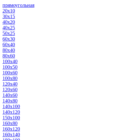
прямоугольная
20х10
30х15
40х20
40х25
50х25
60х30
60х40
80х40
80х60
100х40
100х50
100х60
100х80
120х40
120х60
140х60
140х80
140х100
140х120
150х100
160х80
160х120
160х140