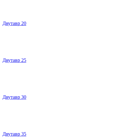
Двутавр 20
Двутавр 25
Двутавр 30
Двутавр 35