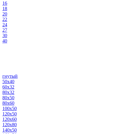
16
18
20
22
24
27
30
40
гнутый
50х40
60х32
80х32
80х50
80х60
100х50
120х50
120х60
120х80
140х50