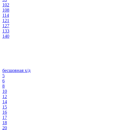
102
108
114
121
127
133
140
бесшовная х/д
5
6
8
10
12
14
15
16
17
18
20